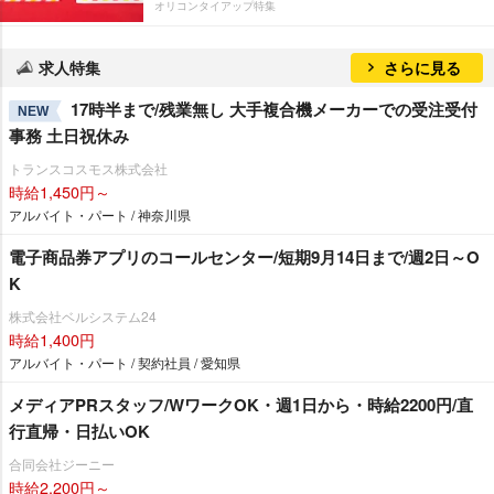
オリコンタイアップ特集
求人特集
さらに見る
17時半まで/残業無し 大手複合機メーカーでの受注受付
NEW
事務 土日祝休み
トランスコスモス株式会社
時給1,450円～
アルバイト・パート / 神奈川県
電子商品券アプリのコールセンター/短期9月14日まで/週2日～O
K
株式会社ベルシステム24
時給1,400円
アルバイト・パート / 契約社員 / 愛知県
メディアPRスタッフ/WワークOK・週1日から・時給2200円/直
行直帰・日払いOK
合同会社ジーニー
時給2,200円～