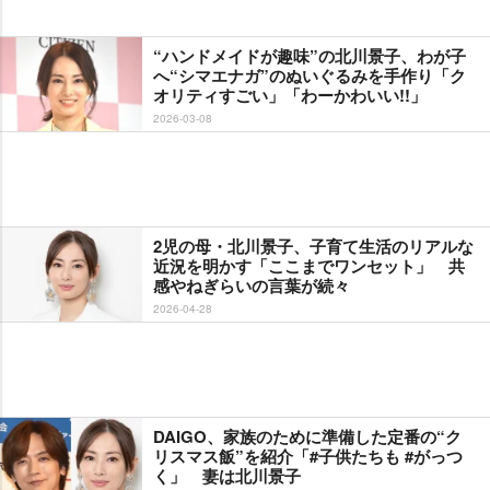
“ハンドメイドが趣味”の北川景子、わが子
へ“シマエナガ”のぬいぐるみを手作り「ク
オリティすごい」「わーかわいい!!」
2026-03-08
2児の母・北川景子、子育て生活のリアルな
近況を明かす「ここまでワンセット」 共
感やねぎらいの言葉が続々
2026-04-28
DAIGO、家族のために準備した定番の“ク
リスマス飯”を紹介「#子供たちも #がっつ
く」 妻は北川景子