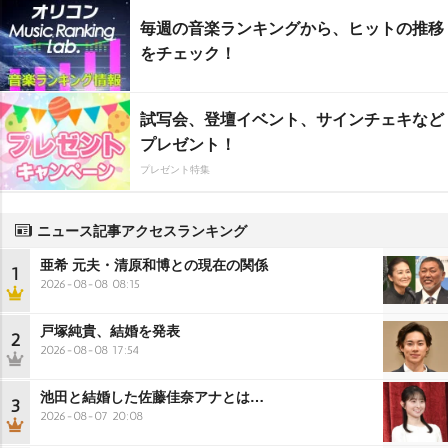
毎週の音楽ランキングから、ヒットの推移
をチェック！
試写会、登壇イベント、サインチェキなど
プレゼント！
プレゼント特集
ニュース記事アクセスランキング
亜希 元夫・清原和博との現在の関係
1
2026-08-08 08:15
戸塚純貴、結婚を発表
2
2026-08-08 17:54
池田と結婚した佐藤佳奈アナとは…
3
2026-08-07 20:08