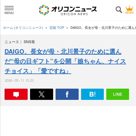
ホーム (オリコンニュース)
芸能 TOP
DAIGO、長女が母・北川景子のために選
ニュース
SNS発
DAIGO、長女が母・北川景子のために選ん
だ“母の日ギフト”を公開「娘ちゃん、ナイス
チョイス」「愛ですね」
2026-05-11 15:23