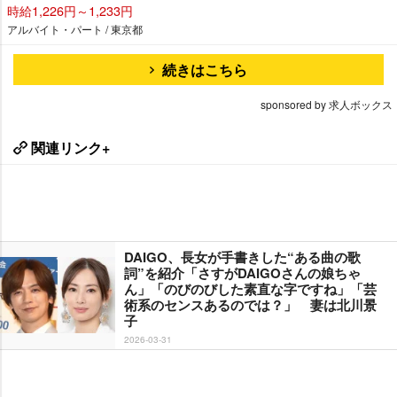
時給1,226円～1,233円
アルバイト・パート / 東京都
続きはこちら
sponsored by 求人ボックス
関連リンク+
DAIGO、長女が手書きした“ある曲の歌
詞”を紹介「さすがDAIGOさんの娘ちゃ
ん」「のびのびした素直な字ですね」「芸
術系のセンスあるのでは？」 妻は北川景
子
2026-03-31