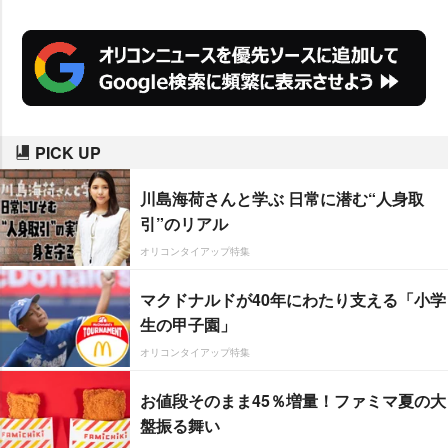
PICK UP
川島海荷さんと学ぶ 日常に潜む“人身取
引”のリアル
オリコンタイアップ特集
マクドナルドが40年にわたり支える「小学
生の甲子園」
オリコンタイアップ特集
お値段そのまま45％増量！ファミマ夏の大
盤振る舞い