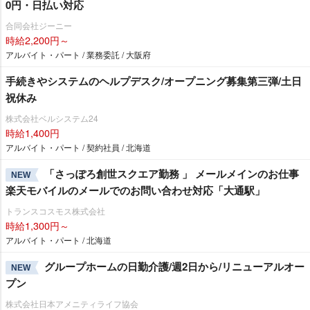
0円・日払い対応
合同会社ジーニー
時給2,200円～
アルバイト・パート / 業務委託 / 大阪府
手続きやシステムのヘルプデスク/オープニング募集第三弾/土日
祝休み
株式会社ベルシステム24
時給1,400円
アルバイト・パート / 契約社員 / 北海道
「さっぽろ創世スクエア勤務 」 メールメインのお仕事
NEW
楽天モバイルのメールでのお問い合わせ対応「大通駅」
トランスコスモス株式会社
時給1,300円～
アルバイト・パート / 北海道
グループホームの日勤介護/週2日から/リニューアルオー
NEW
プン
株式会社日本アメニティライフ協会