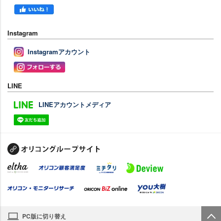
Instagram
Instagramアカウント
LINE
LINEアカウントメディア
PC版に切り替え