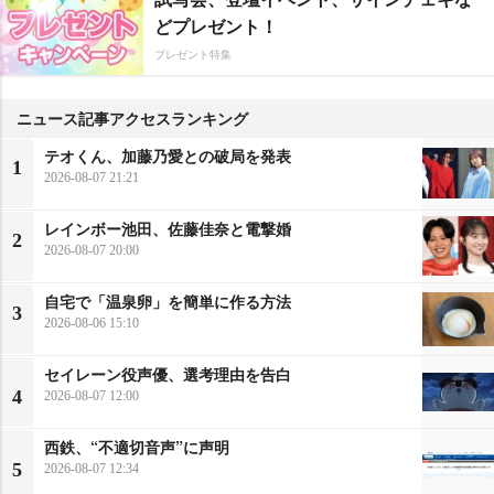
どプレゼント！
プレゼント特集
ニュース記事アクセスランキング
テオくん、加藤乃愛との破局を発表
1
2026-08-07 21:21
レインボー池田、佐藤佳奈と電撃婚
2
2026-08-07 20:00
自宅で「温泉卵」を簡単に作る方法
3
2026-08-06 15:10
セイレーン役声優、選考理由を告白
4
2026-08-07 12:00
西鉄、“不適切音声”に声明
5
2026-08-07 12:34