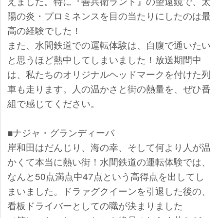
えました。特に『善兵衛ランド』の望遠鏡で、太
陽の炎・プロミネンスを目の当たりにしたのは最
高の経験でした！
また、水間鉄道での運転体験は、自腹で通いたい
と思うほど熱中してしまいました！放送期間中
は、私たちのオリジナルヘッドマークを付けた列
車も走ります。人の温かさと街の熱量を、ぜひ番
組で感じてください。
■ナジャ・グランディーバ
岸和田はだんじり、海の幸、そして何より人が温
かくて本当に熱い街！水間鉄道の運転体験では、
なんと50点満点中47点という高得点を出してし
まいました。ドラァグクイーンを引退した後の、
看板ドライバーとしての職が決まりました