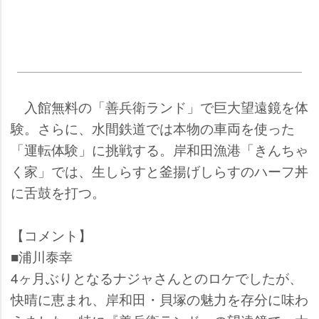
入館無料の「善兵衛ランド」で巨大望遠鏡を体
験。さらに、水間鉄道では本物の車両を使った
「運転体験」に挑戦する。岸和田漁港「きんちゃ
く家」では、生しらすと釜揚げしらすのハーフ丼
に舌鼓を打つ。
【コメント】
■浦川泰幸
4ヶ月ぶりとなるナジャさんとのロケでしたが、
快晴に恵まれ、岸和田・貝塚の魅力を存分に味わ