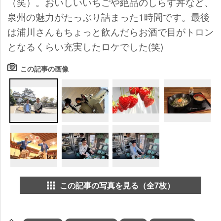
（笑）。おいしいいちごや絶品のしらす丼など、
泉州の魅力がたっぷり詰まった1時間です。最後
は浦川さんもちょっと飲んだらお酒で目がトロン
となるくらい充実したロケでした(笑)
この記事の画像
この記事の写真を見る（全7枚）