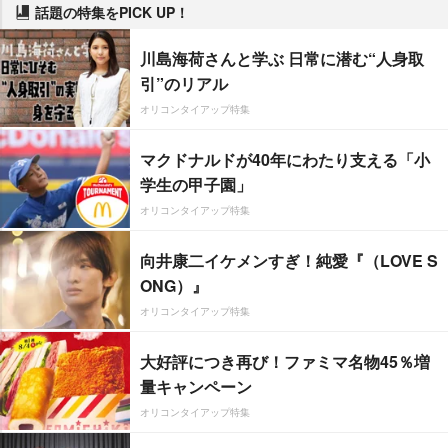
話題の特集をPICK UP！
川島海荷さんと学ぶ 日常に潜む“人身取
引”のリアル
オリコンタイアップ特集
マクドナルドが40年にわたり支える「小
学生の甲子園」
オリコンタイアップ特集
向井康二イケメンすぎ！純愛『（LOVE S
ONG）』
オリコンタイアップ特集
大好評につき再び！ファミマ名物45％増
量キャンペーン
オリコンタイアップ特集