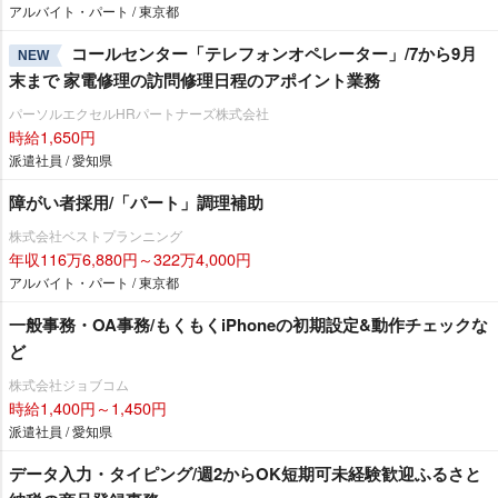
アルバイト・パート / 東京都
コールセンター「テレフォンオペレーター」/7から9月
NEW
末まで 家電修理の訪問修理日程のアポイント業務
パーソルエクセルHRパートナーズ株式会社
時給1,650円
派遣社員 / 愛知県
障がい者採用/「パート」調理補助
株式会社ベストプランニング
年収116万6,880円～322万4,000円
アルバイト・パート / 東京都
一般事務・OA事務/もくもくiPhoneの初期設定&動作チェックな
ど
株式会社ジョブコム
時給1,400円～1,450円
派遣社員 / 愛知県
データ入力・タイピング/週2からOK短期可未経験歓迎ふるさと