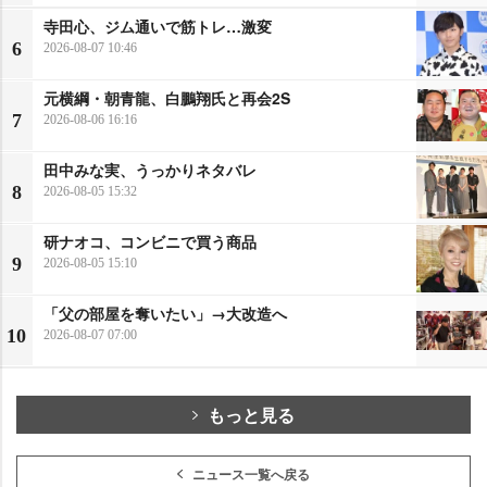
寺田心、ジム通いで筋トレ…激変
6
2026-08-07 10:46
元横綱・朝青龍、白鵬翔氏と再会2S
7
2026-08-06 16:16
田中みな実、うっかりネタバレ
8
2026-08-05 15:32
研ナオコ、コンビニで買う商品
9
2026-08-05 15:10
「父の部屋を奪いたい」→大改造へ
10
2026-08-07 07:00
もっと見る
ニュース一覧へ戻る