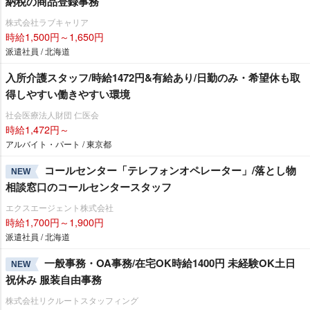
納税の商品登録事務
株式会社ラブキャリア
時給1,500円～1,650円
派遣社員 / 北海道
入所介護スタッフ/時給1472円&有給あり/日勤のみ・希望休も取
得しやすい働きやすい環境
社会医療法人財団 仁医会
時給1,472円～
アルバイト・パート / 東京都
コールセンター「テレフォンオペレーター」/落とし物
NEW
相談窓口のコールセンタースタッフ
エクスエージェント株式会社
時給1,700円～1,900円
派遣社員 / 北海道
一般事務・OA事務/在宅OK時給1400円 未経験OK土日
NEW
祝休み 服装自由事務
株式会社リクルートスタッフィング