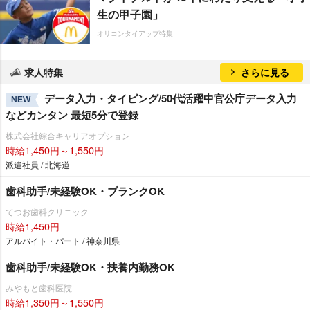
生の甲子園」
オリコンタイアップ特集
求人特集
さらに見る
データ入力・タイピング/50代活躍中官公庁データ入力
NEW
などカンタン 最短5分で登録
株式会社綜合キャリアオプション
時給1,450円～1,550円
派遣社員 / 北海道
歯科助手/未経験OK・ブランクOK
てつお歯科クリニック
時給1,450円
アルバイト・パート / 神奈川県
歯科助手/未経験OK・扶養内勤務OK
みやもと歯科医院
時給1,350円～1,550円