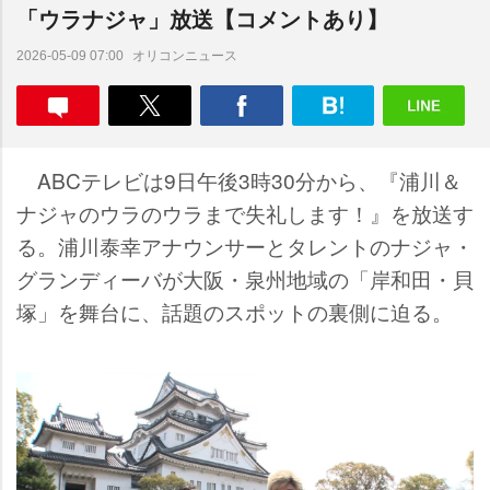
「ウラナジャ」放送【コメントあり】
オリコンニュース
2026-05-09 07:00
ABCテレビは9日午後3時30分から、『浦川＆
ナジャのウラのウラまで失礼します！』を放送す
る。浦川泰幸アナウンサーとタレントのナジャ・
グランディーバが大阪・泉州地域の「岸和田・貝
塚」を舞台に、話題のスポットの裏側に迫る。