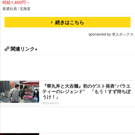
時給1,400円～
派遣社員 / 北海道
続きはこちら
sponsored by 求人ボックス
関連リンク+
『華丸丼と大吉麺』初のゲスト発表“バラエ
ティーのレジェンド” 「もう！すず待ちぼ
うけ！」
2025-04-20