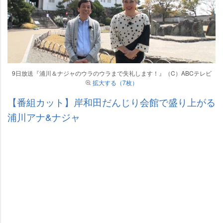
9日放送『浦川＆ナジャのウラのウラまで失礼します！』（C）ABCテレビ
拡大する（7枚）
【番組カット】岸和田だんじり会館で盛り上がる
浦川アナ&ナジャ