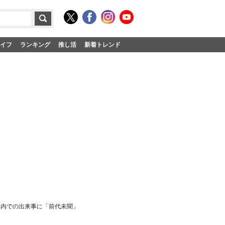
イフ
ランキング
推し活
新着トレンド
ス内での出来事に「前代未聞」