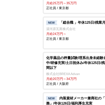
月給25万円～35万円
正社員 / 東京都
「総合職 」年休125日/残業月
NEW
湯河原瓦斯株式会社
月給24万円～
正社員 / 東京都
化学薬品の秤量試験/理系出身未経験
中/研修充実/土日祝休み/年休125日/
間以下
株式会社BREXA Advan
月給20万円～34万円
正社員 / 大阪府
内装資材メーカー兼商社の「
NEW
務」/年休126日/福利厚生充実