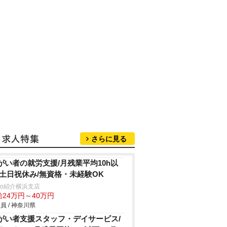
さらに見る
がい者の就労支援/月残業平均10h以
/土日祝休み/無資格・未経験OK
trio紹介横浜支店
給24万円～40万円
員 / 神奈川県
がい者支援スタッフ・デイサービス/