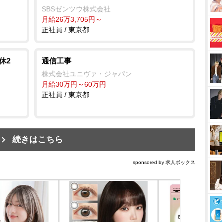
SBSゼンツウ株式会社
月給26万3,705円～
正社員 / 東京都
休2
通信工事
株式会社ユニヴァ・ジャパン
月給30万円～60万円
正社員 / 東京都
続きはこちら
sponsored by 求人ボックス