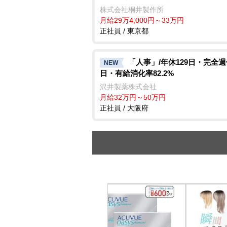
株式会社桐井製作所
月給29万4,000円～33万円
正社員 / 東京都
「人事」/年休129日・完全週
NEW
日・有給消化率82.2%
沢井製薬株式会社
月給32万円～50万円
正社員 / 大阪府