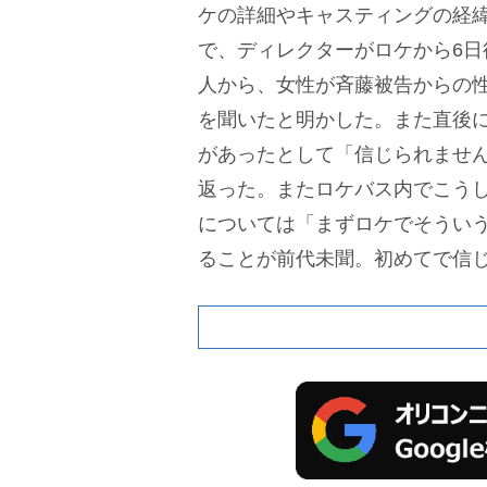
ケの詳細やキャスティングの経
で、ディレクターがロケから6日
人から、女性が斉藤被告からの
を聞いたと明かした。また直後
があったとして「信じられませ
返った。またロケバス内でこう
については「まずロケでそうい
ることが前代未聞。初めてで信