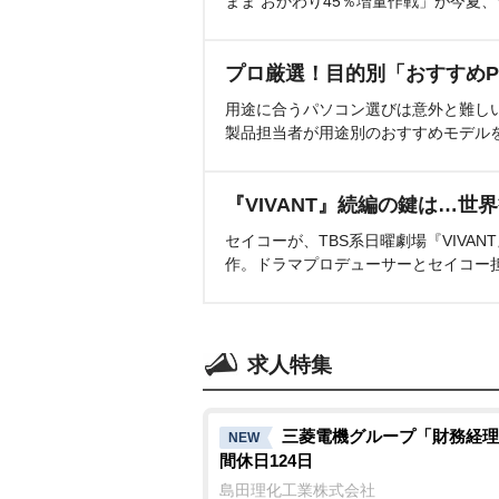
まま おかわり45％増量作戦」が今夏
プロ厳選！目的別「おすすめP
用途に合うパソコン選びは意外と難し
製品担当者が用途別のおすすめモデル
『VIVANT』続編の鍵は…世
セイコーが、TBS系日曜劇場『VIVA
作。ドラマプロデューサーとセイコー
求人特集
三菱電機グループ「財務経理
NEW
間休日124日
島田理化工業株式会社