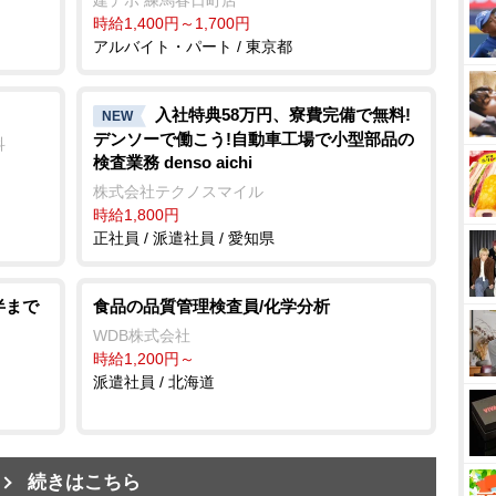
時給1,400円～1,700円
アルバイト・パート / 東京都
入社特典58万円、寮費完備で無料!
NEW
デンソーで働こう!自動車工場で小型部品の
科
検査業務 denso aichi
株式会社テクノスマイル
時給1,800円
正社員 / 派遣社員 / 愛知県
半まで
食品の品質管理検査員/化学分析
WDB株式会社
時給1,200円～
派遣社員 / 北海道
続きはこちら