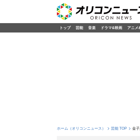
トップ
芸能
音楽
ドラマ&映画
アニメ
ホーム（オリコンニュース）
芸能 TOP
金子