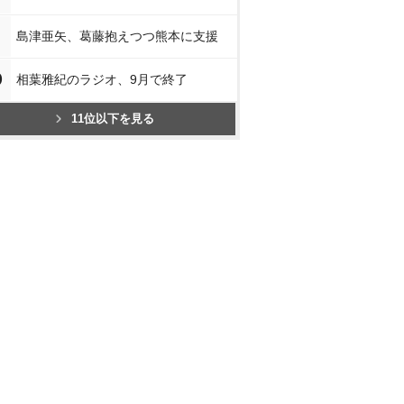
島津亜矢、葛藤抱えつつ熊本に支援
0
相葉雅紀のラジオ、9月で終了
11位以下を見る