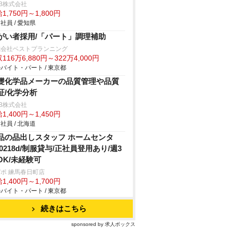
B株式会社
1,750円～1,800円
社員 / 愛知県
がい者採用/「パート」調理補助
式会社ベストプランニング
116万6,880円～322万4,000円
バイト・パート / 東京都
礎化学品メーカーの品質管理や品質
証/化学分析
B株式会社
1,400円～1,450円
社員 / 北海道
品の品出しスタッフ ホームセンタ
/0218d/制服貸与/正社員登用あり/週3
OK/未経験可
ポ 練馬春日町店
1,400円～1,700円
バイト・パート / 東京都
続きはこちら
sponsored by 求人ボックス