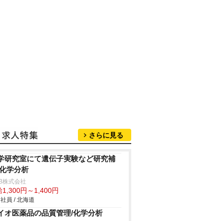
さらに見る
学研究室にて遺伝子実験など研究補
/化学分析
B株式会社
1,300円～1,400円
社員 / 北海道
イオ医薬品の品質管理/化学分析