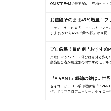
OM STREAMで最速配信。究極のピュ
お値段そのまま45％増量！フ
ファミチキにお弁当にアイスも!?ファ
まま おかわり45％増量作戦」が今夏
プロ厳選！目的別「おすすめP
用途に合うパソコン選びは意外と難し
製品担当者が用途別のおすすめモデル
『VIVANT』続編の鍵は…世
セイコーが、TBS系日曜劇場『VIVA
作。ドラマプロデューサーとセイコー