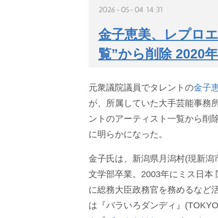
2026-05-04 14:31
金子恵美、レプロエ
覧”から削除 202
元衆議院議員でタレントの
金子
が、所属していた大手芸能事務
ントのアーティスト一覧から削除
に明らかになった。
金子氏は、新潟県月潟村(現新潟
文学部卒業。2003年にミス日本
に総務大臣政務官を務めるなど活
は『バラいろダンディ』(TOKYO