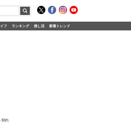
イフ
ランキング
推し活
新着トレンド
ト契約