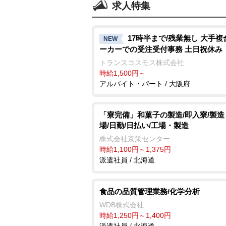
求人特集
17時半まで/残業無し 大手複
NEW
ーカーでの受注受付事務 土日祝休み
トランスコスモス株式会社
時給1,500円～
アルバイト・パート / 大阪府
「寮完備」和菓子の製造/即入寮/製造
場/日勤/日払い/工場・製造
株式会社京栄センター
時給1,100円～1,375円
派遣社員 / 北海道
食品の品質管理業務/化学分析
WDB株式会社
時給1,250円～1,400円
派遣社員 / 北海道