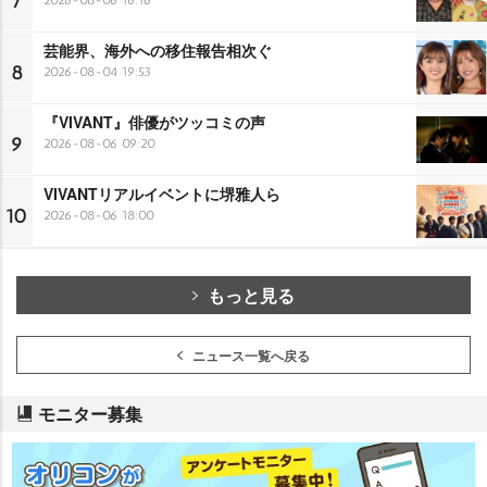
7
2026-08-06 16:16
芸能界、海外への移住報告相次ぐ
8
2026-08-04 19:53
『VIVANT』俳優がツッコミの声
9
2026-08-06 09:20
VIVANTリアルイベントに堺雅人ら
10
2026-08-06 18:00
もっと見る
ニュース一覧へ戻る
モニター募集