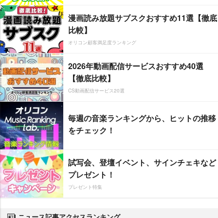
漫画読み放題サブスクおすすめ11選【徹底
比較】
オリコン顧客満足度ランキング
2026年動画配信サービスおすすめ40選
【徹底比較】
CS動画配信サービス20選
毎週の音楽ランキングから、ヒットの推移
をチェック！
試写会、登壇イベント、サインチェキなど
プレゼント！
プレゼント特集
ニュース記事アクセスランキング