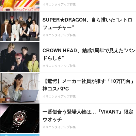
オリコンタイアップ特集
SUPER★DRAGON、自ら描いた”レトロ
フューチャー”
オリコンタイアップ特集
CROWN HEAD、結成1周年で見えた”バン
ドらしさ”
オリコンタイアップ特集
【驚愕】メーカー社員が推す「10万円台」
神コスパPC
オリコンタイアップ特集
一番似合う登場人物は…『VIVANT』限定
ウオッチ
オリコンタイアップ特集