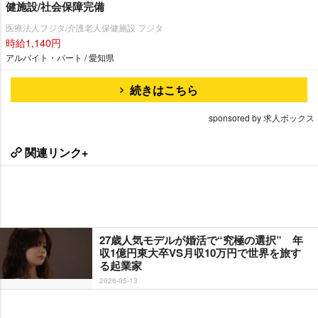
健施設/社会保障完備
医療法人フジタ/介護老人保健施設 フジタ
時給1,140円
アルバイト・パート / 愛知県
続きはこちら
sponsored by 求人ボックス
関連リンク+
27歳人気モデルが婚活で“究極の選択” 年
収1億円東大卒VS月収10万円で世界を旅す
る起業家
2026-05-13