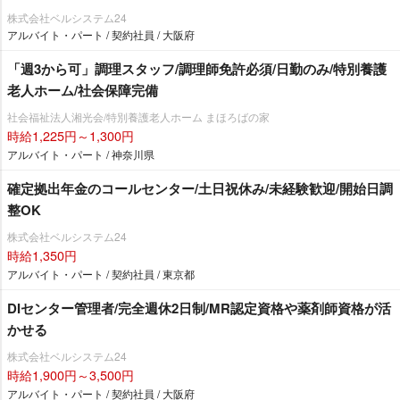
株式会社ベルシステム24
アルバイト・パート / 契約社員 / 大阪府
「週3から可」調理スタッフ/調理師免許必須/日勤のみ/特別養護
老人ホーム/社会保障完備
社会福祉法人湘光会/特別養護老人ホーム まほろばの家
時給1,225円～1,300円
アルバイト・パート / 神奈川県
確定拠出年金のコールセンター/土日祝休み/未経験歓迎/開始日調
整OK
株式会社ベルシステム24
時給1,350円
アルバイト・パート / 契約社員 / 東京都
DIセンター管理者/完全週休2日制/MR認定資格や薬剤師資格が活
かせる
株式会社ベルシステム24
時給1,900円～3,500円
アルバイト・パート / 契約社員 / 大阪府