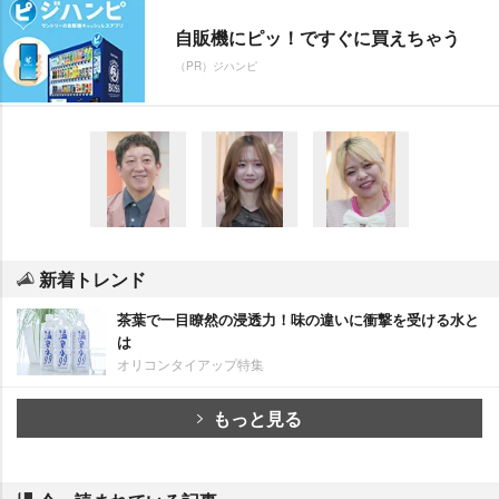
自販機にピッ！ですぐに買えちゃう
（PR）ジハンピ
新着トレンド
茶葉で一目瞭然の浸透力！味の違いに衝撃を受ける水と
は
オリコンタイアップ特集
もっと見る