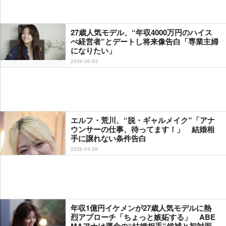
27歳人気モデル、“年収4000万円のハイス
ぺ経営者”とデートし将来像告白「専業主婦
になりたい」
2026-06-03
エルフ・荒川、“脱・ギャルメイク”「アナ
ウンサーの仕事、待ってます！」 結婚相
手に譲れない条件告白
2026-04-28
年収1億円イケメンが27歳人気モデルに熱
烈アプローチ「ちょっと嫉妬する」 ABE