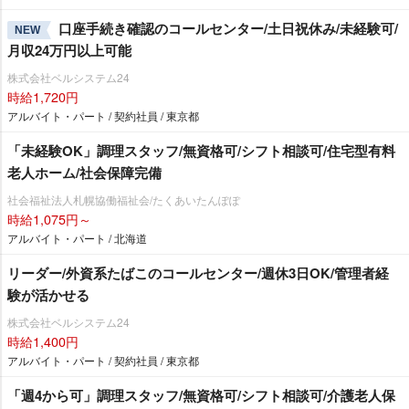
口座手続き確認のコールセンター/土日祝休み/未経験可/
NEW
月収24万円以上可能
株式会社ベルシステム24
時給1,720円
アルバイト・パート / 契約社員 / 東京都
「未経験OK」調理スタッフ/無資格可/シフト相談可/住宅型有料
老人ホーム/社会保障完備
社会福祉法人札幌協働福祉会/たくあいたんぽぽ
時給1,075円～
アルバイト・パート / 北海道
リーダー/外資系たばこのコールセンター/週休3日OK/管理者経
験が活かせる
株式会社ベルシステム24
時給1,400円
アルバイト・パート / 契約社員 / 東京都
「週4から可」調理スタッフ/無資格可/シフト相談可/介護老人保