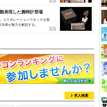
界観表現した腕時計登場
NT』コラボレーションウオッチを製
担当者が魅力を解説する。
求人検索