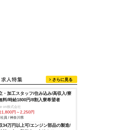
さらに見る
立・加工スタッフ/住み込み/高収入/寮
無料/時給1800円/8割入寮希望者
ve on株式会社
1,800円～2,250円
社員 / 神奈川県
収34万円以上可/エンジン部品の製造/