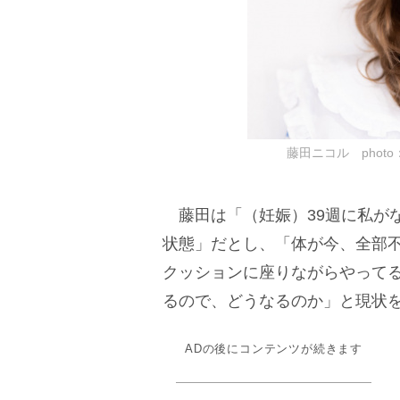
藤田ニコル photo：田
藤田は「（妊娠）39週に私が
状態」だとし、「体が今、全部
クッションに座りながらやって
るので、どうなるのか」と現状
ADの後にコンテンツが続きます