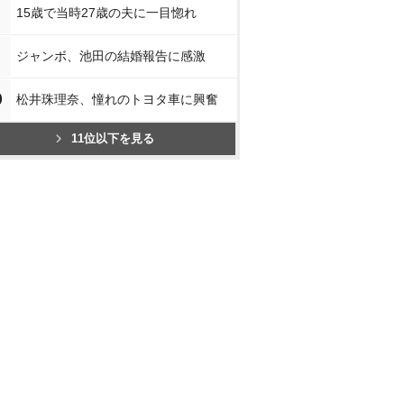
15歳で当時27歳の夫に一目惚れ
ジャンボ、池田の結婚報告に感激
0
松井珠理奈、憧れのトヨタ車に興奮
11位以下を見る