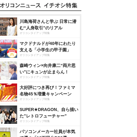
川島海荷さんと学ぶ 日常に潜
む“人身取引”のリアル
オリコンタイアップ特集
マクドナルドが40年にわたり
支える「小学生の甲子園」
オリコンタイアップ特集
森崎ウィン×向井康二“両片思
い”にキュンが止まらん！
オリコンタイアップ特集
大好評につき再び！ファミマ
名物45％増量キャンペーン
オリコンタイアップ特集
SUPER★DRAGON、自ら描い
た”レトロフューチャー”
オリコンタイアップ特集
パソコンメーカー社員が本気