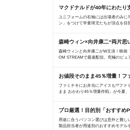
マクドナルドが40年にわたり
ユニフォームの右袖には出場者のみに
ン」をつけて学童球児たちが頂点を目
森崎ウィン×向井康二“両片思
森崎ウィンと向井康二がW主演！映画『（L
OM STREAMで最速配信。究極のピュ
お値段そのまま45％増量！フ
ファミチキにお弁当にアイスも!?ファ
まま おかわり45％増量作戦」が今夏
プロ厳選！目的別「おすすめP
用途に合うパソコン選びは意外と難し
製品担当者が用途別のおすすめモデル