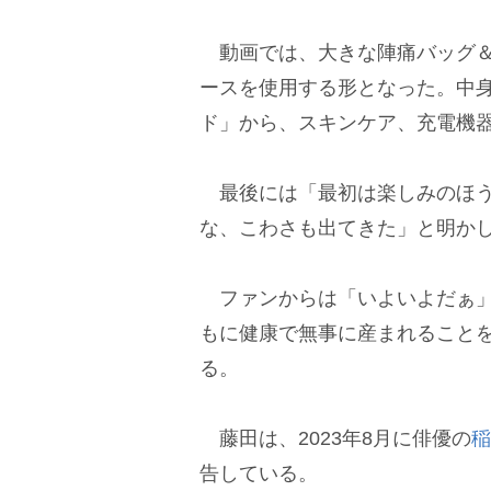
動画では、大きな陣痛バッグ＆
ースを使用する形となった。中
ド」から、スキンケア、充電機
最後には「最初は楽しみのほう
な、こわさも出てきた」と明か
ファンからは「いよいよだぁ」
もに健康で無事に産まれること
る。
藤田は、2023年8月に俳優の
稲
告している。