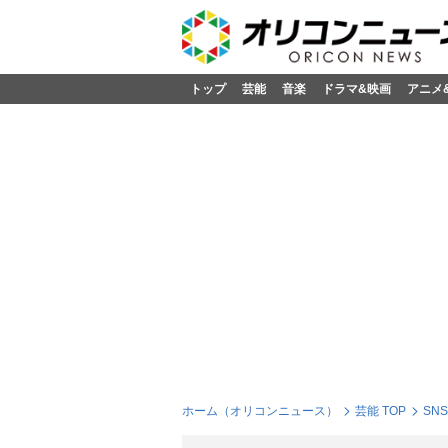
トップ
芸能
音楽
ドラマ&映画
アニメ
ホーム（オリコンニュース）
芸能 TOP
SN