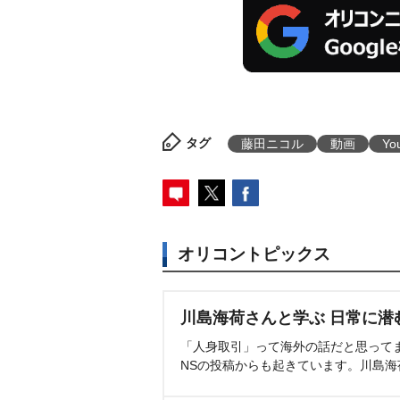
タグ
藤田ニコル
動画
Yo
オリコントピックス
川島海荷さんと学ぶ 日常に潜
「人身取引」って海外の話だと思って
NSの投稿からも起きています。川島