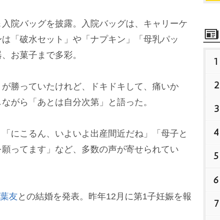
入院バッグを披露。入院バッグは、キャリーケ
身は「破水セット」や「ナプキン」「母乳パッ
器、お菓子まで多彩。
1
2
が勝っていたけれど、ドキドキして、痛いか
しながら「あとは自分次第」と語った。
3
4
「にこるん、いよいよ出産間近だね」「母子と
を願ってます」など、多数の声が寄せられてい
5
6
葉友
との結婚を発表。昨年12月に第1子妊娠を報
7