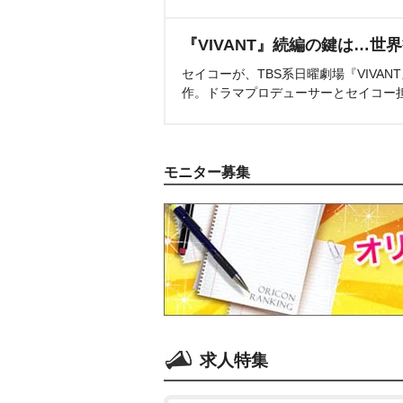
『VIVANT』続編の鍵は…世
セイコーが、TBS系日曜劇場『VIVA
作。ドラマプロデューサーとセイコー
モニター募集
求人特集