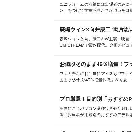
ユニフォームの右袖には出場者のみに
ン」をつけて学童球児たちが頂点を目
森崎ウィン×向井康二“両片思
森崎ウィンと向井康二がW主演！映画『（L
OM STREAMで最速配信。究極のピュ
お値段そのまま45％増量！フ
ファミチキにお弁当にアイスも!?ファ
まま おかわり45％増量作戦」が今夏
プロ厳選！目的別「おすすめP
用途に合うパソコン選びは意外と難し
製品担当者が用途別のおすすめモデル