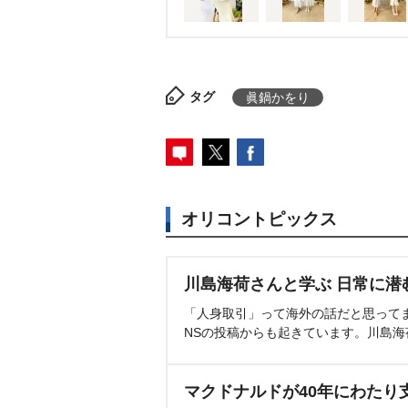
タグ
眞鍋かをり
オリコントピックス
川島海荷さんと学ぶ 日常に潜
「人身取引」って海外の話だと思って
NSの投稿からも起きています。川島
マクドナルドが40年にわたり