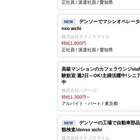
正社員 / 派遣社員 / 愛知県
デンソーでマシンオペレーター
NEW
nso aichi
株式会社テクノスマイル
時給1,800円
正社員 / 派遣社員 / 愛知県
高級マンションのカフェラウンジstaf
験歓迎 週2日～OK!主婦活躍中!シニ
中
株式会社ベアーズ
時給1,300円～
アルバイト・パート / 東京都
デンソーの工場で自動車部品
NEW
観検査/denso aichi
株式会社テクノスマイル