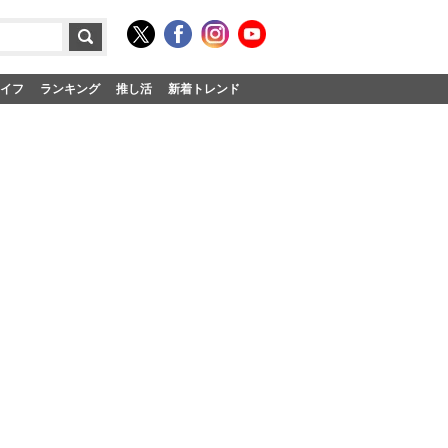
イフ
ランキング
推し活
新着トレンド