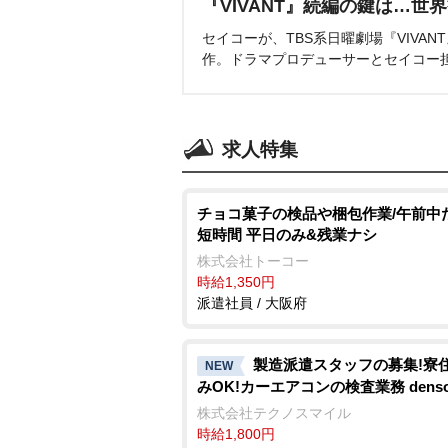
『VIVANT』続編の鍵は…世
セイコーが、TBS系日曜劇場『VIVA
作。ドラマプロデューサーとセイコー
求人特集
チョコ菓子の検品や梱包作業/午前中
短時間 平日のみ&残業ナシ
株式会社トーコー
時給1,350円
派遣社員 / 大阪府
製造派遣スタッフの募集!寮
NEW
みOK!カーエアコンの検査業務 denso a
株式会社テクノスマイル
時給1,800円