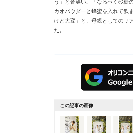
う」と苦笑い。「なるべく砂糖
カオパウダーと蜂蜜を入れて飲
けど大変」と、母親としてのリ
た。
この記事の画像