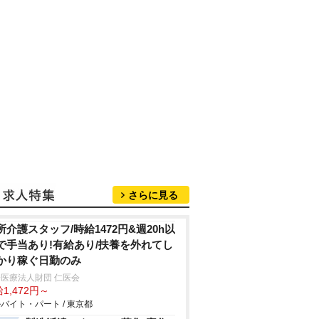
さらに見る
所介護スタッフ/時給1472円&週20h以
で手当あり!有給あり/扶養を外れてし
かり稼ぐ日勤のみ
医療法人財団 仁医会
1,472円～
バイト・パート / 東京都