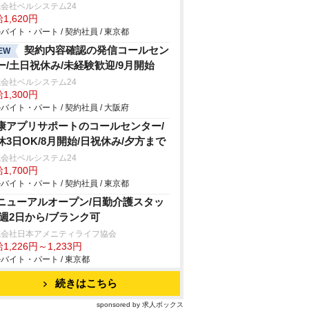
会社ベルシステム24
1,620円
バイト・パート / 契約社員 / 東京都
契約内容確認の発信コールセン
EW
ー/土日祝休み/未経験歓迎/9月開始
会社ベルシステム24
1,300円
バイト・パート / 契約社員 / 大阪府
康アプリサポートのコールセンター/
休3日OK/8月開始/日祝休み/夕方まで
会社ベルシステム24
1,700円
バイト・パート / 契約社員 / 東京都
ニューアルオープン/日勤介護スタッ
/週2日から/ブランク可
式会社日本アメニティライフ協会
1,226円～1,233円
バイト・パート / 東京都
続きはこちら
sponsored by 求人ボックス