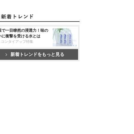
葉で一目瞭然の浸透力！味の
いに衝撃を受ける水とは
リコンタイアップ特集
新着トレンドをもっと見る