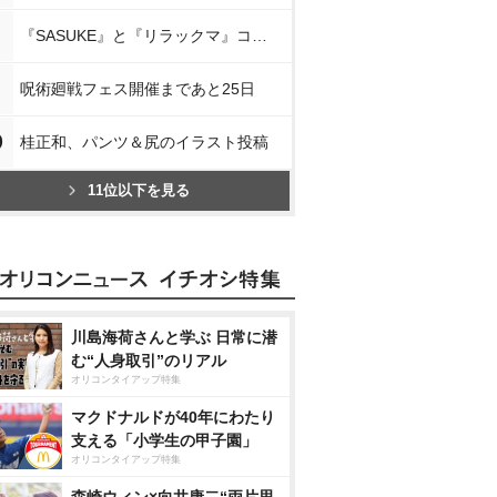
『SASUKE』と『リラックマ』コラボ
呪術廻戦フェス開催まであと25日
0
桂正和、パンツ＆尻のイラスト投稿
11位以下を見る
川島海荷さんと学ぶ 日常に潜
む“人身取引”のリアル
オリコンタイアップ特集
マクドナルドが40年にわたり
支える「小学生の甲子園」
オリコンタイアップ特集