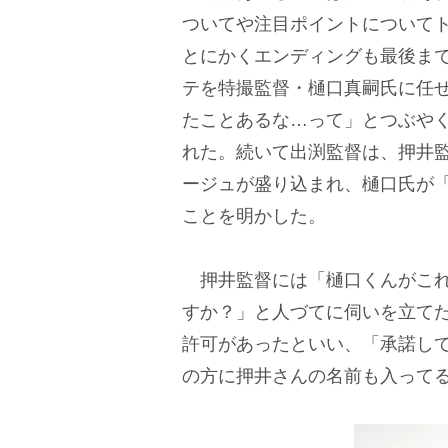
ついてや注目ポイントについて
とにかくエンディングも最後ま
テを特撮監督・樋口真嗣氏に任
たことあるな…って」とつぶや
れた。続いて出渕監督は、押井
ージュが盛り込まれ、樋口氏が
ことを明かした。
押井監督には「樋口くんがこれ
すか？」と人づてに伺いを立て
許可があったといい、「承諾し
の方に押井さんの名前も入って