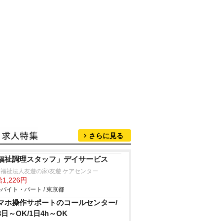
さらに見る
福祉調理スタッフ」デイサービス
福祉法人友遊の家/友遊 ケアセンター
1,226円
バイト・パート / 東京都
マホ操作サポートのコールセンター/
3日～OK/1日4h～OK