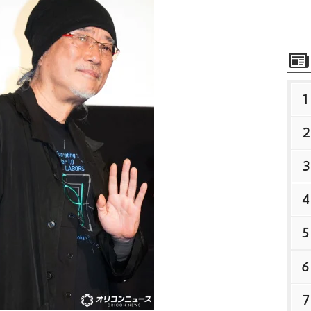
1
2
3
4
5
6
7