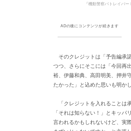
『機動警察パトレイバー E
ADの後にコンテンツが続きます
そのクレジットは「予告編承諾
つつ、さらにそこには「今回再出
裕、伊藤和典、高田明美、押井
たかった」と込めた思いも明か
「クレジットを入れることは承
「それは知らない！」とキッパ
言われるかもしれないけど、実