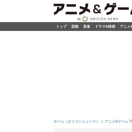
トップ
芸能
音楽
ドラマ&映画
アニメ
ホーム（オリコンニュース）
アニメ&ゲーム T