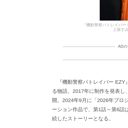
『機動警察パトレイバー E
上坂すみれ
AD
『機動警察パトレイバー EZY
る物語。2017年に制作を発表し
開。2024年9月に「2026年
ーション作品で、第1話～第6話
続したストーリーとなる。