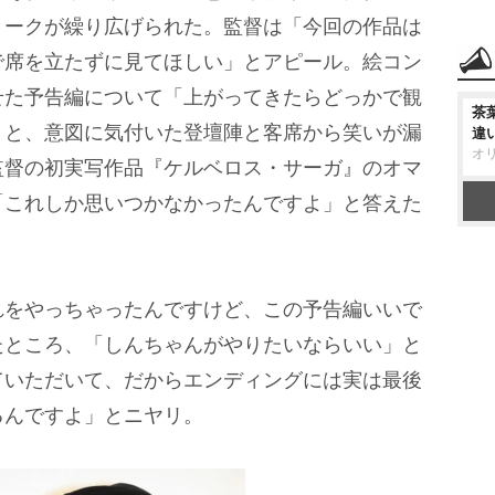
トークが繰り広げられた。監督は「今回の作品は
で席を立たずに見てほしい」とアピール。絵コン
せた予告編について「上がってきたらどっかで観
茶
くと、意図に気付いた登壇陣と客席から笑いが漏
違
オ
監督の初実写作品『ケルベロス・サーガ』のオマ
「これしか思いつかなかったんですよ」と答えた
をやっちゃったんですけど、この予告編いいで
たところ、「しんちゃんがやりたいならいい」と
ていただいて、だからエンディングには実は最後
るんですよ」とニヤリ。