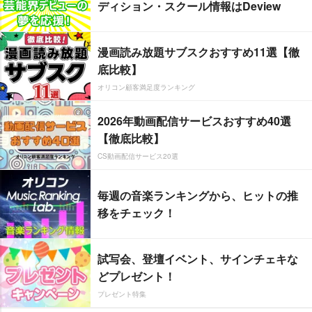
ディション・スクール情報はDeview
漫画読み放題サブスクおすすめ11選【徹
底比較】
オリコン顧客満足度ランキング
2026年動画配信サービスおすすめ40選
【徹底比較】
CS動画配信サービス20選
毎週の音楽ランキングから、ヒットの推
移をチェック！
試写会、登壇イベント、サインチェキな
どプレゼント！
プレゼント特集