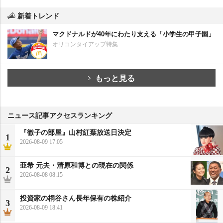
新着トレンド
マクドナルドが40年にわたり支える「小学生の甲子園」
オリコンタイアップ特集
もっと見る
ニュース記事アクセスランキング
『徹子の部屋』山村紅葉放送日決定
1
2026-08-09 17:05
亜希 元夫・清原和博との現在の関係
2
2026-08-08 08:15
投資家の桐谷さん長年保有の株紹介
3
2026-08-09 18:41