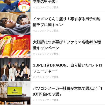
学生の甲子園」
オリコンタイアップ特集
イケメンてんこ盛り！尊すぎる男子の純
情ラブに胸キュン
オリコンタイアップ特集
大好評につき再び！ファミマ名物45％増
量キャンペーン
オリコンタイアップ特集
SUPER★DRAGON、自ら描いた”レトロ
フューチャー”
オリコンタイアップ特集
パソコンメーカー社員が本気で選んだ「1
0万円台PC３選」
オリコンタイアップ特集