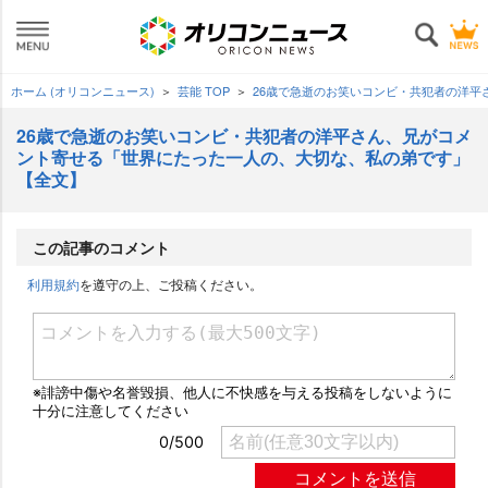
ホーム (オリコンニュース)
芸能 TOP
26歳で急逝のお笑いコンビ・共犯者の洋
26歳で急逝のお笑いコンビ・共犯者の洋平さん、兄がコメ
ント寄せる「世界にたった一人の、大切な、私の弟です」
【全文】
この記事のコメント
利用規約
を遵守の上、ご投稿ください。