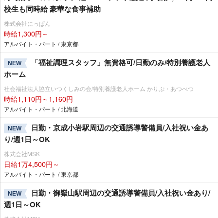
校生も同時給 豪華な食事補助
株式会社にっぱん
時給1,300円～
アルバイト・パート / 東京都
「福祉調理スタッフ」無資格可/日勤のみ/特別養護老人
NEW
ホーム
社会福祉法人協立いつくしみの会/特別養護老人ホーム かりぷ・あつべつ
時給1,110円～1,160円
アルバイト・パート / 北海道
日勤・京成小岩駅周辺の交通誘導警備員/入社祝い金あ
NEW
り/週1日～OK
株式会社MSK
日給1万4,500円～
アルバイト・パート / 東京都
日勤・御嶽山駅周辺の交通誘導警備員/入社祝い金あり/
NEW
週1日～OK