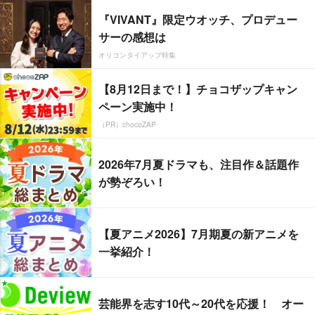
『VIVANT』限定ウオッチ、プロデュー
サーの感想は
オリコンタイアップ特集
【8月12日まで！】チョコザップキャン
ペーン実施中！
（PR）chocoZAP
2026年7月夏ドラマも、注目作＆話題作
が勢ぞろい！
【夏アニメ2026】7月期夏の新アニメを
一挙紹介！
芸能界を志す10代～20代を応援！ オー