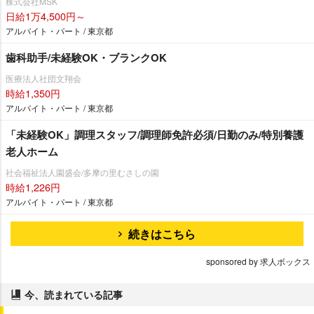
株式会社MSK
日給1万4,500円～
アルバイト・パート / 東京都
歯科助手/未経験OK・ブランクOK
医療法人社団文翔会
時給1,350円
アルバイト・パート / 東京都
「未経験OK」調理スタッフ/調理師免許必須/日勤のみ/特別養護
老人ホーム
社会福祉法人園盛会/多摩の里むさしの園
時給1,226円
アルバイト・パート / 東京都
続きはこちら
sponsored by 求人ボックス
今、読まれている記事