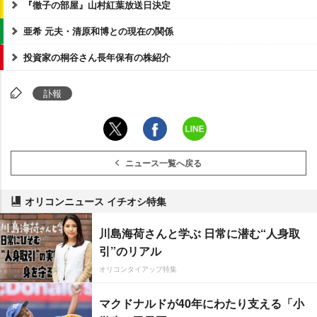
『徹子の部屋』山村紅葉放送日決定
亜希 元夫・清原和博との現在の関係
投資家の桐谷さん長年保有の株紹介
訃報
ニュース一覧へ戻る
オリコンニュース イチオシ特集
川島海荷さんと学ぶ 日常に潜む“人身取
引”のリアル
オリコンタイアップ特集
マクドナルドが40年にわたり支える「小