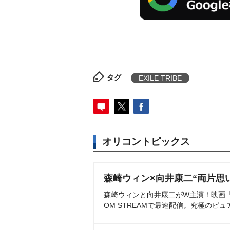
タグ
EXILE TRIBE
オリコントピックス
森崎ウィン×向井康二“両片思
森崎ウィンと向井康二がW主演！映画『（L
OM STREAMで最速配信。究極のピュ