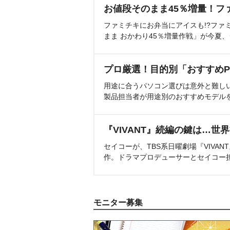
お値段そのまま45％増量！フ
ファミチキにお弁当にアイスも!?ファ
まま おかわり45％増量作戦」が今夏
プロ厳選！目的別「おすすめP
用途に合うパソコン選びは意外と難し
製品担当者が用途別のおすすめモデル
『VIVANT』続編の鍵は…世
セイコーが、TBS系日曜劇場『VIVA
作。ドラマプロデューサーとセイコー
モニター募集