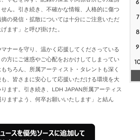
6
ません。引き続き、不確かな情報、人格的に傷つ
7
指摘の発信・拡散については十分にご注意いただ
上げます」と呼び掛けた。
8
9
マナーを守り、温かく応援してくださっている
くの方にご迷惑やご心配をおかけしてしまってい
1
はもちろん、所属アーティスト・タレントも深く
後も、皆さまに安心して応援いただける環境を大
ます。引き続き、LDH JAPAN所属アーティス
賜りますよう、何卒お願いいたします」と結ん