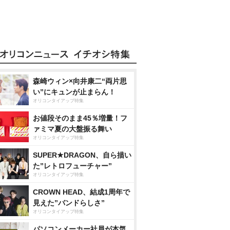
森崎ウィン×向井康二“両片思
い”にキュンが止まらん！
オリコンタイアップ特集
お値段そのまま45％増量！フ
ァミマ夏の大盤振る舞い
オリコンタイアップ特集
SUPER★DRAGON、自ら描い
た”レトロフューチャー”
オリコンタイアップ特集
CROWN HEAD、結成1周年で
見えた”バンドらしさ”
オリコンタイアップ特集
パソコンメーカー社員が本気