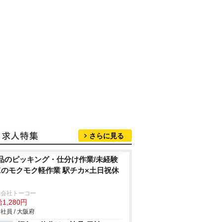
さらに見る
品のピッキング・仕分け作業/未経験
Kのモクモク軽作業 駅チカ×土日祝休
式会社トーコー
1,280円
社員 / 大阪府