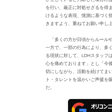
を行い、厳正に対処せざるを得
けるような表現、憶測に基づく
きますよう、重ねてお願い申し
「多くの方が日頃からルールや
一方で、一部の行為により、多
る現状に対して、LDHスタッフ
心を痛めております」とし「今
切にしながら、活動を続けてまいり
ト・タレントを温かいご声援を
だ。