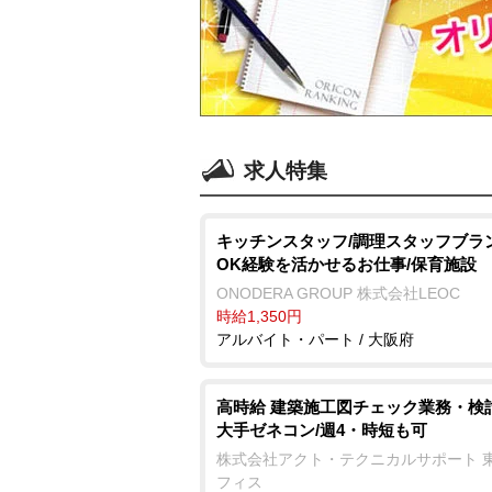
求人特集
キッチンスタッフ/調理スタッフブラ
OK経験を活かせるお仕事/保育施設
ONODERA GROUP 株式会社LEOC
時給1,350円
アルバイト・パート / 大阪府
高時給 建築施工図チェック業務・検
大手ゼネコン/週4・時短も可
株式会社アクト・テクニカルサポート 
フィス