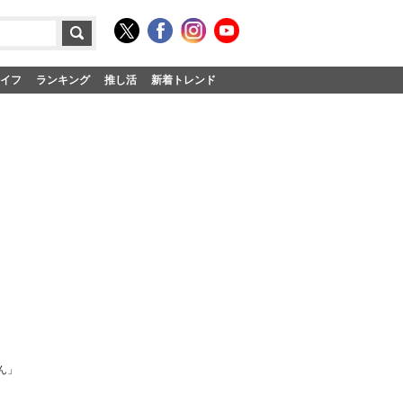
イフ
ランキング
推し活
新着トレンド
ん」