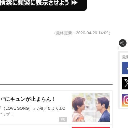
（最終更新：2026-04-20 14:09）
最
い”にキュンが止まらん！
OVE SONG）』が8／５よりJ:C
アラブ！