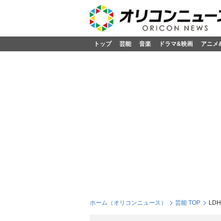
トップ
芸能
音楽
ドラマ&映画
アニメ
ホーム（オリコンニュース）
芸能 TOP
LD