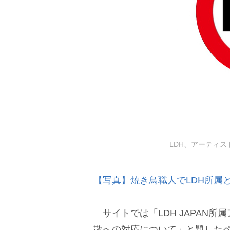
LDH、アーティ
【写真】焼き鳥職人でLDH所属
サイトでは「LDH JAPAN
散への対応について」と題したペ