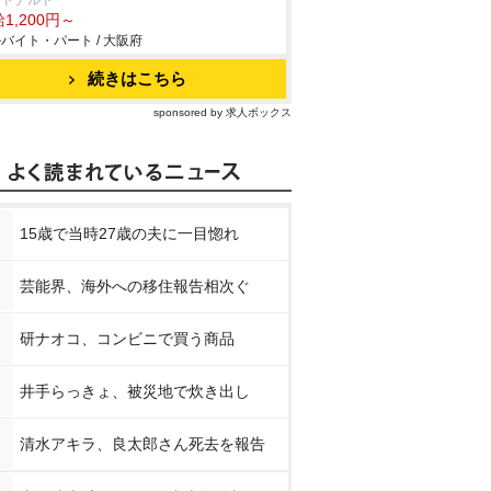
クドナルド
1,200円～
バイト・パート / 大阪府
続きはこちら
sponsored by 求人ボックス
15歳で当時27歳の夫に一目惚れ
芸能界、海外への移住報告相次ぐ
研ナオコ、コンビニで買う商品
井手らっきょ、被災地で炊き出し
清水アキラ、良太郎さん死去を報告