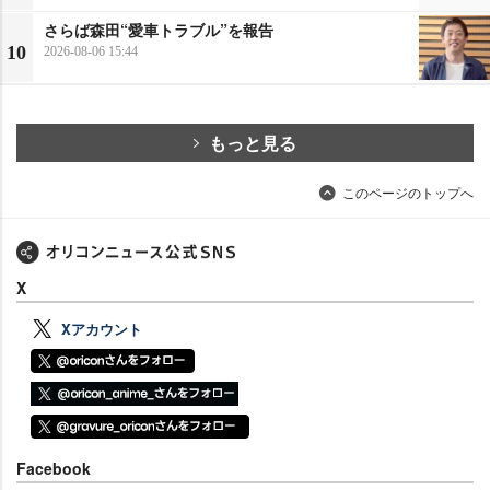
さらば森田“愛車トラブル”を報告
10
2026-08-06 15:44
もっと見る
このページのトップへ
X
Xアカウント
Facebook