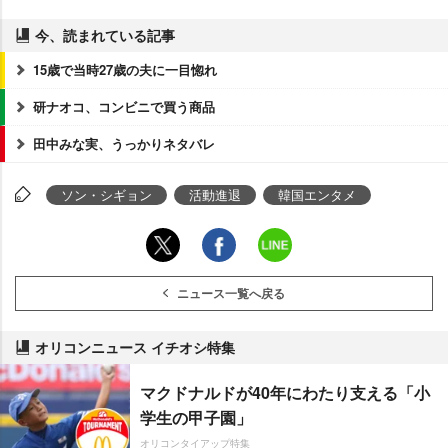
今、読まれている記事
15歳で当時27歳の夫に一目惚れ
研ナオコ、コンビニで買う商品
田中みな実、うっかりネタバレ
ソン・シギョン
活動進退
韓国エンタメ
ニュース一覧へ戻る
オリコンニュース イチオシ特集
マクドナルドが40年にわたり支える「小
学生の甲子園」
オリコンタイアップ特集