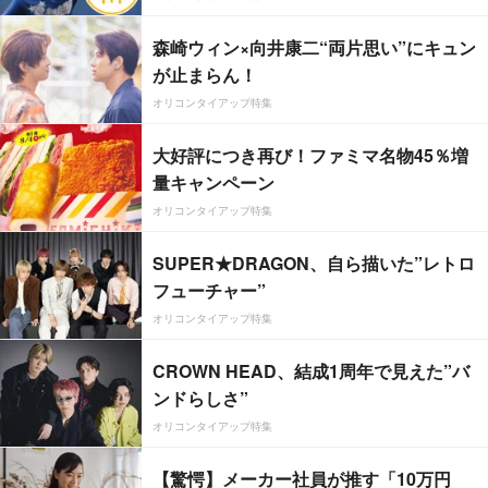
森崎ウィン×向井康二“両片思い”にキュン
が止まらん！
オリコンタイアップ特集
大好評につき再び！ファミマ名物45％増
量キャンペーン
オリコンタイアップ特集
SUPER★DRAGON、自ら描いた”レトロ
フューチャー”
オリコンタイアップ特集
CROWN HEAD、結成1周年で見えた”バ
ンドらしさ”
オリコンタイアップ特集
【驚愕】メーカー社員が推す「10万円