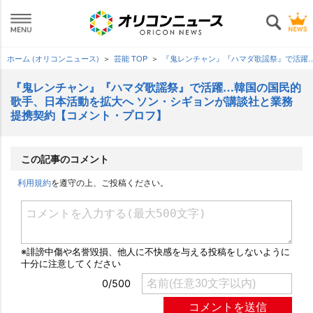
ホーム (オリコンニュース)
芸能 TOP
『鬼レンチャン』『ハマダ歌謡祭』で活躍
『鬼レンチャン』『ハマダ歌謡祭』で活躍…韓国の国民的
歌手、日本活動を拡大へ ソン・シギョンが講談社と業務
提携契約【コメント・プロフ】
この記事のコメント
利用規約
を遵守の上、ご投稿ください。