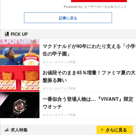
記事に戻る
PICK UP
マクドナルドが40年にわたり支える「小学
生の甲子園」
オリコンタイアップ特集
お値段そのまま45％増量！ファミマ夏の大
盤振る舞い
オリコンタイアップ特集
一番似合う登場人物は…『VIVANT』限定
ウオッチ
オリコンタイアップ特集
求人特集
さらに見る