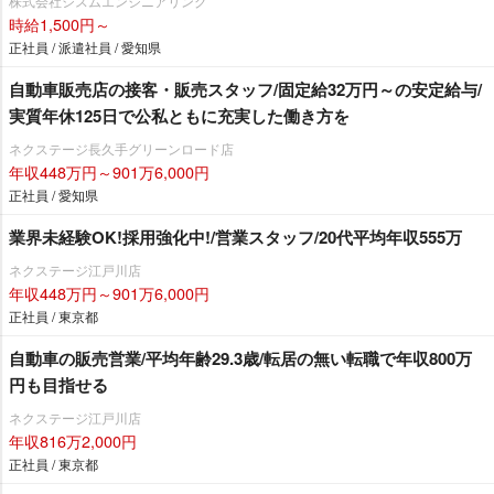
株式会社シスムエンジニアリング
時給1,500円～
正社員 / 派遣社員 / 愛知県
自動車販売店の接客・販売スタッフ/固定給32万円～の安定給与/
実質年休125日で公私ともに充実した働き方を
ネクステージ⾧久手グリーンロード店
年収448万円～901万6,000円
正社員 / 愛知県
業界未経験OK!採用強化中!/営業スタッフ/20代平均年収555万
ネクステージ江戸川店
年収448万円～901万6,000円
正社員 / 東京都
自動車の販売営業/平均年齢29.3歳/転居の無い転職で年収800万
円も目指せる
ネクステージ江戸川店
年収816万2,000円
正社員 / 東京都