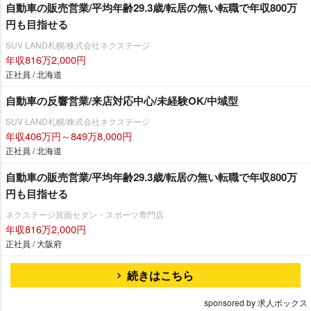
自動車の販売営業/平均年齢29.3歳/転居の無い転職で年収800万
円も目指せる
SUV LAND札幌/株式会社ネクステージ
年収816万2,000円
正社員 / 北海道
自動車の反響営業/来店対応中心/未経験OK/中域型
SUV LAND札幌/株式会社ネクステージ
年収406万円～849万8,000円
正社員 / 北海道
自動車の販売営業/平均年齢29.3歳/転居の無い転職で年収800万
円も目指せる
ネクステージ箕面セダン・スポーツ専門店
年収816万2,000円
正社員 / 大阪府
続きはこちら
sponsored by 求人ボックス