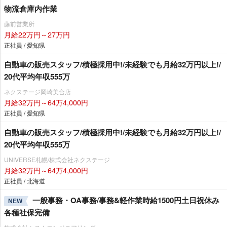
物流倉庫内作業
藤前営業所
月給22万円～27万円
正社員 / 愛知県
自動車の販売スタッフ/積極採用中!/未経験でも月給32万円以上!/
20代平均年収555万
ネクステージ岡崎美合店
月給32万円～64万4,000円
正社員 / 愛知県
自動車の販売スタッフ/積極採用中!/未経験でも月給32万円以上!/
20代平均年収555万
UNIVERSE札幌/株式会社ネクステージ
月給32万円～64万4,000円
正社員 / 北海道
一般事務・OA事務/事務&軽作業時給1500円土日祝休み
NEW
各種社保完備