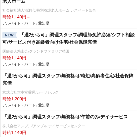
老人ホーム
社会福祉法人清洞会/特別養護老人ホーム レスペート落合
時給1,140円～
アルバイト・パート / 愛知県
「週2から可」調理スタッフ/調理師免許必須/シフト相談
NEW
可/サービス付き高齢者向け住宅/社会保障完備
医療法人悠山会/グランドファミリア植田
時給1,140円
アルバイト・パート / 愛知県
「週1から可」調理スタッフ/無資格可/時短/高齢者住宅/社会保障
完備
株式会社大幸堂薬局/カーサシルク
時給1,200円
アルバイト・パート / 愛知県
「週2から可」調理スタッフ/無資格可/午前のみ/デイサービス
株式会社アンプル/アンプル デイサービスセンター
時給1,140円