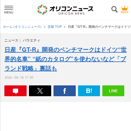
ホーム (オリコンニュース)
芸能 TOP
日産『GT-R』開発のベンチマークはドイツ
ニュース
バラエティ
日産『GT-R』開発のベンチマークはドイツ“世
界的名車” “紙のカタログ”を使わないなど「ブ
ランド戦略」裏話も
2026-04-18 17:30