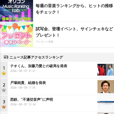
毎週の音楽ランキングから、ヒットの推移
をチェック！
試写会、登壇イベント、サインチェキなど
プレゼント！
プレゼント特集
ニュース記事アクセスランキング
テオくん、加藤乃愛との破局を発表
1
2026-08-07 21:21
戸塚純貴、結婚を発表
2
2026-08-08 17:54
西鉄、“不適切音声”に声明
3
2026-08-07 12:34