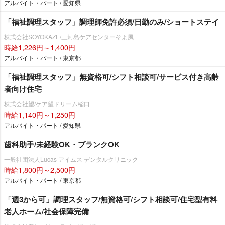
アルバイト・パート / 愛知県
「福祉調理スタッフ」調理師免許必須/日勤のみ/ショートステイ
株式会社SOYOKAZE/三河島ケアセンターそよ風
時給1,226円～1,400円
アルバイト・パート / 東京都
「福祉調理スタッフ」無資格可/シフト相談可/サービス付き高齢
者向け住宅
株式会社望/ケア望ドリーム稲口
時給1,140円～1,250円
アルバイト・パート / 愛知県
歯科助手/未経験OK・ブランクOK
一般社団法人Lucas アイムス デンタルクリニック
時給1,800円～2,500円
アルバイト・パート / 東京都
「週3から可」調理スタッフ/無資格可/シフト相談可/住宅型有料
老人ホーム/社会保障完備