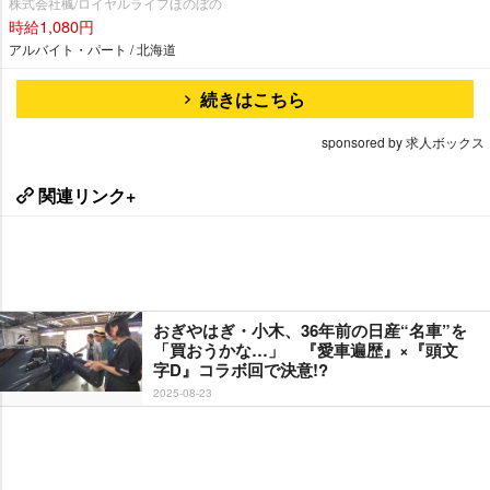
株式会社楓/ロイヤルライフほのぼの
時給1,080円
アルバイト・パート / 北海道
続きはこちら
sponsored by 求人ボックス
関連リンク+
おぎやはぎ・小木、36年前の日産“名車”を
「買おうかな…」 『愛車遍歴』×『頭文
字D』コラボ回で決意!?
2025-08-23