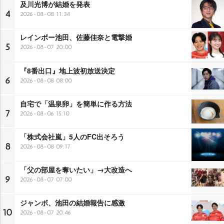
及川光博が結婚を発表
4
2026-08-08 11:34
レインボー池田、佐藤佳奈と電撃婚
5
2026-08-07 20:00
『8番出口』地上波初放送決定
6
2026-08-08 08:00
自宅で「温泉卵」を簡単に作る方法
7
2026-08-06 15:10
「株式会社嵐」5人のFC出そろう
8
2026-08-08 09:17
「父の部屋を奪いたい」→大改造へ
9
2026-08-07 07:00
ジャンボ、池田の結婚報告に感激
10
2026-08-07 20:46