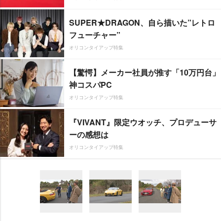
SUPER★DRAGON、自ら描いた”レトロ
フューチャー”
オリコンタイアップ特集
【驚愕】メーカー社員が推す「10万円台」
神コスパPC
オリコンタイアップ特集
『VIVANT』限定ウオッチ、プロデューサ
ーの感想は
オリコンタイアップ特集