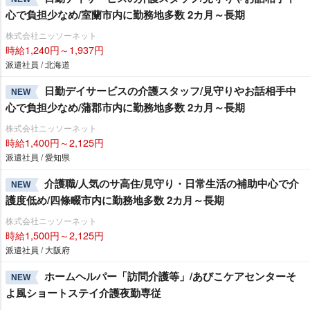
心で負担少なめ/室蘭市内に勤務地多数 2カ月～長期
株式会社ニッソーネット
時給1,240円～1,937円
派遣社員 / 北海道
日勤デイサービスの介護スタッフ/見守りやお話相手中
NEW
心で負担少なめ/蒲郡市内に勤務地多数 2カ月～長期
株式会社ニッソーネット
時給1,400円～2,125円
派遣社員 / 愛知県
介護職/人気のサ高住/見守り・日常生活の補助中心で介
NEW
護度低め/四條畷市内に勤務地多数 2カ月～長期
株式会社ニッソーネット
時給1,500円～2,125円
派遣社員 / 大阪府
ホームヘルパー「訪問介護等」/あびこケアセンターそ
NEW
よ風ショートステイ介護夜勤専従