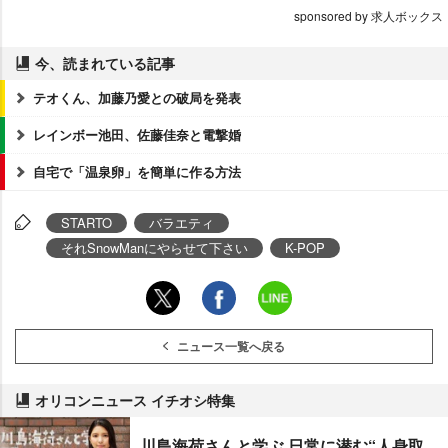
sponsored by 求人ボックス
今、読まれている記事
テオくん、加藤乃愛との破局を発表
レインボー池田、佐藤佳奈と電撃婚
自宅で「温泉卵」を簡単に作る方法
STARTO
バラエティ
それSnowManにやらせて下さい
K-POP
ニュース一覧へ戻る
オリコンニュース イチオシ特集
川島海荷さんと学ぶ 日常に潜む“人身取