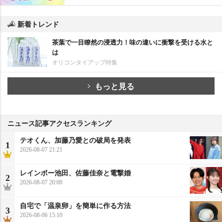
新着トレンド
茶葉で一目瞭然の浸透力！味の違いに衝撃を受ける水と
は
オリコンタイアップ特集
もっと見る
ニュース記事アクセスランキング
テオくん、加藤乃愛との破局を発表
1
2026-08-07 21:21
レインボー池田、佐藤佳奈と電撃婚
2
2026-08-07 20:00
自宅で「温泉卵」を簡単に作る方法
3
2026-08-06 15:10