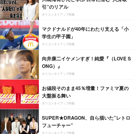
引”のリアル
オリコンタイアップ特集
マクドナルドが40年にわたり支える「小
学生の甲子園」
オリコンタイアップ特集
向井康二イケメンすぎ！純愛『（LOVE S
ONG）』
オリコンタイアップ特集
お値段そのまま45％増量！ファミマ夏の
大盤振る舞い
オリコンタイアップ特集
SUPER★DRAGON、自ら描いた”レトロ
フューチャー”
オリコンタイアップ特集