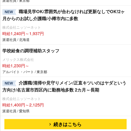
派遣社員 / 東京都
職場見学OK/雰囲気が合わなければ更新なしでOK!2ヶ
NEW
月からのお試し介護職/小樽市内に多数
株式会社ニッソーネット
時給1,240円～1,937円
派遣社員 / 北海道
学校給食の調理補助スタッフ
メリックス株式会社
時給1,230円～
アルバイト・パート / 東京都
介護職/清掃や見守りメイン/正直キツいのはヤダという
NEW
方向け/名古屋市西区内に勤務地多数 2カ月～長期
株式会社ニッソーネット
時給1,400円～2,125円
派遣社員 / 愛知県
続きはこちら