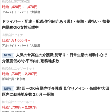
株式会社SOYOKAZE
時給1,420円～1,470円
アルバイト・パート / 大阪府
ドライバー・配達・配送/住宅紹介あり週1・短期・週払い・扶養
内勤務OK/女性活躍中
有限会社セイナ
日給1万1,000円～
アルバイト・パート / 大阪府
人気のサ高住の介護職 見守り・日常生活の補助中心で
NEW
介護度低め/小平市内に勤務地多数
株式会社ニッソーネット
時給1,730円～2,287円
派遣社員 / 東京都
週1回～OK/夜勤専従介護職 見守りメイン・仮眠有/大田
NEW
区内に勤務地多数 2カ月～長期
株式会社ニッソーネット
時給1,730円～2,287円