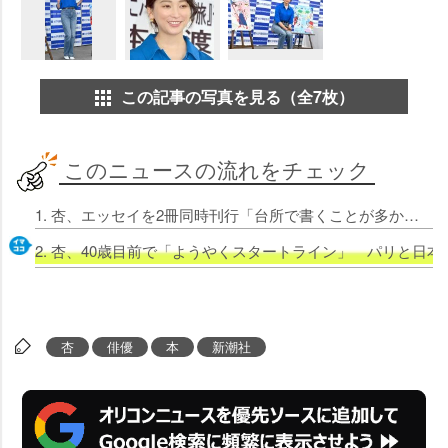
この記事の写真を見る（全7枚）
このニュースの流れをチェック
1. 杏、エッセイを2冊同時刊行「台所で書くことが多かった（笑）」 30代で最も大きな変化は3人の子どもたち
2. 杏、40歳目前で「ようやくスタートライン」 パリと日
杏
俳優
本
新潮社