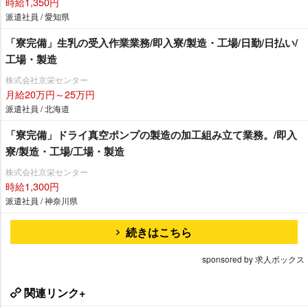
時給1,350円
派遣社員 / 愛知県
「寮完備」生乳の受入作業業務/即入寮/製造・工場/日勤/日払い/
工場・製造
株式会社京栄センター
月給20万円～25万円
派遣社員 / 北海道
「寮完備」ドライ真空ポンプの製造の加工組み立て業務。/即入
寮/製造・工場/工場・製造
株式会社京栄センター
時給1,300円
派遣社員 / 神奈川県
続きはこちら
sponsored by 求人ボックス
関連リンク+