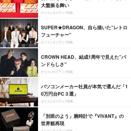
大盤振る舞い
オリコンタイアップ特集
SUPER★DRAGON、自ら描いた”レトロ
フューチャー”
オリコンタイアップ特集
CROWN HEAD、結成1周年で見えた”バ
ンドらしさ”
オリコンタイアップ特集
パソコンメーカー社員が本気で選んだ「1
0万円台PC３選」
オリコンタイアップ特集
「別班のよう」腕時計で『VIVANT』の
世界観再現
オリコンタイアップ特集