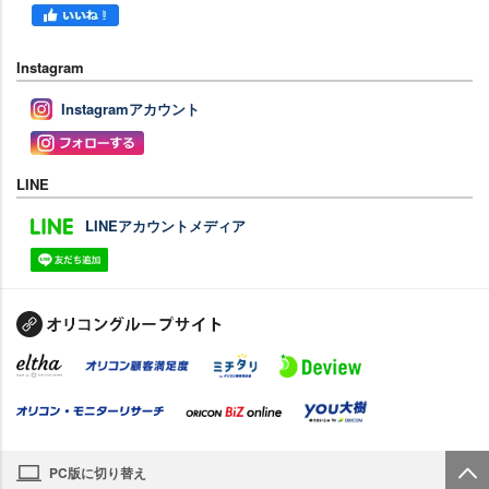
Instagram
Instagramアカウント
LINE
LINEアカウントメディア
PC版に切り替え