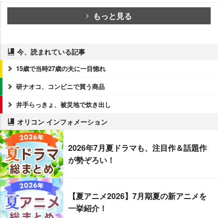
もっと見る
今、読まれている記事
15歳で当時27歳の夫に一目惚れ
研ナオコ、コンビニで買う商品
井手らっきょ、被災地で炊き出し
オリコン インフォメーション
2026年7月夏ドラマも、注目作＆話題作
が勢ぞろい！
【夏アニメ2026】7月期夏の新アニメを
一挙紹介！