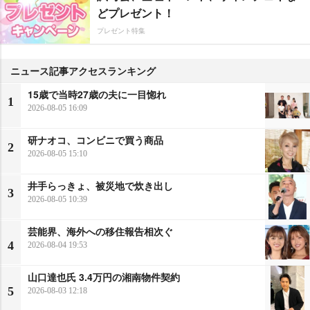
どプレゼント！
プレゼント特集
ニュース記事アクセスランキング
15歳で当時27歳の夫に一目惚れ
1
2026-08-05 16:09
研ナオコ、コンビニで買う商品
2
2026-08-05 15:10
井手らっきょ、被災地で炊き出し
3
2026-08-05 10:39
芸能界、海外への移住報告相次ぐ
4
2026-08-04 19:53
山口達也氏 3.4万円の湘南物件契約
5
2026-08-03 12:18