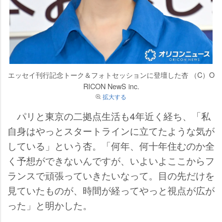
エッセイ刊行記念トーク＆フォトセッションに登壇した杏 （C）O
RICON NewS inc.
拡大する
パリと東京の二拠点生活も4年近く経ち、「私
自身はやっとスタートラインに立てたような気が
している」という杏。「何年、何十年住むのか全
く予想ができないんですが、いよいよここからフ
ランスで頑張っていきたいなって。目の先だけを
見ていたものが、時間が経ってやっと視点が広が
った」と明かした。