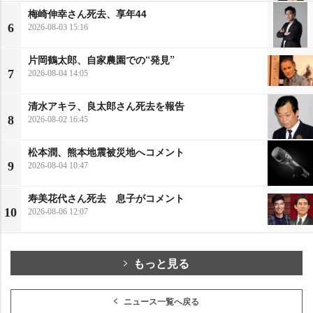
梅崎伸幸さん死去、享年44
6
2026-08-03 15:16
片岡鶴太郎、自家農園での“発見”
7
2026-08-04 14:05
清水アキラ、良太郎さん死去を報告
8
2026-08-02 16:45
松本潤、熊本地震被災地へコメント
9
2026-08-04 10:47
寿美花代さん死去 息子がコメント
10
2026-08-06 12:07
もっと見る
ニュース一覧へ戻る