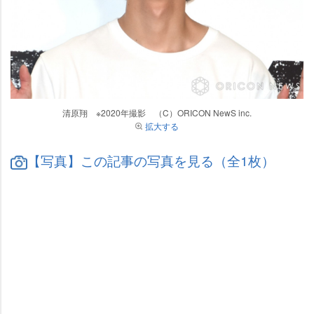
清原翔 ※2020年撮影 （C）ORICON NewS inc.
拡大する
【写真】この記事の写真を見る（全1枚）