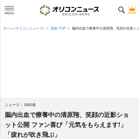
ホーム (オリコンニュース)
芸能 TOP
脳内出血で療養中の清原翔、笑顔の近影ショ
ニュース
SNS発
脳内出血で療養中の清原翔、笑顔の近影ショ
ット公開 ファン喜び「元気をもらえます!」
「疲れが吹き飛ぶ」