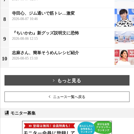
寺田心、ジム通いで筋トレ…激変
8
2026-08-07 10:46
『ちいかわ』新グッズ説明文に恐怖
9
2026-08-06 12:15
志麻さん、簡単そうめんレシピ紹介
10
2026-08-05 15:10
もっと見る
ニュース一覧へ戻る
モニター募集