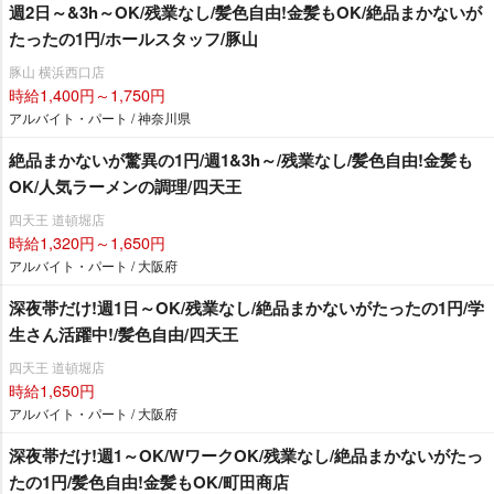
週2日～&3h～OK/残業なし/髪色自由!金髪もOK/絶品まかないが
たったの1円/ホールスタッフ/豚山
豚山 横浜西口店
時給1,400円～1,750円
アルバイト・パート / 神奈川県
絶品まかないが驚異の1円/週1&3h～/残業なし/髪色自由!金髪も
OK/人気ラーメンの調理/四天王
四天王 道頓堀店
時給1,320円～1,650円
アルバイト・パート / 大阪府
深夜帯だけ!週1日～OK/残業なし/絶品まかないがたったの1円/学
生さん活躍中!/髪色自由/四天王
四天王 道頓堀店
時給1,650円
アルバイト・パート / 大阪府
深夜帯だけ!週1～OK/WワークOK/残業なし/絶品まかないがたっ
たの1円/髪色自由!金髪もOK/町田商店