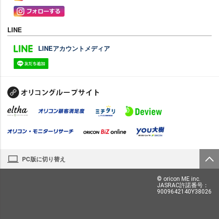
LINE
LINEアカウントメディア
PC版に切り替え
© oricon ME inc.
JASRAC許諾番号：
9009642140Y38026