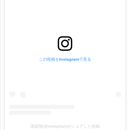
この投稿をInstagramで見る
清原翔(@mrkiyotan)がシェアした投稿