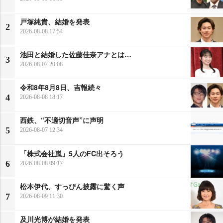
戸塚純貴、結婚を発表
2
2026-08-08 17:54
池田と結婚した佐藤佳奈アナとは…
3
2026-08-07 20:08
令和8年8月8日、吉報続々
4
2026-08-08 18:17
西鉄、“不適切音声”に声明
5
2026-08-07 12:34
「株式会社嵐」5人のFC出そろう
6
2026-08-08 09:17
松本伊代、すっぴん披露に驚く声
7
2026-08-09 11:30
及川光博が結婚を発表