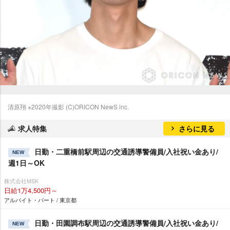
清原翔 ※2020年撮影 (C)ORICON NewS inc.
求人特集
さらに見る
日勤・二重橋前駅周辺の交通誘導警備員/入社祝い金あり/
NEW
週1日～OK
株式会社MSK
日給1万4,500円～
アルバイト・パート / 東京都
日勤・田園調布駅周辺の交通誘導警備員/入社祝い金あり/
NEW