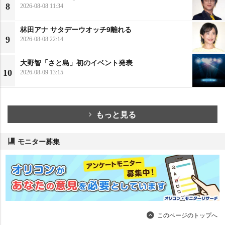
8
2026-08-08 11:34
林田アナ サタデーウオッチ9離れる
9
2026-08-08 22:14
大野智「さと島」初のイベント発表
10
2026-08-09 13:15
もっと見る
モニター募集
このページのトップへ