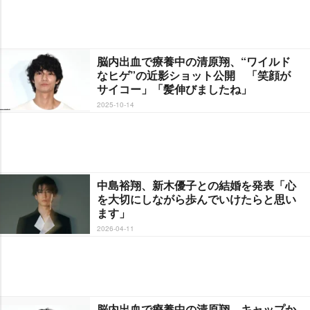
脳内出血で療養中の清原翔、“ワイルド
なヒゲ”の近影ショット公開 「笑顔が
サイコー」「髪伸びましたね」
2025-10-14
中島裕翔、新木優子との結婚を発表「心
を大切にしながら歩んでいけたらと思い
ます」
2026-04-11
脳内出血で療養中の清原翔、キャップか