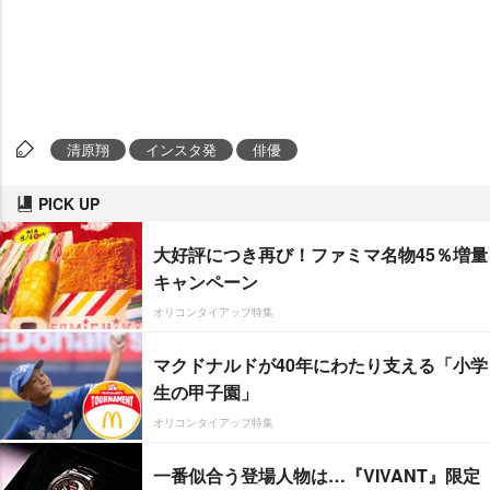
清原翔
インスタ発
俳優
PICK UP
大好評につき再び！ファミマ名物45％増量
キャンペーン
オリコンタイアップ特集
マクドナルドが40年にわたり支える「小学
生の甲子園」
オリコンタイアップ特集
一番似合う登場人物は…『VIVANT』限定