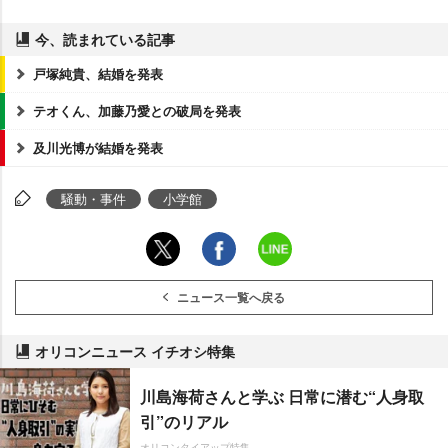
今、読まれている記事
戸塚純貴、結婚を発表
テオくん、加藤乃愛との破局を発表
及川光博が結婚を発表
騒動・事件
小学館
ニュース一覧へ戻る
オリコンニュース イチオシ特集
川島海荷さんと学ぶ 日常に潜む“人身取
引”のリアル
オリコンタイアップ特集