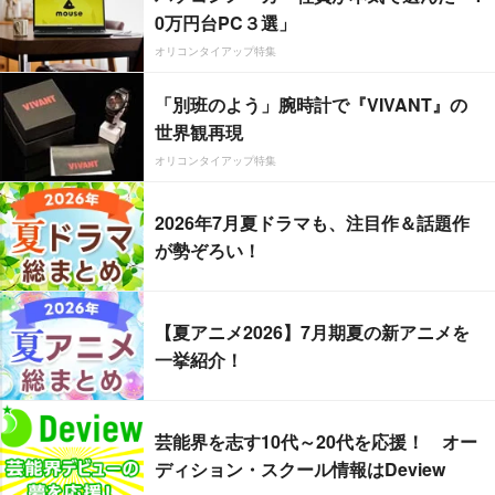
0万円台PC３選」
オリコンタイアップ特集
「別班のよう」腕時計で『VIVANT』の
世界観再現
オリコンタイアップ特集
2026年7月夏ドラマも、注目作＆話題作
が勢ぞろい！
【夏アニメ2026】7月期夏の新アニメを
一挙紹介！
芸能界を志す10代～20代を応援！ オー
ディション・スクール情報はDeview