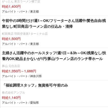
がっとん 東京ラーメン横丁店
時給1,400円
アルバイト・パート / 東京都
午前中の3時間だけ!週1～OK/フリーターさん活躍中/髪色自由/残
業なし/町田商店/ラーメン店の仕込み・清掃
町田商店 羽田空港第1ターミナル店
時給1,500円
アルバイト・パート / 東京都
主婦さん活躍中のホールスタッフ!週1日～&3h～OK/残業なし/扶
養内OK/絶品まかないが1円/豚山/ラーメン店のランチ帯ホール
豚山 元住吉店
時給1,350円～1,688円
アルバイト・パート / 神奈川県
「福祉調理スタッフ」無資格可/午前のみ
株式会社アンプル
時給1,140円
アルバイト・パート / 愛知県