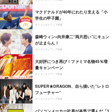
マクドナルドが40年にわたり支える「小
学生の甲子園」
オリコンタイアップ特集
森崎ウィン×向井康二“両片思い”にキュン
が止まらん！
オリコンタイアップ特集
大好評につき再び！ファミマ名物45％増
量キャンペーン
オリコンタイアップ特集
SUPER★DRAGON、自ら描いた”レトロ
フューチャー”
オリコンタイアップ特集
パソコンメーカー社員が本気で選んだ「1