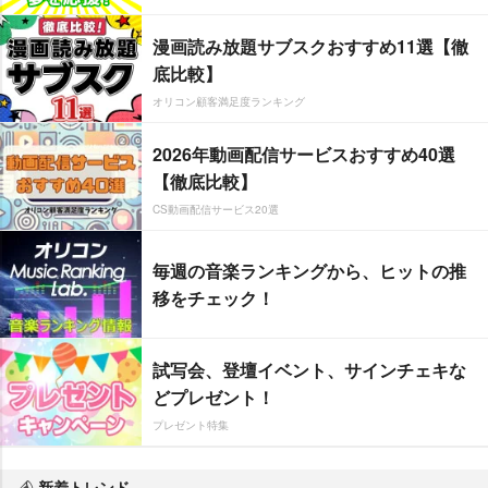
漫画読み放題サブスクおすすめ11選【徹
底比較】
オリコン顧客満足度ランキング
2026年動画配信サービスおすすめ40選
【徹底比較】
CS動画配信サービス20選
毎週の音楽ランキングから、ヒットの推
移をチェック！
試写会、登壇イベント、サインチェキな
どプレゼント！
プレゼント特集
新着トレンド