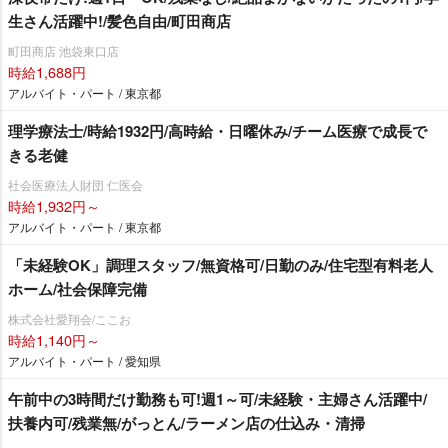
生さん活躍中!/髪色自由/町田商店
町田商店 池袋東口店
時給1,688円
アルバイト・パート / 東京都
理学療法士/時給1932円/高時給・日曜休み/チーム医療で成長で
きる老健
社会医療法人財団 仁医会
時給1,932円～
アルバイト・パート / 東京都
「未経験OK」調理スタッフ/無資格可/日勤のみ/住宅型有料老人
ホーム/社会保障完備
株式会社愛翔会/ここお
時給1,140円～
アルバイト・パート / 愛知県
午前中の3時間だけ勤務も可!週1～可/未経験・主婦さん活躍中/
扶養内可/残業無/がっとん/ラーメン店の仕込み・清掃