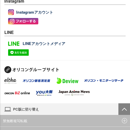
Instagram
Instagramアカウント
LINE
LINEアカウントメディア
PC版に切り替え
禁無断複写転載