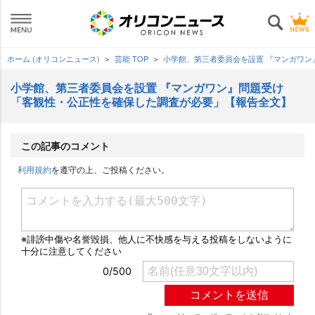
ホーム (オリコンニュース)
芸能 TOP
小学館、第三者委員会を設置 『マンガワ
小学館、第三者委員会を設置 『マンガワン』問題受け
「客観性・公正性を確保した調査が必要」【報告全文】
この記事のコメント
利用規約
を遵守の上、ご投稿ください。