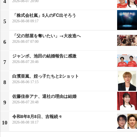
4
2026-08-07 20:00
「株式会社嵐」5人のFC出そろう
5
2026-08-08 09:17
「父の部屋を奪いたい」→大改造へ
6
2026-08-07 07:00
ジャンボ、池田の結婚報告に感激
7
2026-08-07 20:46
白濱亜嵐、姪っ子たちと2ショット
8
2026-08-06 17:15
佐藤佳奈アナ、退社の理由は結婚
9
2026-08-07 20:48
令和8年8月8日、吉報続々
10
2026-08-08 18:17