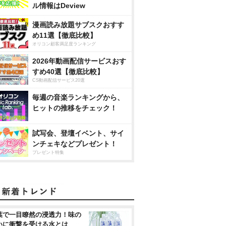
ル情報はDeview
漫画読み放題サブスクおすす
め11選【徹底比較】
オリコン顧客満足度ランキング
2026年動画配信サービスおす
すめ40選【徹底比較】
CS動画配信サービス20選
毎週の音楽ランキングから、
ヒットの推移をチェック！
試写会、登壇イベント、サイ
ンチェキなどプレゼント！
プレゼント特集
葉で一目瞭然の浸透力！味の
いに衝撃を受ける水とは