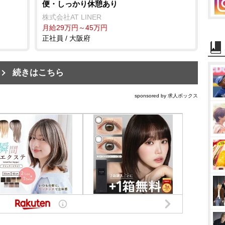
便・しっかり休憩あり
株式会社AT LINER
月給29万円～45万円
正社員 / 大阪府
続きはこちら
sponsored by 求人ボックス