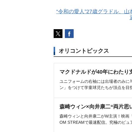
“令和の愛人”27歳グラドル、山
オリコントピックス
マクドナルドが40年にわたり
ユニフォームの右袖には出場者のみに
ン」をつけて学童球児たちが頂点を目
森崎ウィン×向井康二“両片思
森崎ウィンと向井康二がW主演！映画『（L
OM STREAMで最速配信。究極のピュ