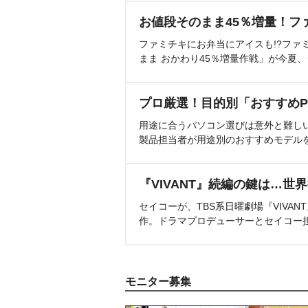
お値段そのまま45％増量！フ
ファミチキにお弁当にアイスも!?ファ
まま おかわり45％増量作戦」が今夏
プロ厳選！目的別「おすすめP
用途に合うパソコン選びは意外と難し
製品担当者が用途別のおすすめモデル
『VIVANT』続編の鍵は…世
セイコーが、TBS系日曜劇場『VIVA
作。ドラマプロデューサーとセイコー
モニター募集