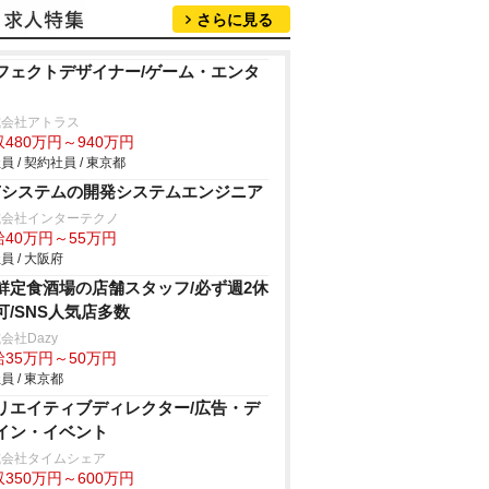
さらに見る
フェクトデザイナー/ゲーム・エンタ
式会社アトラス
480万円～940万円
員 / 契約社員 / 東京都
oTシステムの開発システムエンジニア
式会社インターテクノ
給40万円～55万円
員 / 大阪府
鮮定食酒場の店舗スタッフ/必ず週2休
可/SNS人気店多数
会社Dazy
給35万円～50万円
員 / 東京都
リエイティブディレクター/広告・デ
イン・イベント
式会社タイムシェア
350万円～600万円