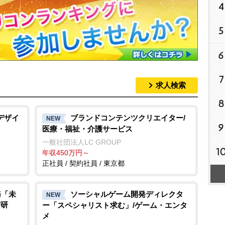
4
5
6
7
求人検索
8
デザイ
ブランドコンテンツクリエイター/
NEW
9
医療・福祉・介護サービス
一般社団法人LC GROUP
1
年収450万円～
正社員 / 契約社員 / 東京都
務「未
ソーシャルゲーム開発ディレクタ
NEW
/研
ー「スペシャリスト求む」/ゲーム・エンタ
メ