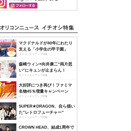
マクドナルドが40年にわたり
支える「小学生の甲子園」
オリコンタイアップ特集
森崎ウィン×向井康二“両片思
い”にキュンが止まらん！
オリコンタイアップ特集
大好評につき再び！ファミマ
名物45％増量キャンペーン
オリコンタイアップ特集
SUPER★DRAGON、自ら描い
た”レトロフューチャー”
オリコンタイアップ特集
CROWN HEAD、結成1周年で