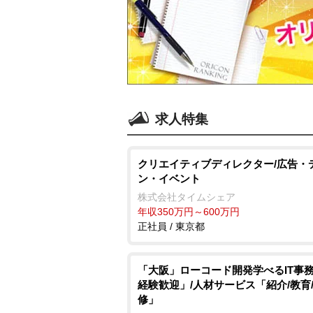
求人特集
クリエイティブディレクター/広告・
ン・イベント
株式会社タイムシェア
年収350万円～600万円
正社員 / 東京都
「大阪」ローコード開発学べるIT事
経験歓迎」/人材サービス「紹介/教育
修」