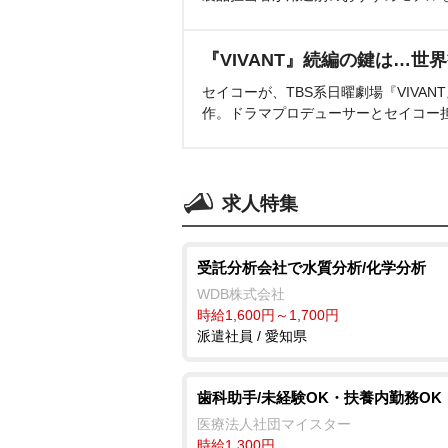
『VIVANT』続編の鍵は…世
セイコーが、TBS系日曜劇場『VIVA
作。ドラマプロデューサーとセイコー
求人特集
受託分析会社で水質分析/化学分析
WDB株式会社
時給1,600円～1,700円
派遣社員 / 愛知県
歯科助手/未経験OK・扶養内勤務OK
医療法人社団マイスター
時給1,300円