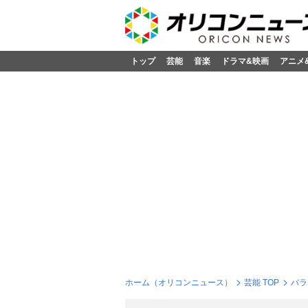
トップ
芸能
音楽
ドラマ&映画
アニメ
ホーム（オリコンニュース）
芸能 TOP
バラ