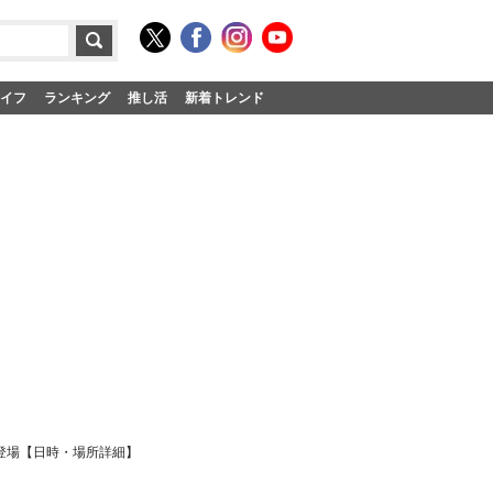
イフ
ランキング
推し活
新着トレンド
ー登場【日時・場所詳細】