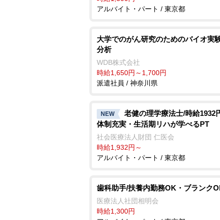
アルバイト・パート / 東京都
大学でのがん研究のためのバイオ実験
分析
WDB株式会社
時給1,650円～1,700円
派遣社員 / 神奈川県
老健の理学療法士/時給1932
NEW
体制充実・生活期リハが学べるPT
社会医療法人財団 仁医会
時給1,932円～
アルバイト・パート / 東京都
歯科助手/扶養内勤務OK・ブランクO
医療法人社団相明会
時給1,300円