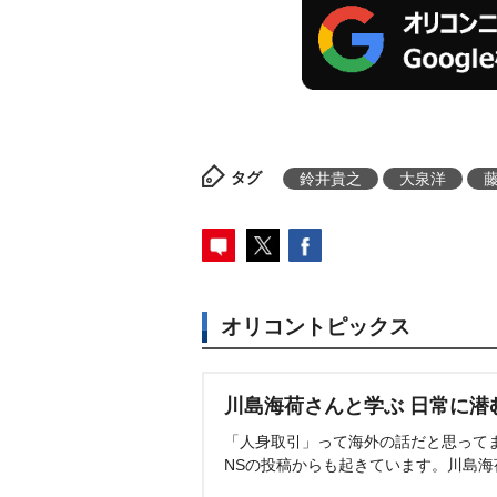
タグ
鈴井貴之
大泉洋
オリコントピックス
川島海荷さんと学ぶ 日常に潜
「人身取引」って海外の話だと思って
NSの投稿からも起きています。川島