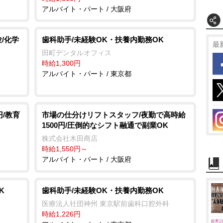
アルバイト・パート / 大阪府
/化学
歯科助手/未経験OK・扶養内勤務OK
最
田町デンタルオフィス
時給1,300円
アルバイト・パート / 東京都
円/教育
市場の仕分けリフトスタッフ/夜勤で高時給
1500円/圧倒的なシフト融通で副業OK
株式会社木田商店
時給1,550円～
アルバイト・パート / 大阪府
K
歯科助手/未経験OK・扶養内勤務OK
医療法人社団神州 東京駅前歯科口腔外科
時給1,226円