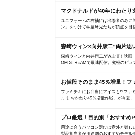
マクドナルドが40年にわたり
ユニフォームの右袖には出場者のみに
ン」をつけて学童球児たちが頂点を目
森崎ウィン×向井康二“両片思
森崎ウィンと向井康二がW主演！映画『（L
OM STREAMで最速配信。究極のピュ
お値段そのまま45％増量！フ
ファミチキにお弁当にアイスも!?ファ
まま おかわり45％増量作戦」が今夏
プロ厳選！目的別「おすすめP
用途に合うパソコン選びは意外と難し
製品担当者が用途別のおすすめモデル