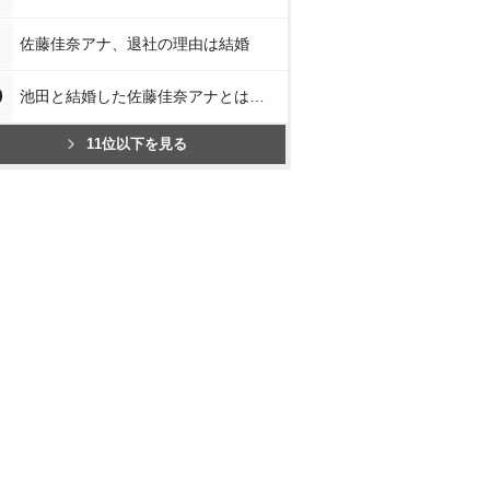
佐藤佳奈アナ、退社の理由は結婚
0
池田と結婚した佐藤佳奈アナとは…
11位以下を見る