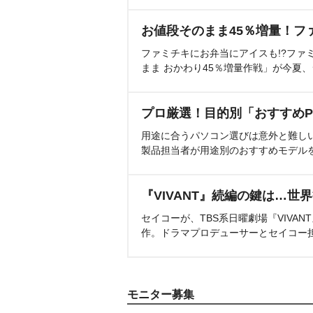
お値段そのまま45％増量！フ
ファミチキにお弁当にアイスも!?ファ
まま おかわり45％増量作戦」が今夏
プロ厳選！目的別「おすすめP
用途に合うパソコン選びは意外と難し
製品担当者が用途別のおすすめモデル
『VIVANT』続編の鍵は…世
セイコーが、TBS系日曜劇場『VIVA
作。ドラマプロデューサーとセイコー
モニター募集