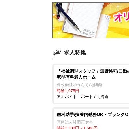
求人特集
「福祉調理スタッフ」無資格可/日勤
宅型有料老人ホーム
株式会社ゆうらく/遊楽館
時給1,075円
アルバイト・パート / 北海道
歯科助手/扶養内勤務OK・ブランクO
医療法人社団正健会
時給1,300円～1,500円