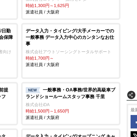
時給1,300円～1,625円
派遣社員 / 大阪府
/日勤
データ入力・タイピング/大手メーカーでの
社会保障
一般事務 データ入力中心のカンタンなお仕
事
者向け
株式会社アウトソーシングトータルサポート
時給1,700円～
派遣社員 / 大阪府
前提
一般事務・OA事務/世界的高級車ブ
NEW
ッフ
ランドショールームスタッフ事務 千里
株式会社iDA
最
時給1,500円～1,650円
派遣社員 / 大阪府
ータ
データ入力・タイピング/オープニング キャ