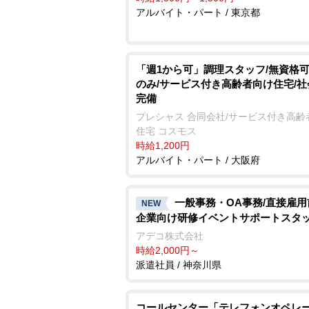
アルバイト・パート / 東京都
「週1から可」調理スタッフ/無資格可
のみ/サービス付き高齢者向け住宅/
完備
プレシャス 合同会社/サービス付き高齢
住宅 コスモス
時給1,200円
アルバイト・パート / 大阪府
一般事務・OA事務/直接雇用
NEW
企業向け研修イベントサポートスタ
アデコ株式会社
時給2,000円～
派遣社員 / 神奈川県
コールセンター「テレフォンオペレ