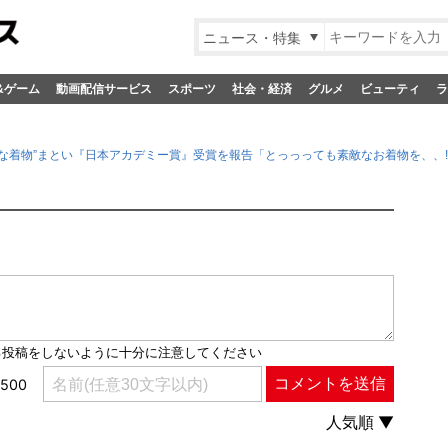
ニュース・特集
&ゲーム
動画配信サービス
スポーツ
社会・経済
グルメ
ビューティ
ラ
別な着物”まとい『日本アカデミー賞』受賞を報告「とっっっても素敵なお着物を、、