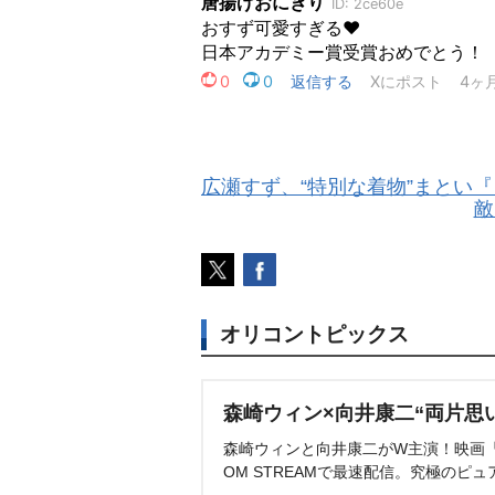
広瀬すず、“特別な着物”まとい
敵
オリコントピックス
森崎ウィン×向井康二“両片思
森崎ウィンと向井康二がW主演！映画『（L
OM STREAMで最速配信。究極のピュ