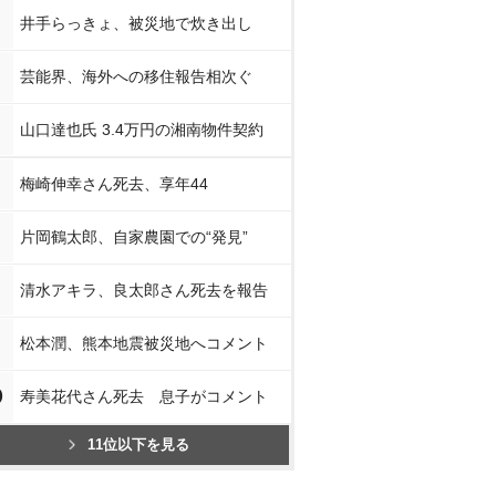
井手らっきょ、被災地で炊き出し
芸能界、海外への移住報告相次ぐ
山口達也氏 3.4万円の湘南物件契約
梅崎伸幸さん死去、享年44
片岡鶴太郎、自家農園での“発見”
清水アキラ、良太郎さん死去を報告
松本潤、熊本地震被災地へコメント
0
寿美花代さん死去 息子がコメント
11位以下を見る