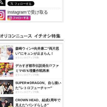
Instagramで受け取る
森崎ウィン×向井康二“両片思
い”にキュンが止まらん！
オリコンタイアップ特集
デカすぎ都市伝説発生!?ファ
ミマ45％増量作戦再来
オリコンタイアップ特集
SUPER★DRAGON、自ら描い
た”レトロフューチャー”
オリコンタイアップ特集
CROWN HEAD、結成1周年で
見えた”バンドらしさ”