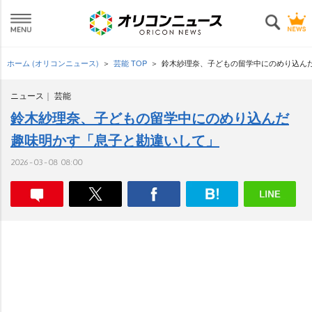
ホーム (オリコンニュース)
芸能 TOP
鈴木紗理奈、子どもの留学中にのめり込ん
ニュース
芸能
鈴木紗理奈、子どもの留学中にのめり込んだ
趣味明かす「息子と勘違いして」
2026-03-08 08:00