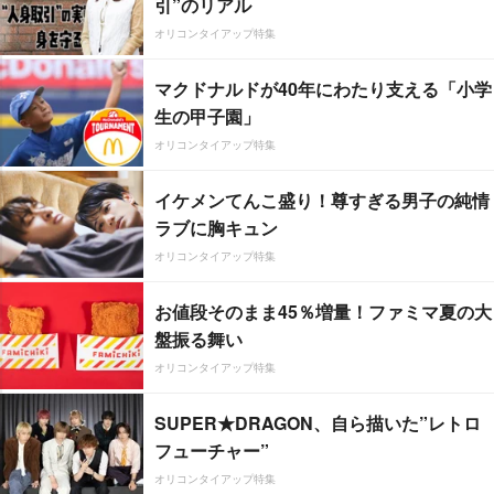
引”のリアル
オリコンタイアップ特集
マクドナルドが40年にわたり支える「小学
生の甲子園」
オリコンタイアップ特集
イケメンてんこ盛り！尊すぎる男子の純情
ラブに胸キュン
オリコンタイアップ特集
お値段そのまま45％増量！ファミマ夏の大
盤振る舞い
オリコンタイアップ特集
SUPER★DRAGON、自ら描いた”レトロ
フューチャー”
オリコンタイアップ特集