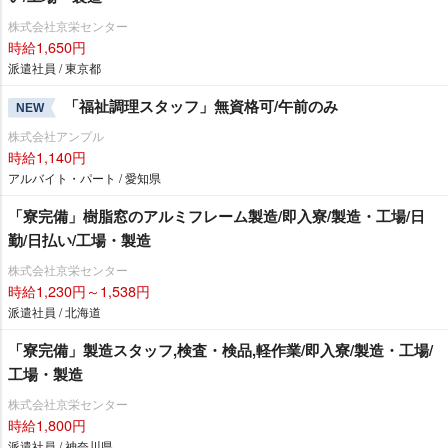
株式会社京栄センター
時給1,650円
派遣社員 / 東京都
「福祉調理スタッフ」無資格可/午前のみ
NEW
株式会社アンプル
時給1,140円
アルバイト・パート / 愛知県
「寮完備」樹脂窓のアルミフレーム製造/即入寮/製造・工場/日
勤/日払い/工場・製造
株式会社京栄センター
時給1,230円～1,538円
派遣社員 / 北海道
「寮完備」製造スタッフ,検査・検品,軽作業/即入寮/製造・工場/
工場・製造
株式会社京栄センター
時給1,800円
派遣社員 / 神奈川県