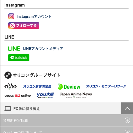
Instagram
Instagramアカウント
LINE
LINEアカウントメディア
PC版に切り替え
禁無断複写転載
クッキーの使用について