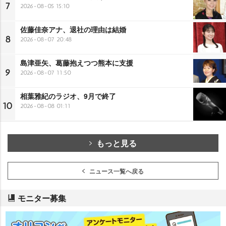
7
2026-08-05 15:10
佐藤佳奈アナ、退社の理由は結婚
8
2026-08-07 20:48
島津亜矢、葛藤抱えつつ熊本に支援
9
2026-08-07 11:50
相葉雅紀のラジオ、9月で終了
10
2026-08-08 01:11
もっと見る
ニュース一覧へ戻る
モニター募集