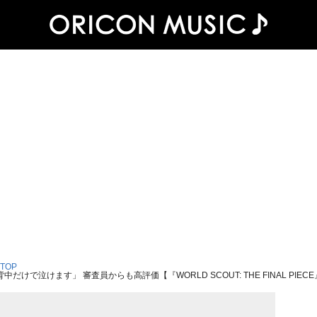
 TOP
で泣けます」 審査員からも高評価【『WORLD SCOUT: THE FINAL PIEC