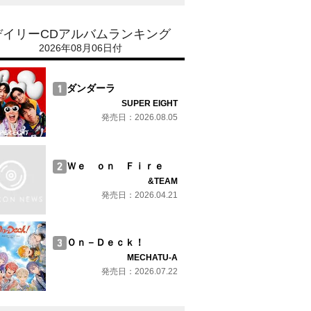
デイリーCDアルバムランキング
2026年08月06日付
ダンダーラ
SUPER EIGHT
発売日：2026.08.05
Ｗｅ ｏｎ Ｆｉｒｅ
&TEAM
発売日：2026.04.21
Ｏｎ－Ｄｅｃｋ！
MECHATU-A
発売日：2026.07.22