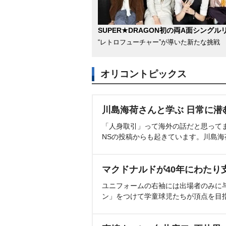
SUPER★DRAGON初の両A面シングル
“レトロフューチャー”が導いた新たな挑戦
オリコントピックス
川島海荷さんと学ぶ 日常に潜
「人身取引」って海外の話だと思って
NSの投稿からも起きています。川島
マクドナルドが40年にわたり
ユニフォームの右袖には出場者のみに
ン」をつけて学童球児たちが頂点を目