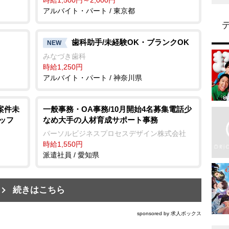
アルバイト・パート / 東京都
歯科助手/未経験OK・ブランクOK
NEW
みなづき歯科
時給1,250円
アルバイト・パート / 神奈川県
案件未
一般事務・OA事務/10月開始4名募集電話少
ッフ
なめ大手の人材育成サポート事務
パーソルビジネスプロセスデザイン株式会社
時給1,550円
派遣社員 / 愛知県
続きはこちら
sponsored by 求人ボックス