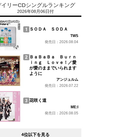
デイリーCDシングルランキング
2026年08月06日付
ＳＯＤＡ ＳＯＤＡ
TWS
発売日：2026.08.04
ＢａＢａＢａ Ｂｕｒｎ
ｉｎｇ Ｌｏｖｅ！／愛
が愛のままでいられます
ように
アンジュルム
発売日：2026.07.22
花咲く道
ME:I
発売日：2026.08.05
4位以下を見る