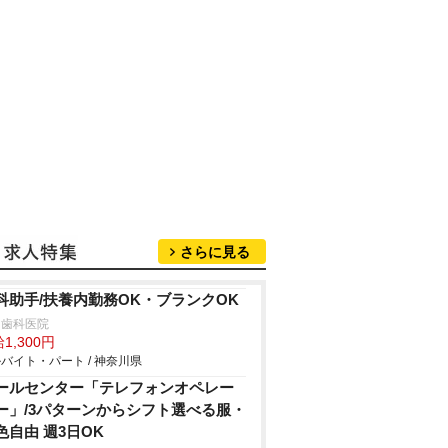
さらに見る
科助手/扶養内勤務OK・ブランクOK
口歯科医院
1,300円
バイト・パート / 神奈川県
ールセンター「テレフォンオペレー
ー」/3パターンからシフト選べる服・
色自由 週3日OK