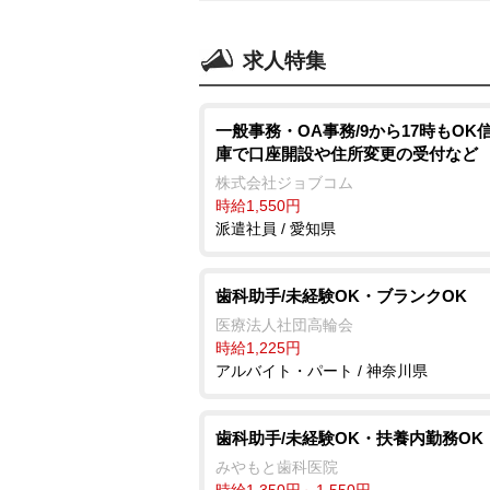
求人特集
一般事務・OA事務/9から17時もOK
庫で口座開設や住所変更の受付など
株式会社ジョブコム
時給1,550円
派遣社員 / 愛知県
歯科助手/未経験OK・ブランクOK
医療法人社団高輪会
時給1,225円
アルバイト・パート / 神奈川県
歯科助手/未経験OK・扶養内勤務OK
みやもと歯科医院
時給1,350円～1,550円