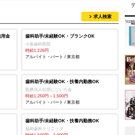
求人検索
信用金
歯科助手/未経験OK・ブランクOK
小泉歯科医院
時給1,226円
アルバイト・パート / 東京都
歯科助手/未経験OK・扶養内勤務OK
医療法人社団にじいろ会
時給1,250円～1,500円
アルバイト・パート / 東京都
歯科助手/未経験OK・扶養内勤務OK
福田歯科クリニック
時給1,500円～2,000円