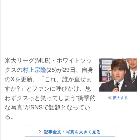
米大リーグ(MLB)・ホワイトソッ
クスの
村上宗隆
(25)が29日、自身
のXを更新。「これ、誰か直せま
すか?」とファンに呼びかけ、思
わずクスっと笑ってしまう“衝撃的
拡大する
な写真”がSNSで話題となってい
る。
記事全文・写真を大きく見る