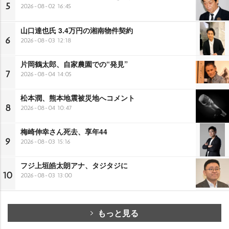
5
2026-08-02 16:45
山口達也氏 3.4万円の湘南物件契約
6
2026-08-03 12:18
片岡鶴太郎、自家農園での“発見”
7
2026-08-04 14:05
松本潤、熊本地震被災地へコメント
8
2026-08-04 10:47
梅崎伸幸さん死去、享年44
9
2026-08-03 15:16
フジ上垣皓太朗アナ、タジタジに
10
2026-08-03 13:00
もっと見る