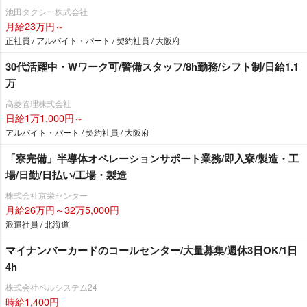
池田タクシー株式会社
月給23万円～
正社員 / アルバイト・パート / 契約社員 / 大阪府
30代活躍中・Wワーク可/警備スタッフ/8h勤務/シフト制/日給1.1
万
髙菱管理株式会社
日給1万1,000円～
アルバイト・パート / 契約社員 / 大阪府
「寮完備」半導体オペレーションサポート業務/即入寮/製造・工
場/日勤/日払い/工場・製造
株式会社京栄センター
月給26万円～32万5,000円
派遣社員 / 北海道
マイナンバーカードのコールセンター/大量募集/週休3日OK/1日
4h
株式会社ベルシステム24
時給1,400円