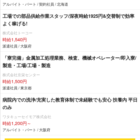
アルバイト・パート / 契約社員 / 北海道
工場での部品供給作業スタッフ/深夜時給1925円&交替制で効率
よく稼げる!
株式会社トーコー
時給1,540円
派遣社員 / 大阪府
「寮完備」金属加工処理業務、検査、機械オペレーター/即入寮/
製造・工場/工場・製造
株式会社京栄センター
時給1,500円
派遣社員 / 東京都
病院内での洗浄/充実した教育体制で未経験でも安心 扶養内 平日
のみ
ワタキューセイモア株式会社
時給1,200円～
アルバイト・パート / 大阪府