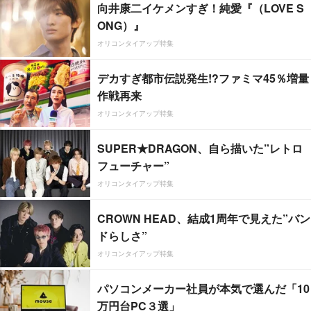
向井康二イケメンすぎ！純愛『（LOVE S
ONG）』
オリコンタイアップ特集
デカすぎ都市伝説発生!?ファミマ45％増量
作戦再来
オリコンタイアップ特集
SUPER★DRAGON、自ら描いた”レトロ
フューチャー”
オリコンタイアップ特集
CROWN HEAD、結成1周年で見えた”バン
ドらしさ”
オリコンタイアップ特集
パソコンメーカー社員が本気で選んだ「10
万円台PC３選」