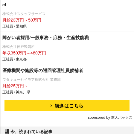
el
株式会社スタッフサービス
月給23万円～50万円
正社員 / 愛知県
障がい者採用/一般事務・庶務・生産技能職
株式会社神戸製鋼所
年収350万円～480万円
正社員 / 東京都
医療機関や施設等の巡回管理社員候補者
ワタキューセイモア株式会社 業務部
月給25万円～
正社員 / 神奈川県
続きはこちら
sponsored by 求人ボックス
今、読まれている記事