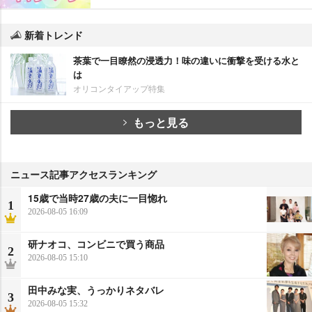
新着トレンド
茶葉で一目瞭然の浸透力！味の違いに衝撃を受ける水と
は
オリコンタイアップ特集
もっと見る
ニュース記事アクセスランキング
15歳で当時27歳の夫に一目惚れ
1
2026-08-05 16:09
研ナオコ、コンビニで買う商品
2
2026-08-05 15:10
田中みな実、うっかりネタバレ
3
2026-08-05 15:32