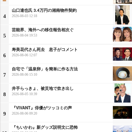
山口達也氏 3.4万円の湘南物件契約
4
2026-08-03 12:18
芸能界、海外への移住報告相次ぐ
5
2026-08-04 19:53
寿美花代さん死去 息子がコメント
6
2026-08-06 12:07
自宅で「温泉卵」を簡単に作る方法
7
2026-08-06 15:10
井手らっきょ、被災地で炊き出し
8
2026-08-05 10:39
『VIVANT』俳優がツッコミの声
9
2026-08-06 09:20
『ちいかわ』新グッズ説明文に恐怖