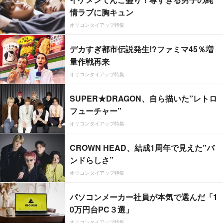
情ラブに胸キュン
オリコンタイアップ特集
デカすぎ都市伝説発生!?ファミマ45％増
量作戦再来
オリコンタイアップ特集
SUPER★DRAGON、自ら描いた”レトロ
フューチャー”
オリコンタイアップ特集
CROWN HEAD、結成1周年で見えた”バ
ンドらしさ”
オリコンタイアップ特集
パソコンメーカー社員が本気で選んだ「1
0万円台PC３選」
オリコンタイアップ特集