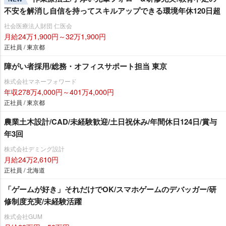
不安を解消し自信を持ってスキルアップできる環境年休120日超
社会医療法人財団 仁医会
月給24万1,900円～32万1,900円
正社員 / 東京都
障がい者採用/総務・オフィスサポート担当 東京
株式会社マネーフォワード
年収278万4,000円～401万4,000円
正社員 / 東京都
農業土木設計/CAD/未経験歓迎/土日祝休み/年間休日124日/賞与
年3回
株式会社デミング設計
月給24万2,610円
正社員 / 北海道
「ゲームが好き」それだけでOK/スマホゲームのデバッガー/研
修制度充実/未経験活躍
株式会社GUM