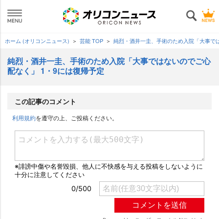
ホーム (オリコンニュース)
芸能 TOP
純烈・酒井一圭、手術のため入院「大事では
純烈・酒井一圭、手術のため入院「大事ではないのでご心
配なく」 1・9には復帰予定
この記事のコメント
利用規約
を遵守の上、ご投稿ください。