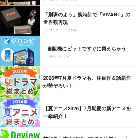
「別班のよう」腕時計で『VIVANT』の
世界観再現
オリコンタイアップ特集
自販機にピッ！ですぐに買えちゃう
（PR）ジハンピ
2026年7月夏ドラマも、注目作＆話題作
が勢ぞろい！
【夏アニメ2026】7月期夏の新アニメを
一挙紹介！