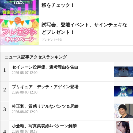
移をチェック！
試写会、登壇イベント、サインチェキな
どプレゼント！
プレゼント特集
ニュース記事アクセスランキング
セイレーン役声優、選考理由を告白
1
2026-08-07 12:00
プリキュア デッチ・アゲイン登場
2
2026-08-08 12:00
桂正和、質感リアルなパンツ＆尻絵
3
2026-08-07 12:20
小倉唯、写真集表紙4パターン解禁
4
2026-08-07 10:18