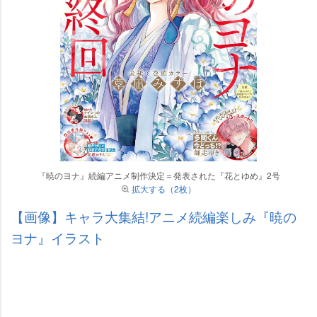
『暁のヨナ』続編アニメ制作決定＝発表された『花とゆめ』2号
拡大する（2枚）
【画像】キャラ大集結!アニメ続編楽しみ『暁の
ヨナ』イラスト