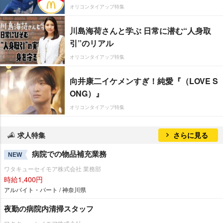
オリコンタイアップ特集
川島海荷さんと学ぶ 日常に潜む“人身取
引”のリアル
オリコンタイアップ特集
向井康二イケメンすぎ！純愛『（LOVE S
ONG）』
オリコンタイアップ特集
求人特集
さらに見る
病院での物品補充業務
NEW
ワタキューセイモア株式会社 業務部
時給1,400円
アルバイト・パート / 神奈川県
夜勤の病院内清掃スタッフ