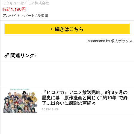
ワタキューセイモア株式会社
時給1,190円
アルバイト・パート / 愛知県
続きはこちら
sponsored by 求人ボックス
関連リンク+
『ヒロアカ』アニメ放送完結、9年8ヶ月の
歴史に幕 原作漫画と同じく”約10年”で終
了…出会いに感謝の声続々
2025-12-13