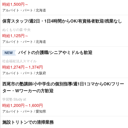
時給1,500円～
アルバイト・パート / 北海道
保育スタッフ/週2日・1日4時間からOK/有資格者歓迎/残業なし
ぬくもりの森 中央
時給1,125円～
アルバイト・パート / 北海道
バイトの介護職/シニアやミドルも歓迎
NEW
社会福祉法人スマイル
時給1,274円～1,374円
アルバイト・パート / 大阪府
西尾市の塾講師/小中学生の個別指導/週1日1コマからOK/フリー
ター・Wワーカーの方歓迎
学習塾 Study at
時給1,200円～1,600円
アルバイト・パート / 愛知県
施設トリトンでの清掃業務