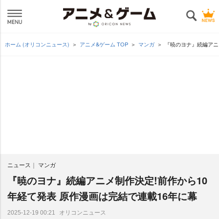
ホーム (オリコンニュース)
アニメ&ゲーム TOP
マンガ
『暁のヨナ』続編アニ
ニュース
マンガ
『暁のヨナ』続編アニメ制作決定!前作から10
年経て発表 原作漫画は完結で連載16年に幕
オリコンニュース
2025-12-19 00:21