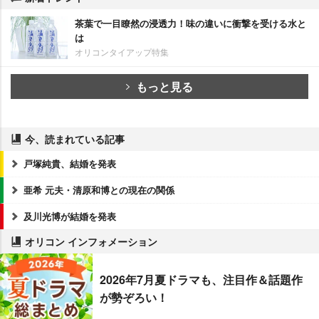
茶葉で一目瞭然の浸透力！味の違いに衝撃を受ける水と
は
オリコンタイアップ特集
もっと見る
今、読まれている記事
戸塚純貴、結婚を発表
亜希 元夫・清原和博との現在の関係
及川光博が結婚を発表
オリコン インフォメーション
2026年7月夏ドラマも、注目作＆話題作
が勢ぞろい！