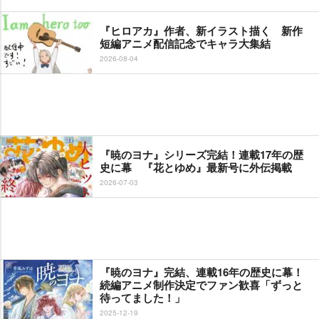
『ヒロアカ』作者、新イラスト描く 新作
短編アニメ配信記念でキャラ大集結
2026-08-04
『暁のヨナ』シリーズ完結！連載17年の歴
史に幕 『花とゆめ』最新号に外伝掲載
2026-07-03
『暁のヨナ』完結、連載16年の歴史に幕！
続編アニメ制作決定でファン歓喜「ずっと
待ってました！」
2025-12-19