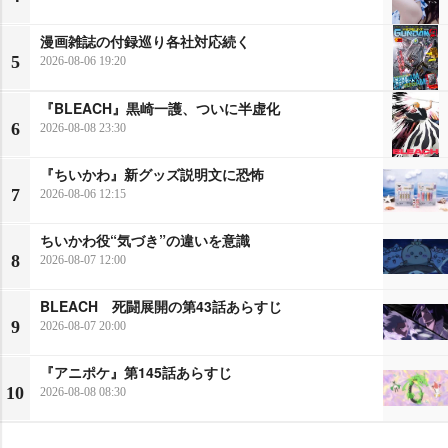
漫画雑誌の付録巡り各社対応続く
5
2026-08-06 19:20
『BLEACH』黒崎一護、ついに半虚化
6
2026-08-08 23:30
『ちいかわ』新グッズ説明文に恐怖
7
2026-08-06 12:15
ちいかわ役“気づき”の違いを意識
8
2026-08-07 12:00
BLEACH 死闘展開の第43話あらすじ
9
2026-08-07 20:00
『アニポケ』第145話あらすじ
10
2026-08-08 08:30