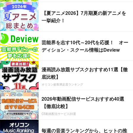
【夏アニメ2026】7月期夏の新アニメを
一挙紹介！
芸能界を志す10代～20代を応援！ オー
ディション・スクール情報はDeview
漫画読み放題サブスクおすすめ11選【徹
底比較】
オリコン顧客満足度ランキング
2026年動画配信サービスおすすめ40選
【徹底比較】
CS動画配信サービス20選
毎週の音楽ランキングから、ヒットの推