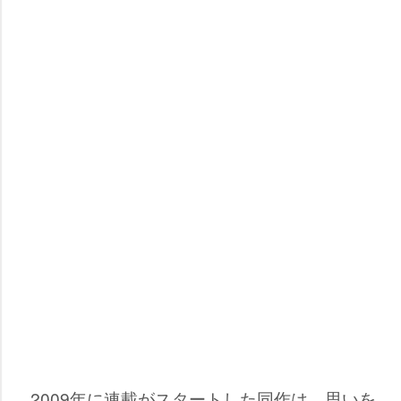
2009年に連載がスタートした同作は、思いを