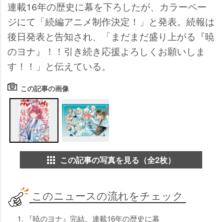
連載16年の歴史に幕を下ろしたが、カラーペー
ジにて「続編アニメ制作決定！」と発表。続報は
後日発表と告知され、「まだまだ盛り上がる『暁
のヨナ』！！引き続き応援よろしくお願いしま
す！！」と伝えている。
この記事の画像
この記事の写真を見る（全2枚）
このニュースの流れをチェック
1. 『暁のヨナ』完結、連載16年の歴史に幕