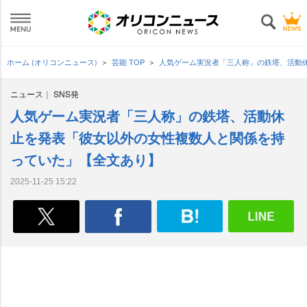
ホーム (オリコンニュース)
芸能 TOP
人気ゲーム実況者「三人称」の鉄塔、活動
ニュース
SNS発
人気ゲーム実況者「三人称」の鉄塔、活動休
止を発表「彼女以外の女性複数人と関係を持
っていた」【全文あり】
2025-11-25 15:22