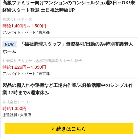
高級ファミリー向けマンションのコンシェルジュ/週3日～OK!未
経験スタート歓迎 土日祝は時給UP
株式会社ベアーズ
時給1,400円～1,500円
アルバイト・パート / 東京都
「福祉調理スタッフ」無資格可/日勤のみ/特別養護老人
NEW
ホーム
社会福祉法人あかつき/特別養護老人ホーム 花子
時給1,226円～1,350円
アルバイト・パート / 東京都
製品の棚入れや運搬など工場内作業/未経験活躍中のシンプル作
業 17時まで&週末休み
株式会社トーコー
時給1,350円
派遣社員 / 大阪府
続きはこちら