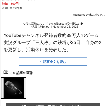
時給1,500円～
派遣社員 / 愛知県
sponsored by 求人ボックス
今後の活動について
pic.twitter.com/O49jAVzinH
— 鉄塔 (@Tettou_)
November 25, 2025
YouTubeチャンネル登録者数約88万人のゲーム
実況グループ「三人称」の鉄塔が25日、自身のX
を更新し、活動休止を発表した。
記事全文を読む
この記事の画像