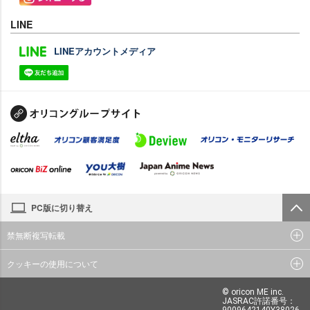
LINE
LINEアカウントメディア
PC版に切り替え
禁無断複写転載
クッキーの使用について
© oricon ME inc.
JASRAC許諾番号：