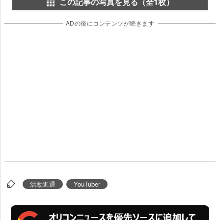
この記事の写真を見る（全1枚）
ADの後にコンテンツが続きます
活動進退
YouTuber