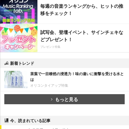
毎週の音楽ランキングから、ヒットの推
移をチェック！
試写会、登壇イベント、サインチェキな
どプレゼント！
プレゼント特集
新着トレンド
茶葉で一目瞭然の浸透力！味の違いに衝撃を受ける水と
は
オリコンタイアップ特集
もっと見る
今、読まれている記事