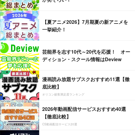
【夏アニメ2026】7月期夏の新アニメを
一挙紹介！
芸能界を志す10代～20代を応援！ オー
ディション・スクール情報はDeview
漫画読み放題サブスクおすすめ11選【徹
底比較】
オリコン顧客満足度ランキング
2026年動画配信サービスおすすめ40選
【徹底比較】
CS動画配信サービス20選