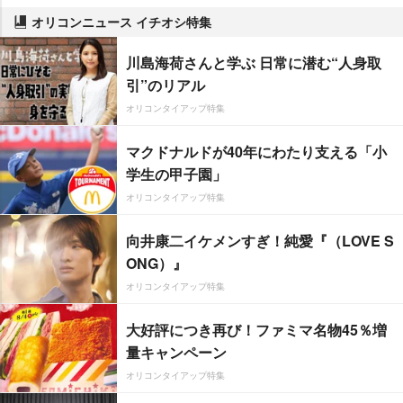
オリコンニュース イチオシ特集
川島海荷さんと学ぶ 日常に潜む“人身取
引”のリアル
オリコンタイアップ特集
マクドナルドが40年にわたり支える「小
学生の甲子園」
オリコンタイアップ特集
向井康二イケメンすぎ！純愛『（LOVE S
ONG）』
オリコンタイアップ特集
大好評につき再び！ファミマ名物45％増
量キャンペーン
オリコンタイアップ特集