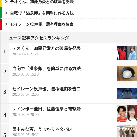
テオくん、加藤乃愛との破局を発表
自宅で「温泉卵」を簡単に作る方法
セイレーン役声優、選考理由を告白
ニュース記事アクセスランキング
テオくん、加藤乃愛との破局を発表
1
2026-08-07 21:21
自宅で「温泉卵」を簡単に作る方法
2
2026-08-06 15:10
セイレーン役声優、選考理由を告白
3
2026-08-07 12:00
レインボー池田、佐藤佳奈と電撃婚
4
2026-08-07 20:00
田中みな実、うっかりネタバレ
5
2026-08-05 15:32