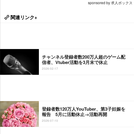
sponsored by 求人ボックス
関連リンク+
チャンネル登録者数200万人超のゲーム配
信者、Vtuber活動を3月末で休止
2026-02-17
登録者数120万人YouTuber、第3子妊娠を
報告 5月に活動休止→活動再開
2026-07-10