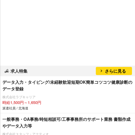
求人特集
さらに見る
データ入力・タイピング/未経験歓迎短期OK簡単コツコツ健康診断の
データ登録
株式会社ラブキャリア
時給1,500円～1,650円
派遣社員 / 北海道
一般事務・OA事務/時短相談可/工事事務所のサポート業務 書類作成
データ入力等
株式会社スタッフ・アクティオ