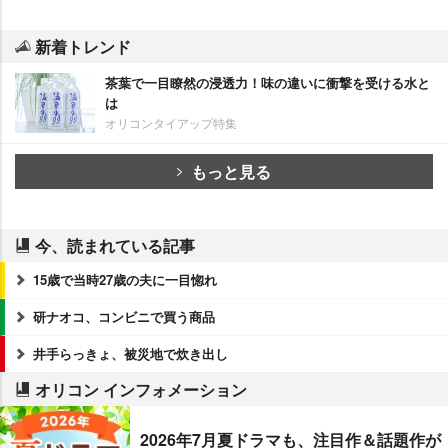
新着トレンド
茶葉で一目瞭然の浸透力！味の違いに衝撃を受ける水と
は
オリコンタイアップ特集
もっと見る
今、読まれている記事
15歳で当時27歳の夫に一目惚れ
研ナオコ、コンビニで買う商品
井手らっきょ、被災地で炊き出し
オリコン インフォメーション
2026年7月夏ドラマも、注目作＆話題作が