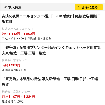
求人特集
さらに見る
共済の夜間コールセンター/週3日～OK/夜勤/未経験歓迎/開始日
調整可
株式会社ベルシステム24
時給1,440円～1,800円
アルバイト・パート / 契約社員 / 北海道
「寮完備」産業用プリンター部品インクジェットヘッド組立/即
入寮/製造・工場/工場・製造
株式会社京栄センター
時給1,300円
派遣社員 / 神奈川県
「寮完備」木製品の梱包/即入寮/製造・工場/日勤/日払い/工場・
製造
株式会社京栄センター
時給1,107円～1,384円
派遣社員 / 北海道