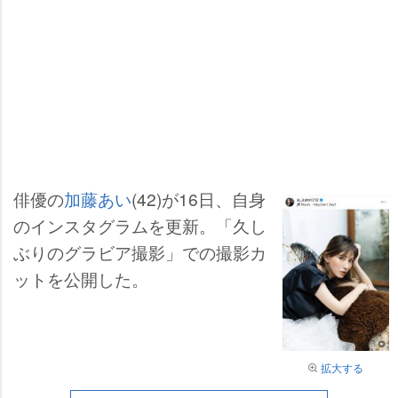
俳優の
加藤あい
(42)が16日、自身
のインスタグラムを更新。「久し
ぶりのグラビア撮影」での撮影カ
ットを公開した。
拡大する