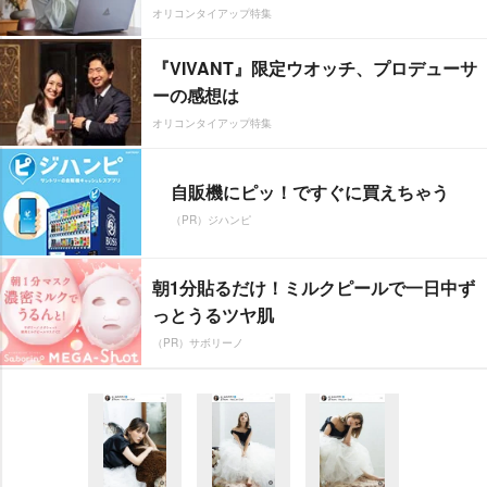
オリコンタイアップ特集
『VIVANT』限定ウオッチ、プロデューサ
ーの感想は
オリコンタイアップ特集
自販機にピッ！ですぐに買えちゃう
（PR）ジハンピ
朝1分貼るだけ！ミルクピールで一日中ず
っとうるツヤ肌
（PR）サボリーノ