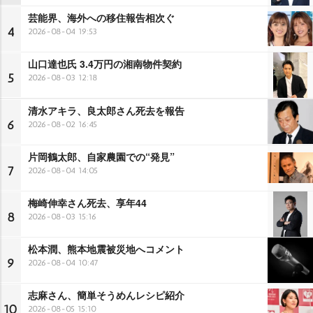
芸能界、海外への移住報告相次ぐ
4
2026-08-04 19:53
山口達也氏 3.4万円の湘南物件契約
5
2026-08-03 12:18
清水アキラ、良太郎さん死去を報告
6
2026-08-02 16:45
片岡鶴太郎、自家農園での“発見”
7
2026-08-04 14:05
梅崎伸幸さん死去、享年44
8
2026-08-03 15:16
松本潤、熊本地震被災地へコメント
9
2026-08-04 10:47
志麻さん、簡単そうめんレシピ紹介
10
2026-08-05 15:10