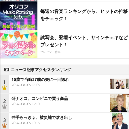
毎週の音楽ランキングから、ヒットの推移
をチェック！
試写会、登壇イベント、サインチェキなど
プレゼント！
プレゼント特集
ニュース記事アクセスランキング
15歳で当時27歳の夫に一目惚れ
1
2026-08-05 16:09
研ナオコ、コンビニで買う商品
2
2026-08-05 15:10
井手らっきょ、被災地で炊き出し
3
2026-08-05 10:39