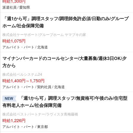
時給1,300円
派遣社員 / 愛知県
「週1から可」調理スタッフ/調理師免許必須/日勤のみ/グループ
ホーム/社会保障完備
株式会社ケーサポート/グループホーム ヤマブキの家
時給1,075円
アルバイト・パート / 北海道
マイナンバーカードのコールセンター/大量募集/週休3日OK/夕
方から
株式会社ベルシステム24
時給1,400円～1,750円
アルバイト・パート / 契約社員 / 北海道
「週1から可」調理スタッフ/無資格可/午後のみ/住宅型
NEW
有料老人ホーム/社会保障完備
株式会社ベストパートナー/ラヴィスタ青梅藤橋
時給1,226円
アルバイト・パート / 東京都