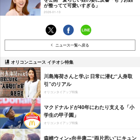
が整ってて可愛いすぎる」
2026-01-13
ニュース一覧へ戻る
オリコンニュース イチオシ特集
川島海荷さんと学ぶ 日常に潜む“人身取
引”のリアル
オリコンタイアップ特集
マクドナルドが40年にわたり支える「小
学生の甲子園」
オリコンタイアップ特集
森崎ウィン×向井康二“両片思い”にキュン