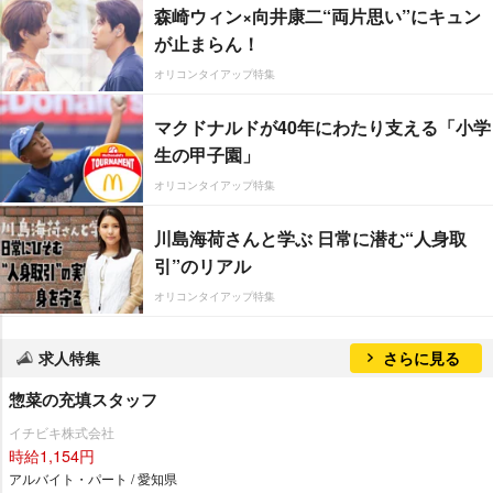
森崎ウィン×向井康二“両片思い”にキュン
が止まらん！
オリコンタイアップ特集
マクドナルドが40年にわたり支える「小学
生の甲子園」
オリコンタイアップ特集
川島海荷さんと学ぶ 日常に潜む“人身取
引”のリアル
オリコンタイアップ特集
求人特集
さらに見る
惣菜の充填スタッフ
イチビキ株式会社
時給1,154円
アルバイト・パート / 愛知県