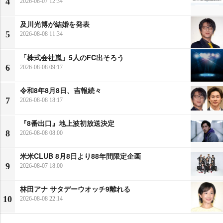
4
2026-08-07 12:34
及川光博が結婚を発表
5
2026-08-08 11:34
「株式会社嵐」5人のFC出そろう
6
2026-08-08 09:17
令和8年8月8日、吉報続々
7
2026-08-08 18:17
『8番出口』地上波初放送決定
8
2026-08-08 08:00
米米CLUB 8月8日より88年間限定企画
9
2026-08-07 18:00
林田アナ サタデーウオッチ9離れる
10
2026-08-08 22:14