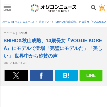
ホーム (オリコンニュース)
芸能 TOP
SHIHO&秋山成勲、14歳長女『VOGUE
ニュース
SNS発
SHIHO&秋山成勲、14歳長女『VOGUE KORE
A』にモデルで登場「完璧にモデルだ」「美し
い」 世界中から称賛の声
2025-11-07 11:48