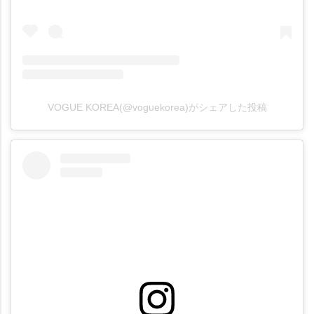
VOGUE KOREA(@voguekorea)がシェアした投稿