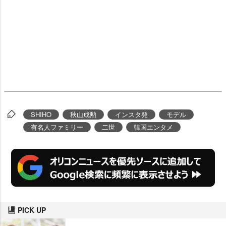
SHIHO
秋山成勲
インスタ発
モデル
有名人ファミリー
二世
韓国エンタメ
PICK UP