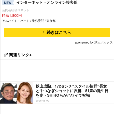
インターネット・オンライン接客係
NEW
合同会社琉球ネット
時給1,800円
アルバイト・パート / 業務委託 / 東京都
続きはこちら
sponsored by 求人ボックス
関連リンク+
秋山成勲、172センチ“スタイル抜群”長女
と手つなぎショットに反響 51歳の誕生日
を妻・SHIHOらがハワイで祝福
2026-08-02