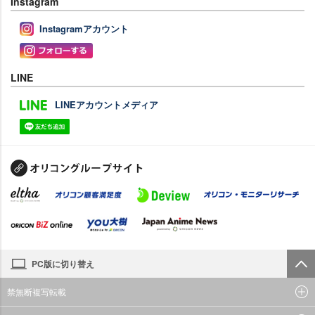
Instagram
Instagramアカウント
LINE
LINEアカウントメディア
PC版に切り替え
禁無断複写転載