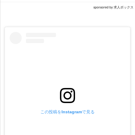
sponsored by 求人ボックス
この投稿をInstagramで見る