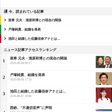
今、読まれている記事
亜希 元夫・清原和博との現在の関係
戸塚純貴、結婚を発表
池田と結婚した佐藤佳奈アナとは…
ニュース記事アクセスランキング
亜希 元夫・清原和博との現在の関係
1
2026-08-08 08:15
戸塚純貴、結婚を発表
2
2026-08-08 17:54
池田と結婚した佐藤佳奈アナとは…
3
2026-08-07 20:08
西鉄、“不適切音声”に声明