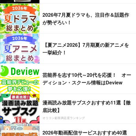
2026年7月夏ドラマも、注目作＆話題作
が勢ぞろい！
【夏アニメ2026】7月期夏の新アニメを
一挙紹介！
芸能界を志す10代～20代を応援！ オー
ディション・スクール情報はDeview
漫画読み放題サブスクおすすめ11選【徹
底比較】
オリコン顧客満足度ランキング
2026年動画配信サービスおすすめ40選