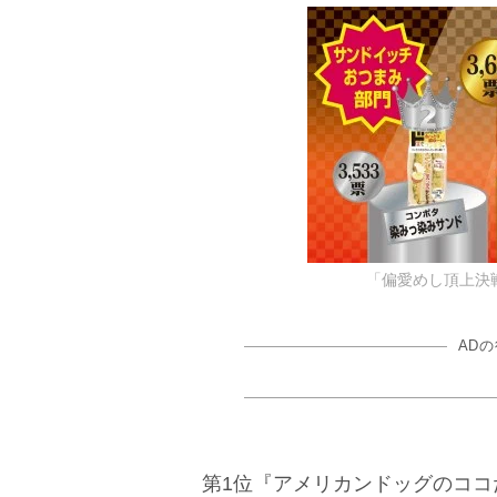
「偏愛めし頂上決
AD
第1位『アメリカンドッグのココ