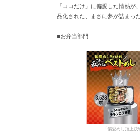
「ココだけ」に偏愛した情熱が
品化された、まさに夢が詰まっ
■お弁当部門
「偏愛めし頂上決