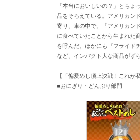
「本当においしいの？」とちょ
品をそろえている。アメリカン
寄り、車の中で、「アメリカン
に食べていたことから生まれた
を呼んだ。ほかにも『フライド
など、インパクト大な商品がず
【「偏愛めし頂上決戦！これが
■おにぎり・どんぶり部門