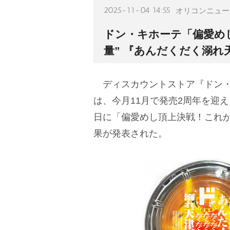
2025-11-04 14:55
オリコンニュー
ドン・キホーテ「偏愛めし
量” 『あんだくだく溺れ
ディスカウントストア『ドン・
は、今月11月で発売2周年を迎え
日に「偏愛めし頂上決戦！これが
果が発表された。