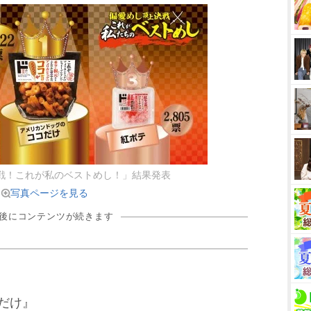
戦！これが私のベストめし！」結果発表
写真ページを見る
の後にコンテンツが続きます
だけ』