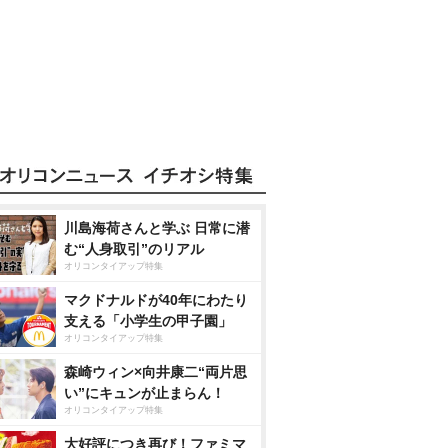
川島海荷さんと学ぶ 日常に潜
む“人身取引”のリアル
オリコンタイアップ特集
マクドナルドが40年にわたり
支える「小学生の甲子園」
オリコンタイアップ特集
森崎ウィン×向井康二“両片思
い”にキュンが止まらん！
オリコンタイアップ特集
大好評につき再び！ファミマ