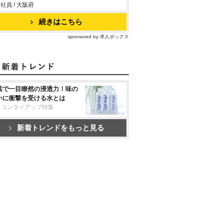
社員 / 大阪府
続きはこちら
sponsored by 求人ボックス
葉で一目瞭然の浸透力！味の
いに衝撃を受ける水とは
リコンタイアップ特集
新着トレンドをもっと見る