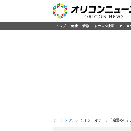
トップ
芸能
音楽
ドラマ&映画
アニメ
ホーム
グルメ
ドン・キホーテ「偏愛めし」シ