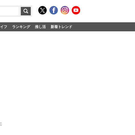
イフ
ランキング
推し活
新着トレンド
に