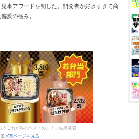
、見事アワードを制した。開発者が好きすぎて商
た偏愛の極み。
戦！これが私のベストめし！」結果発表
写真ページを見る