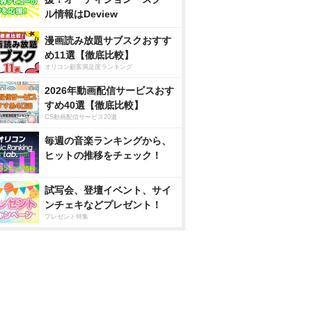
ル情報はDeview
漫画読み放題サブスクおすす
め11選【徹底比較】
オリコン顧客満足度ランキング
2026年動画配信サービスおす
すめ40選【徹底比較】
CS動画配信サービス20選
毎週の音楽ランキングから、
ヒットの推移をチェック！
試写会、登壇イベント、サイ
ンチェキなどプレゼント！
プレゼント特集