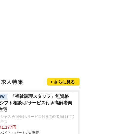
さらに見る
「福祉調理スタッフ」無資格
EW
/シフト相談可/サービス付き高齢者向
住宅
シャス 合同会社/サービス付き高齢者向け住宅
スモス
1,177円
バイト・パート / 大阪府