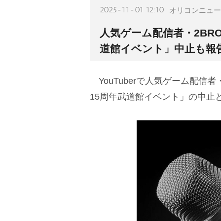
2025-11-01 12:10
オリコンニュー
人気ゲーム配信者・2BR
道館イベント」中止も報
YouTuberで人気ゲーム配信者
15周年武道館イベント」の中止