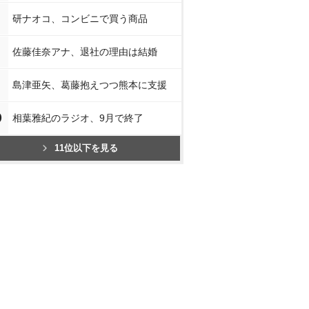
研ナオコ、コンビニで買う商品
佐藤佳奈アナ、退社の理由は結婚
島津亜矢、葛藤抱えつつ熊本に支援
0
相葉雅紀のラジオ、9月で終了
11位以下を見る