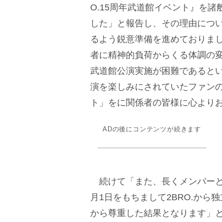
O.15周年武道館イベント』を
した」と報告し、その理由につ
るよう鋭意準備を進めておりま
者に精神的負荷からくる体調の変
武道館公演実施が困難であると
演を楽しみにされていたファンの
ト」をに関係者の皆様に心より
ADの後にコンテンツが続きます
続けて「また、長くメンバーとし
月1日をもちまして2BRO.か
から尊重した結果となります」