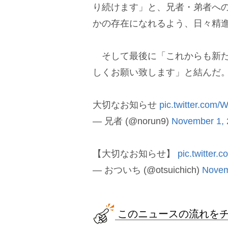
り続けます」と、兄者・弟者へ
かの存在になれるよう、日々精
そして最後に「これからも新たな
しくお願い致します」と結んだ
大切なお知らせ
pic.twitter.co
— 兄者 (@norun9)
November 1, 
【大切なお知らせ】
pic.twitter
— おついち (@otsuichich)
Novem
このニュースの流れを