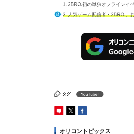
2. 人気ゲーム配信者・2BRO.、
タグ
YouTuber
オリコントピックス