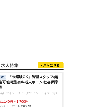
さらに見る
「未経験OK」調理スタッフ/無
EW
格可/住宅型有料老人ホーム/社会保障
備
式会社アイシーリビング/アイシーライフ三河安
1,140円～1,700円
バイト・パート / 愛知県