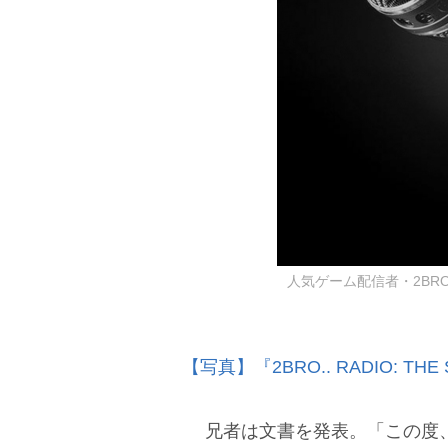
人気ゲーム配信者・2BR
【写真】『2BRO.. RADIO: 
兄者は文書を発表。「この度、2