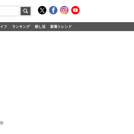
イフ
ランキング
推し活
新着トレンド
報告