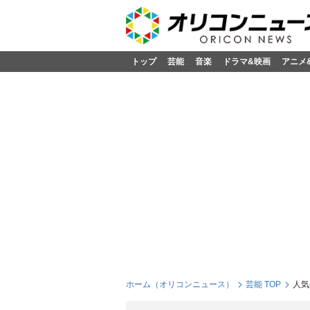
トップ
芸能
音楽
ドラマ&映画
アニメ
ホーム（オリコンニュース）
芸能 TOP
人気