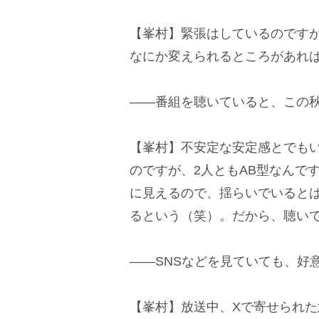
【峯村】緊張はしているのです
なにか変えられるところがあれ
――番組を聴いていると、この
【峯村】不安定な安定感とでも
のですが、2人ともAB型なんで
に見えるので、揺らいでいると
るという（笑）。だから、聴い
――SNSなどを見ていても、好
【峯村】放送中、Xで寄せられ