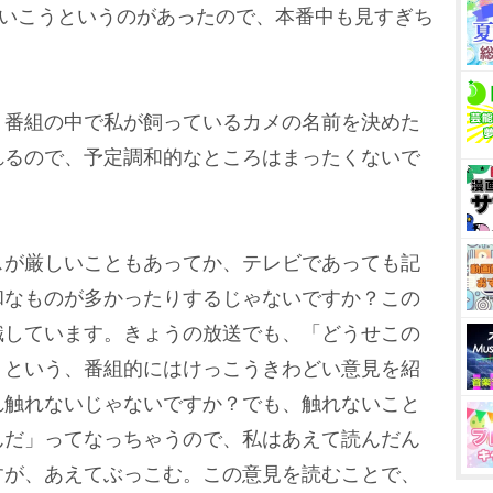
ていこうというのがあったので、本番中も見すぎち
。番組の中で私が飼っているカメの名前を決めた
れるので、予定調和的なところはまったくないで
スが厳しいこともあってか、テレビであっても記
和なものが多かったりするじゃないですか？この
識しています。きょうの放送でも、「どうせこの
」という、番組的にはけっこうきわどい意見を紹
れ触れないじゃないですか？でも、触れないこと
んだ」ってなっちゃうので、私はあえて読んだん
すが、あえてぶっこむ。この意見を読むことで、