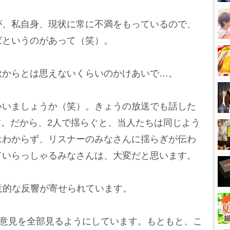
が、私自身、現状に常に不満をもっているので、
ばというのがあって（笑）。
秋からとは思えないくらいのかけあいで…。
いいましょうか（笑）。きょうの放送でも話した
す。だから、2人で揺らぐと、当人たちは同じよう
はわからず、リスナーのみなさんに揺らぎが伝わ
ていらっしゃるみなさんは、大変だと思います。
意的な反響が寄せられています。
た意見を全部見るようにしています。もともと、こ