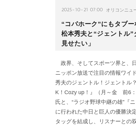
2025-10-21 07:00
オリコンニュ
“コバホーク”にもタブー
松本秀夫と“ジェントル
見せたい」
政界、そしてスポーツ界と、日
ニッポン放送で注目の情報ワイ
秀夫のジェントル！ジェントル？
K！Cozy up！』（月～金 
氏と、“ラジオ野球中継の雄”『ニ
に行われた中日と巨人の優勝決定
タッグを結成し、リスナーとの