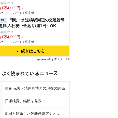
会社MSK
1万4,500円～
バイト・パート / 東京都
日勤・水道橋駅周辺の交通誘導
EW
備員/入社祝い金あり/週1日～OK
会社MSK
1万4,500円～
バイト・パート / 東京都
続きはこちら
sponsored by 求人ボックス
亜希 元夫・清原和博との現在の関係
戸塚純貴、結婚を発表
池田と結婚した佐藤佳奈アナとは…