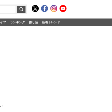
イフ
ランキング
推し活
新着トレンド
たい」