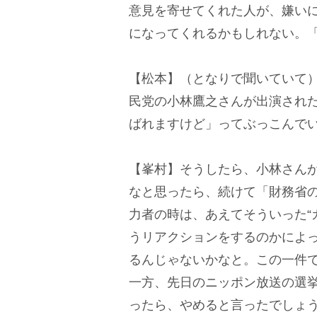
意見を寄せてくれた人が、嫌い
になってくれるかもしれない。
【松本】（となりで聞いていて
民党の小林鷹之さんが出演され
ばれますけど」ってぶっこんで
【峯村】そうしたら、小林さん
なと思ったら、続けて「財務省
力者の時は、あえてそういった“
うリアクションをするのかによ
るんじゃないかなと。この一件
一方、先日のニッポン放送の選
ったら、やめると言ったでしょ