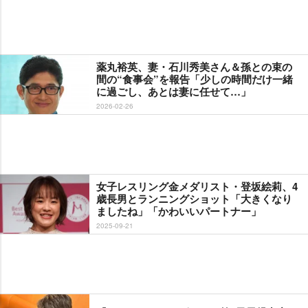
薬丸裕英、妻・石川秀美さん＆孫との束の
間の“食事会”を報告「少しの時間だけ一緒
に過ごし、あとは妻に任せて…」
2026-02-26
女子レスリング金メダリスト・登坂絵莉、4
歳長男とランニングショット「大きくなり
ましたね」「かわいいパートナー」
2025-09-21