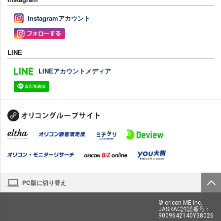
Instagramアカウント
LINE
LINEアカウントメディア
PC版に切り替え
© oricon ME inc.
JASRAC許諾番号：
9009642140Y38026