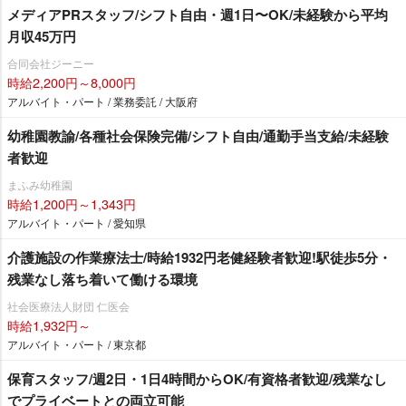
メディアPRスタッフ/シフト自由・週1日〜OK/未経験から平均
月収45万円
合同会社ジーニー
時給2,200円～8,000円
アルバイト・パート / 業務委託 / 大阪府
幼稚園教諭/各種社会保険完備/シフト自由/通勤手当支給/未経験
者歓迎
まふみ幼稚園
時給1,200円～1,343円
アルバイト・パート / 愛知県
介護施設の作業療法士/時給1932円老健経験者歓迎!駅徒歩5分・
残業なし落ち着いて働ける環境
社会医療法人財団 仁医会
時給1,932円～
アルバイト・パート / 東京都
保育スタッフ/週2日・1日4時間からOK/有資格者歓迎/残業なし
でプライベートとの両立可能