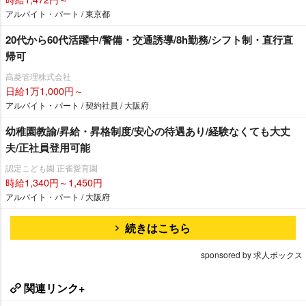
アルバイト・パート / 東京都
20代から60代活躍中/警備・交通誘導/8h勤務/シフト制・直行直
帰可
髙菱管理株式会社
日給1万1,000円～
アルバイト・パート / 契約社員 / 大阪府
幼稚園教諭/昇給・昇格制度/安心の待遇あり/経験なくても大丈
夫/正社員登用可能
認定こども園 正雀愛育園
時給1,340円～1,450円
アルバイト・パート / 大阪府
続きはこちら
sponsored by 求人ボックス
関連リンク+