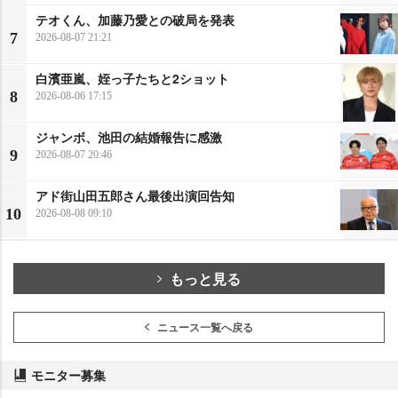
テオくん、加藤乃愛との破局を発表
7
2026-08-07 21:21
白濱亜嵐、姪っ子たちと2ショット
8
2026-08-06 17:15
ジャンボ、池田の結婚報告に感激
9
2026-08-07 20:46
アド街山田五郎さん最後出演回告知
10
2026-08-08 09:10
もっと見る
ニュース一覧へ戻る
モニター募集