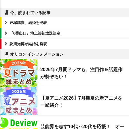
今、読まれている記事
戸塚純貴、結婚を発表
『8番出口』地上波初放送決定
及川光博が結婚を発表
オリコン インフォメーション
2026年7月夏ドラマも、注目作＆話題作
が勢ぞろい！
【夏アニメ2026】7月期夏の新アニメを
一挙紹介！
芸能界を志す10代～20代を応援！ オー