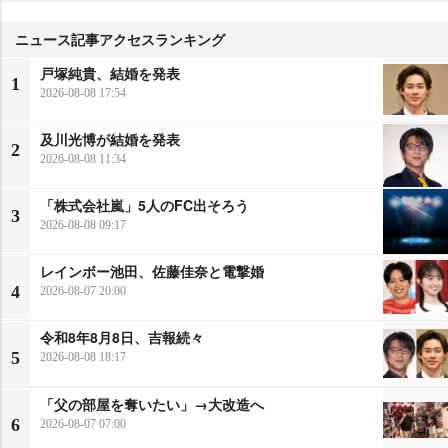
ニュース記事アクセスランキング
戸塚純貴、結婚を発表
1
2026-08-08 17:54
及川光博が結婚を発表
2
2026-08-08 11:34
「株式会社嵐」5人のFC出そろう
3
2026-08-08 09:17
レインボー池田、佐藤佳奈と電撃婚
4
2026-08-07 20:00
令和8年8月8日、吉報続々
5
2026-08-08 18:17
「父の部屋を奪いたい」→大改造へ
6
2026-08-07 07:00