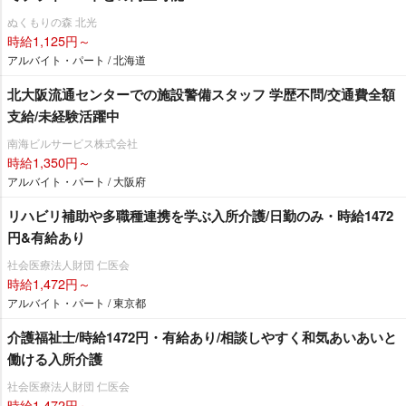
ぬくもりの森 北光
時給1,125円～
アルバイト・パート / 北海道
北大阪流通センターでの施設警備スタッフ 学歴不問/交通費全額
支給/未経験活躍中
南海ビルサービス株式会社
時給1,350円～
アルバイト・パート / 大阪府
リハビリ補助や多職種連携を学ぶ入所介護/日勤のみ・時給1472
円&有給あり
社会医療法人財団 仁医会
時給1,472円～
アルバイト・パート / 東京都
介護福祉士/時給1472円・有給あり/相談しやすく和気あいあいと
働ける入所介護
社会医療法人財団 仁医会
時給1,472円～