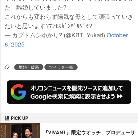
た。離婚していました?
これからも変わらず陽気な母として頑張っていき
たいと思います?ﾏﾝﾓｽｶﾞﾝﾊﾞﾙｿﾞｩ?
— カブトムシゆかり? (@KBT_Yukari)
October
6, 2025
離婚・破局
ツイッター発
PICK UP
『VIVANT』限定ウオッチ、プロデューサ