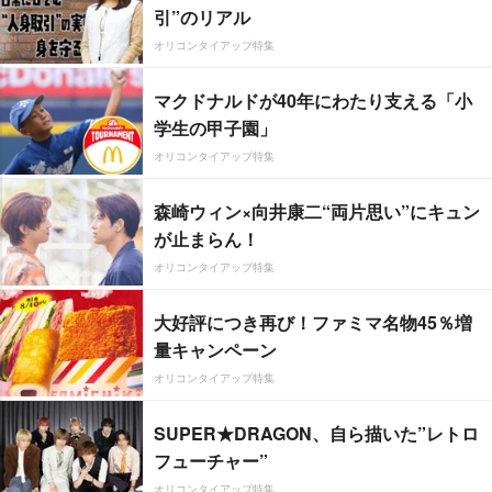
引”のリアル
オリコンタイアップ特集
マクドナルドが40年にわたり支える「小
学生の甲子園」
オリコンタイアップ特集
森崎ウィン×向井康二“両片思い”にキュン
が止まらん！
オリコンタイアップ特集
大好評につき再び！ファミマ名物45％増
量キャンペーン
オリコンタイアップ特集
SUPER★DRAGON、自ら描いた”レトロ
フューチャー”
オリコンタイアップ特集