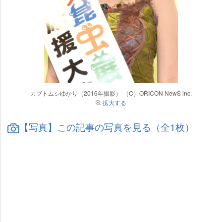
カブトムシゆかり（2016年撮影） （C）ORICON NewS inc.
拡大する
【写真】この記事の写真を見る（全1枚）