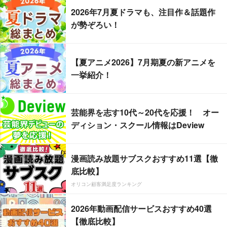
2026年7月夏ドラマも、注目作＆話題作
が勢ぞろい！
【夏アニメ2026】7月期夏の新アニメを
一挙紹介！
芸能界を志す10代～20代を応援！ オー
ディション・スクール情報はDeview
漫画読み放題サブスクおすすめ11選【徹
底比較】
オリコン顧客満足度ランキング
2026年動画配信サービスおすすめ40選
【徹底比較】