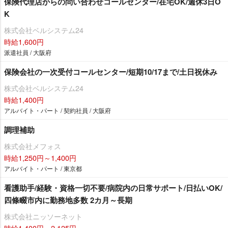
保険代理店からの問い合わせコールセンター/在宅OK/週休3日O
K
株式会社ベルシステム24
時給1,600円
派遣社員 / 大阪府
保険会社の一次受付コールセンター/短期10/17まで/土日祝休み
株式会社ベルシステム24
時給1,400円
アルバイト・パート / 契約社員 / 大阪府
調理補助
株式会社メフォス
時給1,250円～1,400円
アルバイト・パート / 東京都
看護助手/経験・資格一切不要/病院内の日常サポート/日払いOK/
四條畷市内に勤務地多数 2カ月～長期
株式会社ニッソーネット
時給1,400円～2,125円