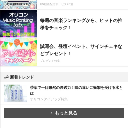
CS動画配信サービス20選
毎週の音楽ランキングから、ヒットの推
移をチェック！
試写会、登壇イベント、サインチェキな
どプレゼント！
プレゼント特集
新着トレンド
茶葉で一目瞭然の浸透力！味の違いに衝撃を受ける水と
は
オリコンタイアップ特集
もっと見る