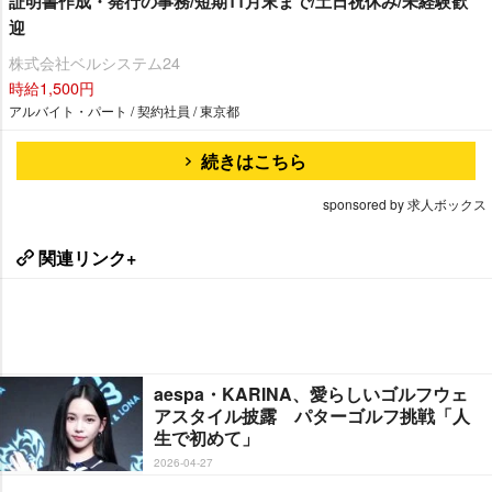
証明書作成・発行の事務/短期11月末まで/土日祝休み/未経験歓
迎
株式会社ベルシステム24
時給1,500円
アルバイト・パート / 契約社員 / 東京都
続きはこちら
sponsored by 求人ボックス
関連リンク+
aespa・KARINA、愛らしいゴルフウェ
アスタイル披露 パターゴルフ挑戦「人
生で初めて」
2026-04-27