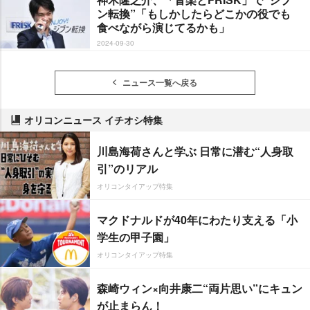
ン転換”「もしかしたらどこかの役でも
食べながら演じてるかも」
2024-09-30
ニュース一覧へ戻る
オリコンニュース イチオシ特集
川島海荷さんと学ぶ 日常に潜む“人身取
引”のリアル
オリコンタイアップ特集
マクドナルドが40年にわたり支える「小
学生の甲子園」
オリコンタイアップ特集
森崎ウィン×向井康二“両片思い”にキュン
が止まらん！