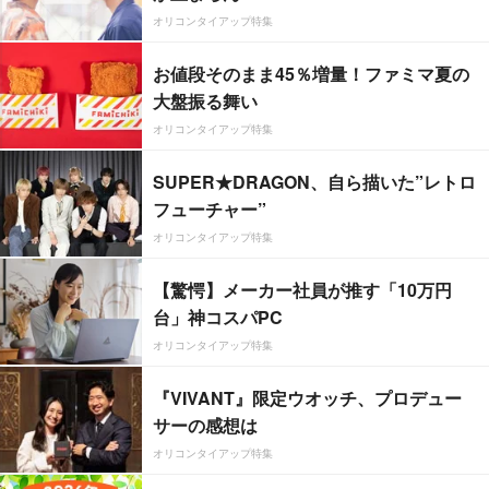
オリコンタイアップ特集
お値段そのまま45％増量！ファミマ夏の
大盤振る舞い
オリコンタイアップ特集
SUPER★DRAGON、自ら描いた”レトロ
フューチャー”
オリコンタイアップ特集
【驚愕】メーカー社員が推す「10万円
台」神コスパPC
オリコンタイアップ特集
『VIVANT』限定ウオッチ、プロデュー
サーの感想は
オリコンタイアップ特集