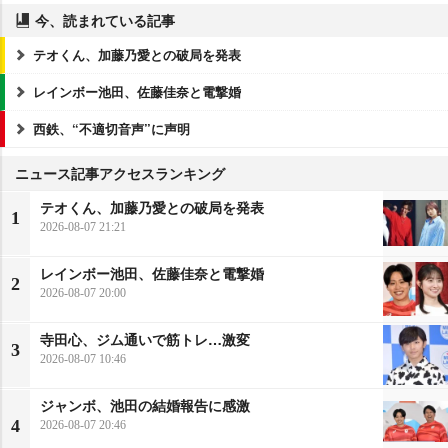
今、読まれている記事
テオくん、加藤乃愛との破局を発表
レインボー池田、佐藤佳奈と電撃婚
西鉄、“不適切音声”に声明
ニュース記事アクセスランキング
テオくん、加藤乃愛との破局を発表
1
2026-08-07 21:21
レインボー池田、佐藤佳奈と電撃婚
2
2026-08-07 20:00
寺田心、ジム通いで筋トレ…激変
3
2026-08-07 10:46
ジャンボ、池田の結婚報告に感激
4
2026-08-07 20:46