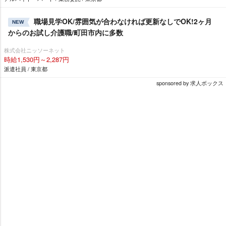
職場見学OK/雰囲気が合わなければ更新なしでOK!2ヶ月
NEW
からのお試し介護職/町田市内に多数
株式会社ニッソーネット
時給1,530円～2,287円
派遣社員 / 東京都
sponsored by 求人ボックス