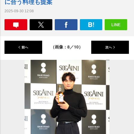
に合う料理も提案
2025-09-30 12:08
（画像：8／10）
前へ
次へ