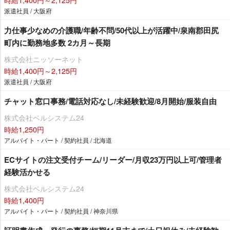
派遣社員 / 大阪府
力仕事少なめの介護職/年齢不問/50代以上が活躍中/泉南郡田尻
町内に勤務地多数 2カ月～長期
株式会社ニッソーネット
時給1,400円～2,125円
派遣社員 / 大阪府
チャット窓口事務/電話対応なし/未経験歓迎/8月開始/服装自由
株式会社ベルシステム24
時給1,250円
アルバイト・パート / 契約社員 / 北海道
ECサイトの注文受付チーム/リーダー/月収23万円以上可/管理者
経験活かせる
株式会社ベルシステム24
時給1,400円
アルバイト・パート / 契約社員 / 神奈川県