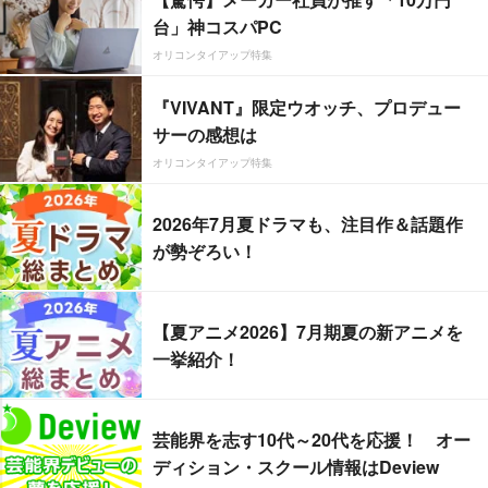
台」神コスパPC
オリコンタイアップ特集
『VIVANT』限定ウオッチ、プロデュー
サーの感想は
オリコンタイアップ特集
2026年7月夏ドラマも、注目作＆話題作
が勢ぞろい！
【夏アニメ2026】7月期夏の新アニメを
一挙紹介！
芸能界を志す10代～20代を応援！ オー
ディション・スクール情報はDeview