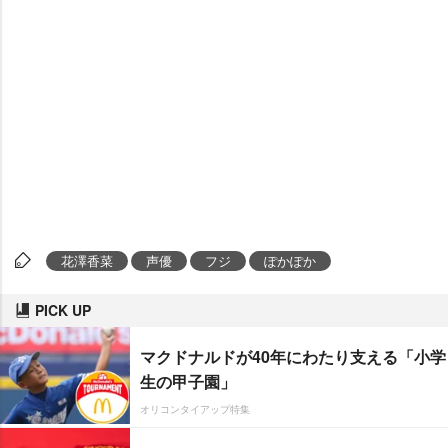
花澤香菜
声優
フジ
ぽかぽか
PICK UP
マクドナルドが40年にわたり支える「小学
生の甲子園」
オリコンタイアップ特集