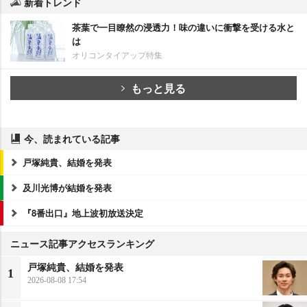
新着トレンド
茶葉で一目瞭然の浸透力！味の違いに衝撃を受ける水と
は
オリコンタイアップ特集
もっと見る
今、読まれている記事
戸塚純貴、結婚を発表
及川光博が結婚を発表
『8番出口』地上波初放送決定
ニュース記事アクセスランキング
戸塚純貴、結婚を発表
1
2026-08-08 17:54