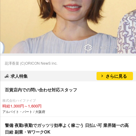
花澤香菜 (C)ORICON NewS inc.
求人特集
さらに見る
百貨店内での問い合わせ対応スタッフ
株式会社ハイファイブ
時給1,300円～1,600円
アルバイト・パート / 大阪府
警備 夜勤/夜勤でガッツリ効率よく稼ごう 日払い可 業界随一の高
日給 副業・WワークOK