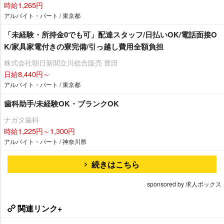
時給1,265円
アルバイト・パート / 東京都
「未経験・所持金0でも可」配達スタッフ/日払いOK/電話面接O
K/家具家電付きの寮完備/引っ越し費用全額負担
株式会社朝日新聞立川総合販売 豊田
日給8,440円～
アルバイト・パート / 東京都
歯科助手/未経験OK・ブランクOK
ナガタ歯科
時給1,225円～1,300円
アルバイト・パート / 神奈川県
続きはこちら
sponsored by 求人ボックス
関連リンク+