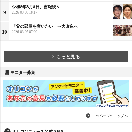
令和8年8月8日、吉報続々
9
2026-08-08 18:17
「父の部屋を奪いたい」→大改造へ
10
2026-08-07 07:00
もっと見る
モニター募集
このページのトップへ