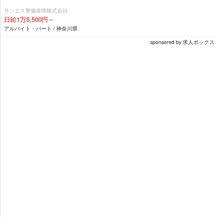
サンエス警備保障株式会社
日給1万5,500円～
アルバイト・パート / 神奈川県
sponsored by 求人ボックス