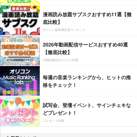
漫画読み放題サブスクおすすめ11選【徹
底比較】
オリコン顧客満足度ランキング
2026年動画配信サービスおすすめ40選
【徹底比較】
CS動画配信サービス20選
毎週の音楽ランキングから、ヒットの推
移をチェック！
試写会、登壇イベント、サインチェキな
どプレゼント！
プレゼント特集