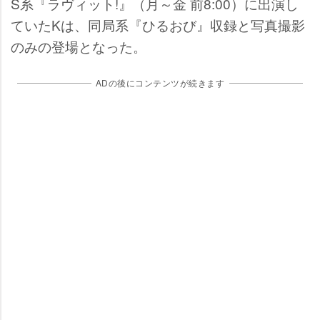
S系『ラヴィット!』（月～金 前8:00）に出演し
ていたKは、同局系『ひるおび』収録と写真撮影
のみの登場となった。
ADの後にコンテンツが続きます