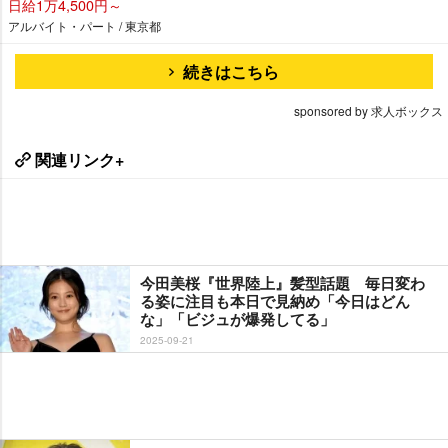
日給1万4,500円～
アルバイト・パート / 東京都
続きはこちら
sponsored by 求人ボックス
関連リンク+
今田美桜『世界陸上』髪型話題 毎日変わ
る姿に注目も本日で見納め「今日はどん
な」「ビジュが爆発してる」
2025-09-21