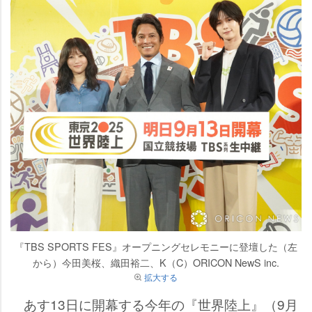
『TBS SPORTS FES』オープニングセレモニーに登壇した（左
から）今田美桜、織田裕二、K（C）ORICON NewS inc.
拡大する
あす13日に開幕する今年の『世界陸上』（9月