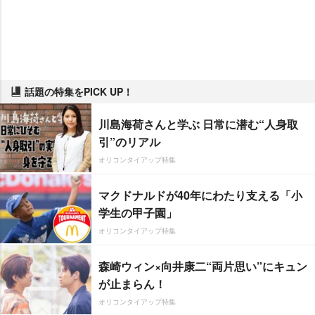
話題の特集をPICK UP！
川島海荷さんと学ぶ 日常に潜む“人身取
引”のリアル
オリコンタイアップ特集
マクドナルドが40年にわたり支える「小
学生の甲子園」
オリコンタイアップ特集
森崎ウィン×向井康二“両片思い”にキュン
が止まらん！
オリコンタイアップ特集