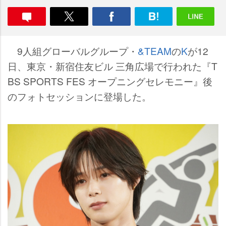
9人組グローバルグループ・
&TEAM
の
K
が12
日、東京・新宿住友ビル 三角広場で行われた『T
BS SPORTS FES オープニングセレモニー』後
のフォトセッションに登場した。