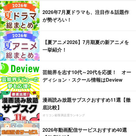
2026年7月夏ドラマも、注目作＆話題作
が勢ぞろい！
【夏アニメ2026】7月期夏の新アニメを
一挙紹介！
芸能界を志す10代～20代を応援！ オー
ディション・スクール情報はDeview
漫画読み放題サブスクおすすめ11選【徹
底比較】
オリコン顧客満足度ランキング
2026年動画配信サービスおすすめ40選