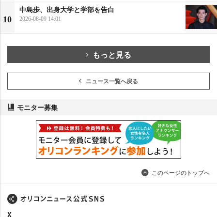
中島歩、出身大学と学部を告白
10
2026-08-09 14:01
もっと見る
ニュース一覧へ戻る
モニター募集
このページのトップへ
X