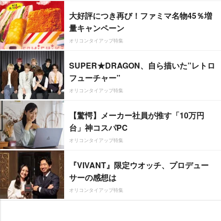
大好評につき再び！ファミマ名物45％増
量キャンペーン
オリコンタイアップ特集
SUPER★DRAGON、自ら描いた”レトロ
フューチャー”
オリコンタイアップ特集
【驚愕】メーカー社員が推す「10万円
台」神コスパPC
オリコンタイアップ特集
『VIVANT』限定ウオッチ、プロデュー
サーの感想は
オリコンタイアップ特集