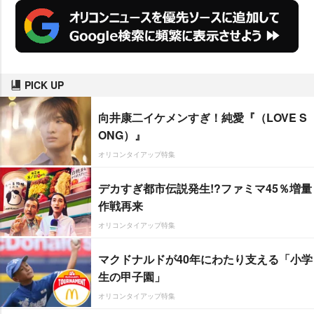
PICK UP
向井康二イケメンすぎ！純愛『（LOVE S
ONG）』
オリコンタイアップ特集
デカすぎ都市伝説発生!?ファミマ45％増量
作戦再来
オリコンタイアップ特集
マクドナルドが40年にわたり支える「小学
生の甲子園」
オリコンタイアップ特集