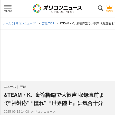
ホーム (オリコンニュース)
芸能 TOP
&TEAM・K、新宿降臨で大歓声 収録直前ま
ニュース
芸能
&TEAM・K、新宿降臨で大歓声 収録直前ま
で“神対応” “憧れ”『世界陸上』に気合十分
オリコンニュース
2025-09-12 14:08