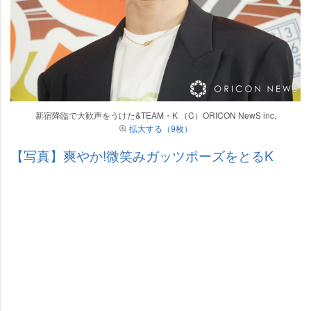
新宿降臨で大歓声をうけた&TEAM・K （C）ORICON NewS inc.
拡大する（9枚）
【写真】爽やか!微笑みガッツポーズをとるK