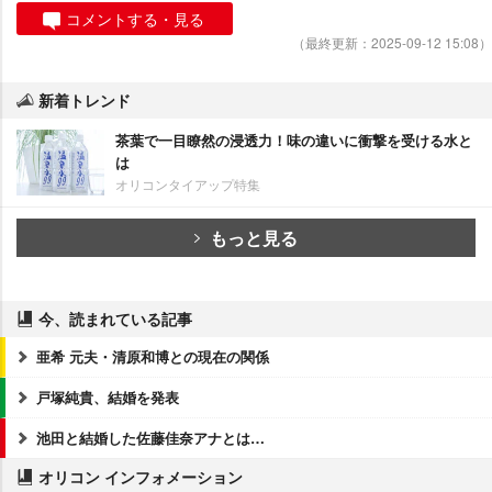
コメントする・見る
（最終更新：2025-09-12 15:08）
新着トレンド
茶葉で一目瞭然の浸透力！味の違いに衝撃を受ける水と
は
オリコンタイアップ特集
もっと見る
今、読まれている記事
亜希 元夫・清原和博との現在の関係
戸塚純貴、結婚を発表
池田と結婚した佐藤佳奈アナとは…
オリコン インフォメーション