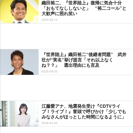
織田裕二、『世界陸上』復帰に気合十分
「おもてなししないと」 “裕二コール”と
大歓声に照れ笑い
2025-09-12
『世界陸上』織田裕二“後継者問題” 武井
壮が“実名”挙げ提言「それ以上なく
ね？？」 選出理由にも言及
2025-09-23
江藤愛アナ、地震発生受け『CDTVライ
ブ！ライブ！』冒頭で呼びかけ「少しでも
みなさんがほっとした時間になるように」
2026-04-20