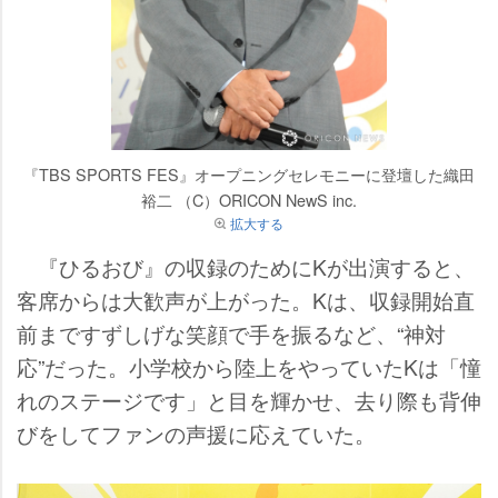
『TBS SPORTS FES』オープニングセレモニーに登壇した織田
裕二 （C）ORICON NewS inc.
拡大する
『ひるおび』の収録のためにKが出演すると、
客席からは大歓声が上がった。Kは、収録開始直
前まですずしげな笑顔で手を振るなど、“神対
応”だった。小学校から陸上をやっていたKは「憧
れのステージです」と目を輝かせ、去り際も背伸
びをしてファンの声援に応えていた。