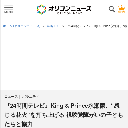
ホーム (オリコンニュース)
芸能 TOP
『24時間テレビ』King & Prince永瀬
ニュース
バラエティ
『24時間テレビ』King & Prince永瀬廉、“感
じる花火”を打ち上げる 視聴覚障がいの子ども
たちと協力