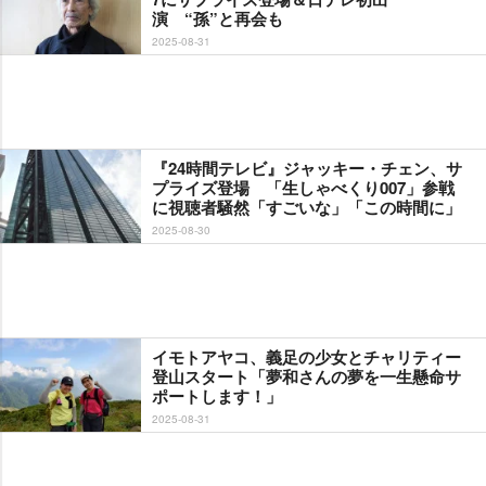
演 “孫”と再会も
2025-08-31
『24時間テレビ』ジャッキー・チェン、サ
プライズ登場 「生しゃべくり007」参戦
に視聴者騒然「すごいな」「この時間に」
2025-08-30
イモトアヤコ、義足の少女とチャリティー
登山スタート「夢和さんの夢を一生懸命サ
ポートします！」
2025-08-31