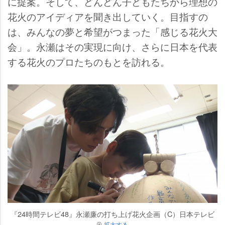
に提案。そして、どんどん子どもたちから理想の
花火のアイディアを聞き出していく。目指すの
は、みんなの夢と希望がつまった「感じる花火大
会」。永瀬はその実現に向け、さらに日本を代表
する花火のプロたちのもとを訪れる。
『24時間テレビ48』永瀬廉の打ち上げ花火企画（C）日本テレビ
拡大する