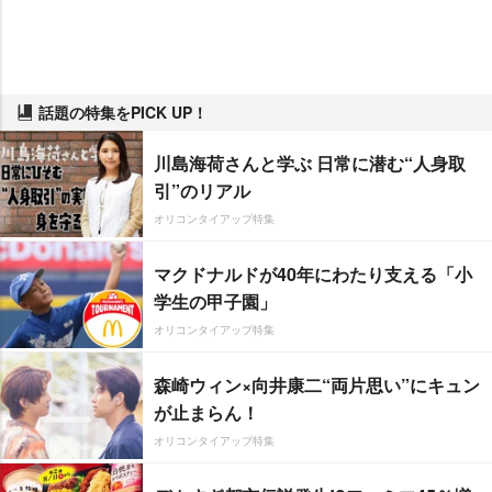
話題の特集をPICK UP！
川島海荷さんと学ぶ 日常に潜む“人身取
引”のリアル
オリコンタイアップ特集
マクドナルドが40年にわたり支える「小
学生の甲子園」
オリコンタイアップ特集
森崎ウィン×向井康二“両片思い”にキュン
が止まらん！
オリコンタイアップ特集