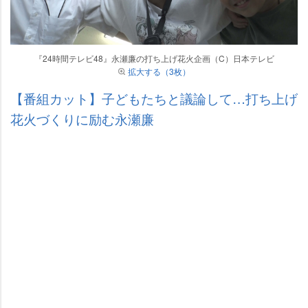
『24時間テレビ48』永瀬廉の打ち上げ花火企画（C）日本テレビ
拡大する（3枚）
【番組カット】子どもたちと議論して…打ち上げ
花火づくりに励む永瀬廉