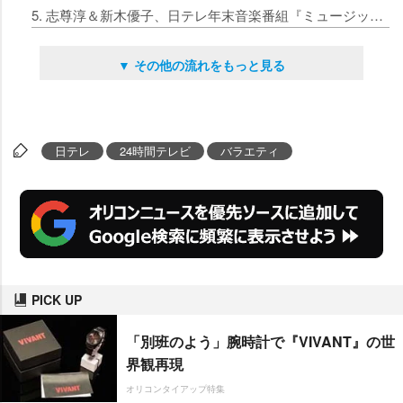
5. 志尊淳＆新木優子、日テレ年末音楽番組『ミュージックアワード』MCに決定【コメント全文】
▼ その他の流れをもっと見る
日テレ
24時間テレビ
バラエティ
PICK UP
「別班のよう」腕時計で『VIVANT』の世
界観再現
オリコンタイアップ特集