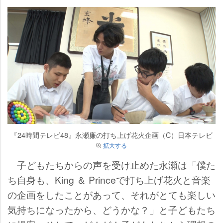
『24時間テレビ48』永瀬廉の打ち上げ花火企画（C）日本テレビ
拡大する
子どもたちからの声を受け止めた永瀬は「僕た
ち自身も、King ＆ Princeで打ち上げ花火と音楽
の企画をしたことがあって、それがとても楽しい
気持ちになったから、どうかな？」と子どもたち