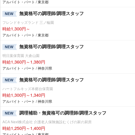
アルバイト・パート / 東京都
無資格可の調理師/調理スタッフ
NEW
フレンドキッズランド 三ノ輪園
時給1,300円～
アルバイト・パート / 東京都
無資格可の調理師/調理スタッフ
NEW
明日葉保育園 大倉山園
時給1,360円～1,380円
アルバイト・パート / 神奈川県
無資格可の調理師/調理スタッフ
NEW
ハートフルキッズ本郷台保育園
時給1,300円～1,340円
アルバイト・パート / 神奈川県
調理補助・無資格可の調理師/調理スタッフ
NEW
ACA Next株式会社 介護老人保険施設むくげの家の厨房
時給1,250円～1,400円
アルバイト・パート / 東京都