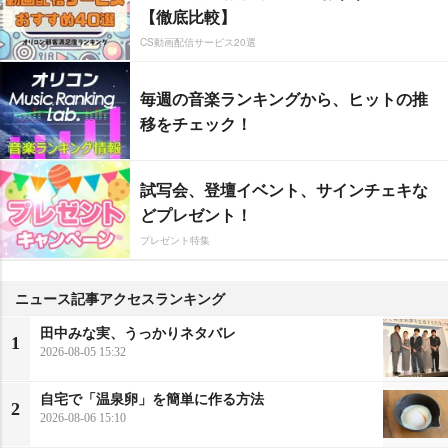
【徹底比較】
CS動画配信サービス20選
毎週の音楽ランキングから、ヒットの推
移をチェック！
試写会、登壇イベント、サインチェキな
どプレゼント！
プレゼント特集
ニュース記事アクセスランキング
田中みな実、うっかりネタバレ
1
2026-08-05 15:32
自宅で「温泉卵」を簡単に作る方法
2
2026-08-06 15:10