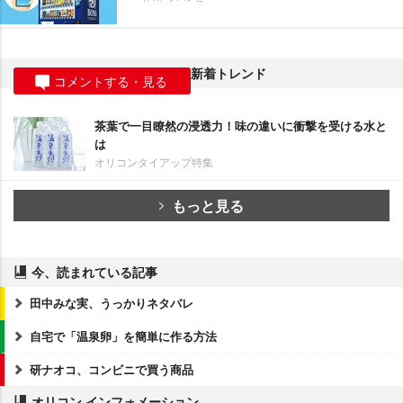
新着トレンド
コメントする・見る
茶葉で一目瞭然の浸透力！味の違いに衝撃を受ける水と
は
オリコンタイアップ特集
もっと見る
今、読まれている記事
田中みな実、うっかりネタバレ
自宅で「温泉卵」を簡単に作る方法
研ナオコ、コンビニで買う商品
オリコン インフォメーション