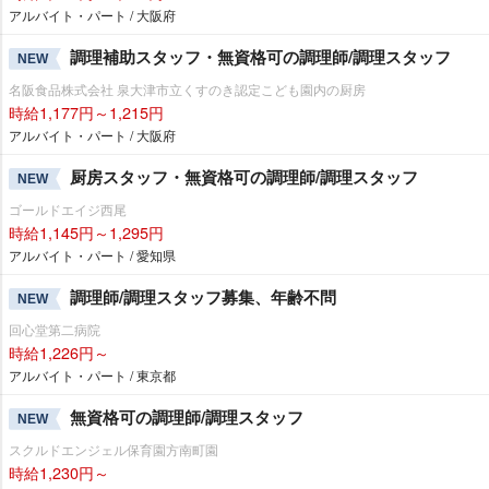
アルバイト・パート / 大阪府
調理補助スタッフ・無資格可の調理師/調理スタッフ
NEW
名阪食品株式会社 泉大津市立くすのき認定こども園内の厨房
時給1,177円～1,215円
アルバイト・パート / 大阪府
厨房スタッフ・無資格可の調理師/調理スタッフ
NEW
ゴールドエイジ西尾
時給1,145円～1,295円
アルバイト・パート / 愛知県
調理師/調理スタッフ募集、年齢不問
NEW
回心堂第二病院
時給1,226円～
アルバイト・パート / 東京都
無資格可の調理師/調理スタッフ
NEW
スクルドエンジェル保育園方南町園
時給1,230円～