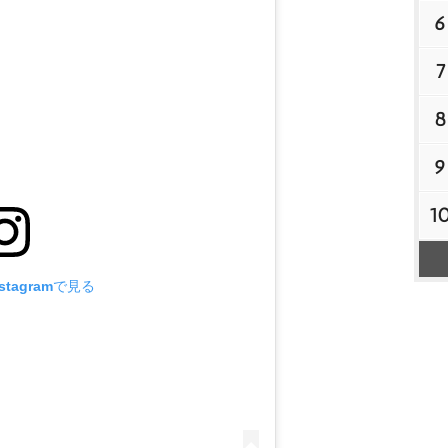
6
7
8
9
1
tagramで見る