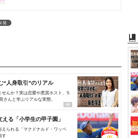
タ発
む“人身取引”のリアル
ませんか？実は恋愛や悪質ホスト、S
海荷さんと学ぶリアルな実態。
支える「小学生の甲子園」
与えられる「マクドナルド・ワッペ
指す