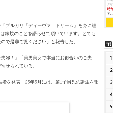
社会
ス
時給
アル
「ブルガリ「ディーヴァ ドリーム」を身に纏
ージでは家族のことを語らせて頂いています。とても
たので是非ご覧ください」と報告した。
1
夫婦！」「美男美女で本当にお似合いのご夫
で寄せられている。
2
3
に結婚を発表。25年5月には、第1子男児の誕生を報
4
5