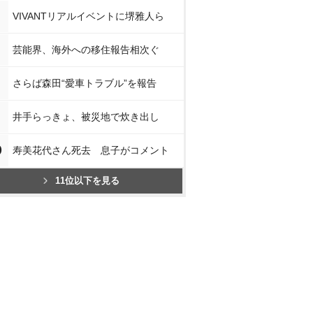
VIVANTリアルイベントに堺雅人ら
芸能界、海外への移住報告相次ぐ
さらば森田“愛車トラブル”を報告
井手らっきょ、被災地で炊き出し
0
寿美花代さん死去 息子がコメント
11位以下を見る