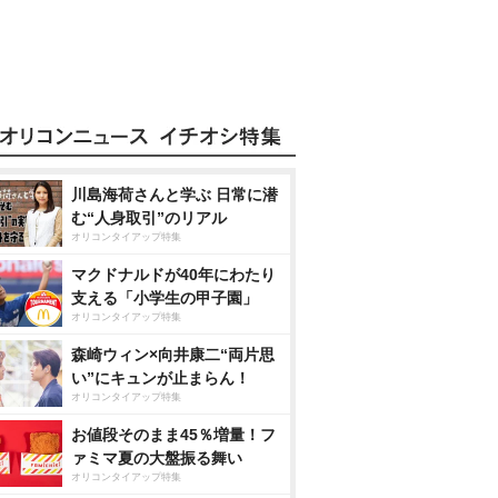
川島海荷さんと学ぶ 日常に潜
む“人身取引”のリアル
オリコンタイアップ特集
マクドナルドが40年にわたり
支える「小学生の甲子園」
オリコンタイアップ特集
森崎ウィン×向井康二“両片思
い”にキュンが止まらん！
オリコンタイアップ特集
お値段そのまま45％増量！フ
ァミマ夏の大盤振る舞い
オリコンタイアップ特集