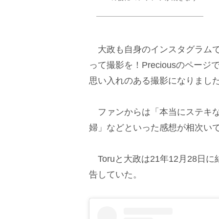
大政も自身のインスタグラムで
って撮影を！Preciousのペ
思い入れのある撮影になりまし
ファンからは「本当にステキな
婦」などといった感想が相次い
Toruと大政は21年12月28日
告していた。