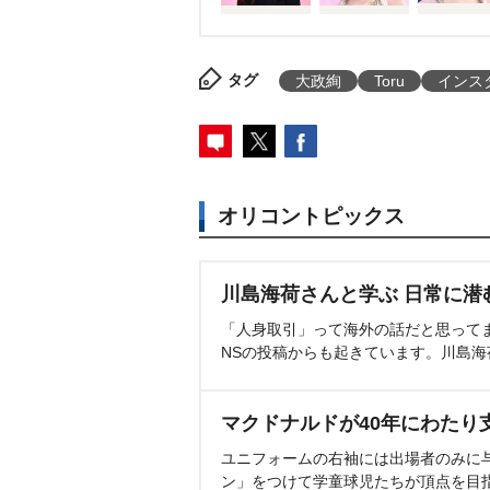
タグ
大政絢
Toru
インス
オリコントピックス
川島海荷さんと学ぶ 日常に潜
「人身取引」って海外の話だと思って
NSの投稿からも起きています。川島
マクドナルドが40年にわたり
ユニフォームの右袖には出場者のみに
ン」をつけて学童球児たちが頂点を目