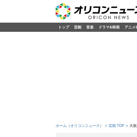
トップ
芸能
音楽
ドラマ&映画
アニメ
ホーム（オリコンニュース）
芸能 TOP
大政