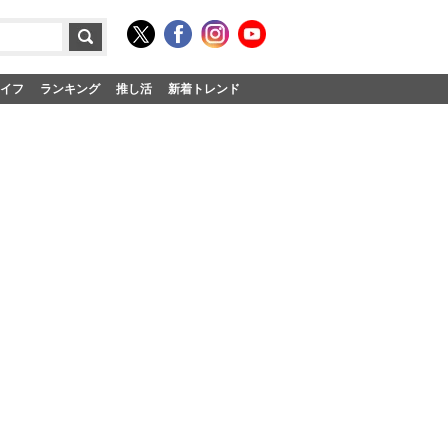
イフ
ランキング
推し活
新着トレンド