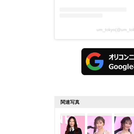
um_tokyo(@um
関連写真