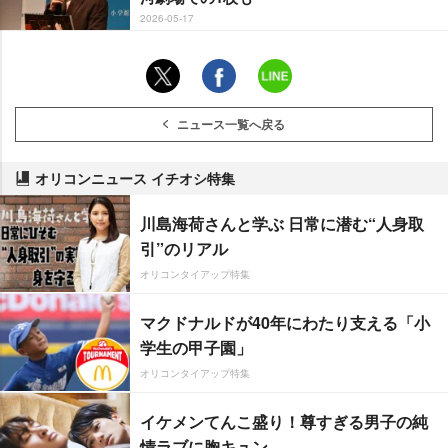
2026-05-17
ニュース一覧へ戻る
オリコンニュース イチオシ特集
川島海荷さんと学ぶ 日常に潜む“人身取
引”のリアル
オリコンタイアップ特集
マクドナルドが40年にわたり支える「小
学生の甲子園」
オリコンタイアップ特集
イケメンてんこ盛り！尊すぎる男子の純
情ラブに胸キュン