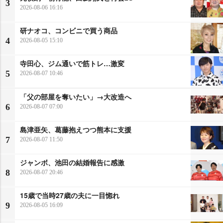
3
2026-08-06 16:16
研ナオコ、コンビニで買う商品
4
2026-08-05 15:10
寺田心、ジム通いで筋トレ…激変
5
2026-08-07 10:46
「父の部屋を奪いたい」→大改造へ
6
2026-08-07 07:00
島津亜矢、葛藤抱えつつ熊本に支援
7
2026-08-07 11:50
ジャンボ、池田の結婚報告に感激
8
2026-08-07 20:46
15歳で当時27歳の夫に一目惚れ
9
2026-08-05 16:09