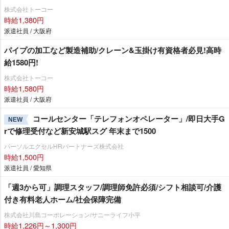
株式会社トーコー
時給1,380円
派遣社員 / 大阪府
パイプの加工など製造補助/クレーン&玉掛け有資格者必見!高時
給1580円!
株式会社トーコー
時給1,580円
派遣社員 / 大阪府
コールセンター「テレフォンオペレーター」/即日大手G
NEW
rで修理受付など新安城駅スグ 年末まで1500
パーソルエクセルHRパートナーズ株式会社
時給1,500円
派遣社員 / 愛知県
「週3から可」調理スタッフ/調理師免許必須/シフト相談可/介護
付き有料老人ホーム/社会保障完備
株式会社川島コーポレーション/サニーライフ小平
時給1,226円～1,300円