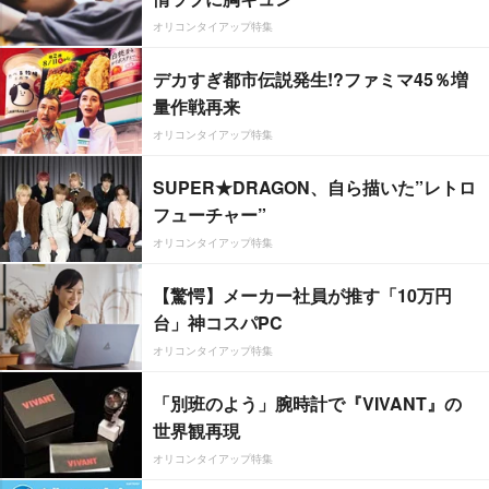
オリコンタイアップ特集
デカすぎ都市伝説発生!?ファミマ45％増
量作戦再来
オリコンタイアップ特集
SUPER★DRAGON、自ら描いた”レトロ
フューチャー”
オリコンタイアップ特集
【驚愕】メーカー社員が推す「10万円
台」神コスパPC
オリコンタイアップ特集
「別班のよう」腕時計で『VIVANT』の
世界観再現
オリコンタイアップ特集