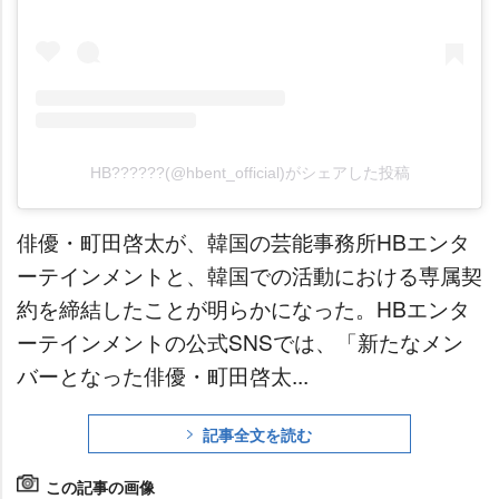
HB??????(@hbent_official)がシェアした投稿
俳優・町田啓太が、韓国の芸能事務所HBエンタ
ーテインメントと、韓国での活動における専属契
約を締結したことが明らかになった。HBエンタ
ーテインメントの公式SNSでは、「新たなメン
バーとなった俳優・町田啓太...
記事全文を読む
この記事の画像