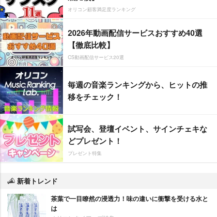
オリコン顧客満足度ランキング
2026年動画配信サービスおすすめ40選
【徹底比較】
CS動画配信サービス20選
毎週の音楽ランキングから、ヒットの推
移をチェック！
試写会、登壇イベント、サインチェキな
どプレゼント！
プレゼント特集
新着トレンド
茶葉で一目瞭然の浸透力！味の違いに衝撃を受ける水と
は