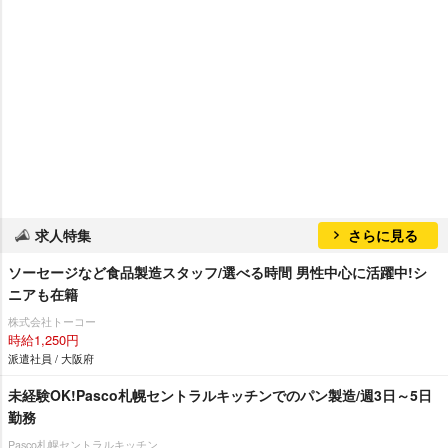
求人特集
さらに見る
ソーセージなど食品製造スタッフ/選べる時間 男性中心に活躍中!シ
ニアも在籍
株式会社トーコー
時給1,250円
派遣社員 / 大阪府
未経験OK!Pasco札幌セントラルキッチンでのパン製造/週3日～5日
勤務
Pasco札幌セントラルキッチン