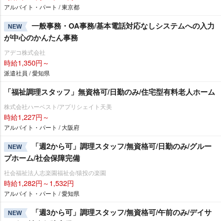
アルバイト・パート / 東京都
一般事務・OA事務/基本電話対応なしシステムへの入力
NEW
が中心のかんたん事務
アデコ株式会社
時給1,350円～
派遣社員 / 愛知県
「福祉調理スタッフ」無資格可/日勤のみ/住宅型有料老人ホーム
株式会社ハーベスト/アプリシェイト天美
時給1,227円～
アルバイト・パート / 大阪府
「週2から可」調理スタッフ/無資格可/日勤のみ/グルー
NEW
プホーム/社会保障完備
社会福祉法人志楽園福祉会/猿投の楽園
時給1,282円～1,532円
アルバイト・パート / 愛知県
「週3から可」調理スタッフ/無資格可/午前のみ/デイサ
NEW