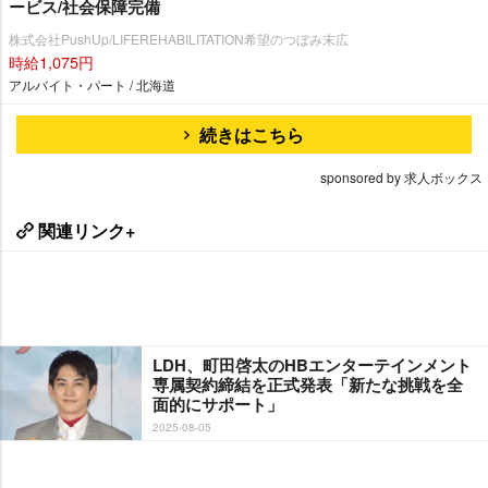
ービス/社会保障完備
株式会社PushUp/LIFEREHABILITATION希望のつぼみ末広
時給1,075円
アルバイト・パート / 北海道
続きはこちら
sponsored by 求人ボックス
関連リンク+
LDH、町田啓太のHBエンターテインメント
専属契約締結を正式発表「新たな挑戦を全
面的にサポート」
2025-08-05