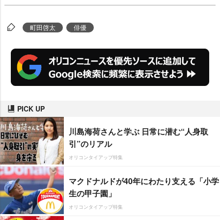
町田啓太
俳優
PICK UP
川島海荷さんと学ぶ 日常に潜む“人身取
引”のリアル
オリコンタイアップ特集
マクドナルドが40年にわたり支える「小学
生の甲子園」
オリコンタイアップ特集