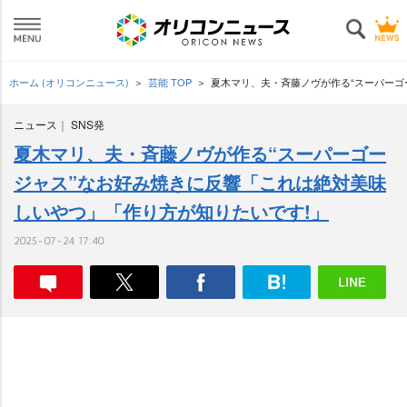
ホーム (オリコンニュース)
芸能 TOP
夏木マリ、夫・斉藤ノヴが作る“スーパーゴ
ニュース
SNS発
夏木マリ、夫・斉藤ノヴが作る“スーパーゴー
ジャス”なお好み焼きに反響「これは絶対美味
しいやつ」「作り方が知りたいです!」
2025-07-24 17:40