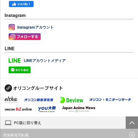
Instagram
Instagramアカウント
LINE
LINEアカウントメディア
PC版に切り替え
禁無断複写転載