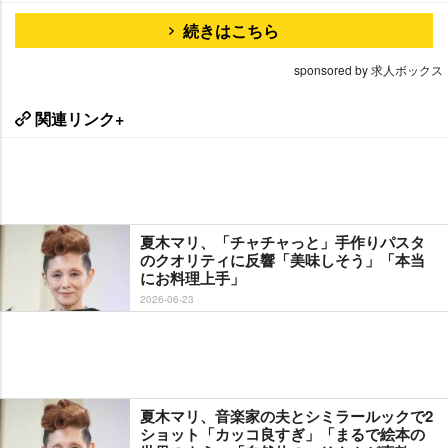
続きはこちら
sponsored by 求人ボックス
関連リンク+
夏木マリ、「チャチャっと」手作りパスタ
のクオリティに反響「美味しそう」「本当
にお料理上手」
2026-06-23
夏木マリ、音楽家の夫とシミラールックで2
ショット「カッコ良すぎ」「まるで絵本の