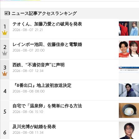
ニュース記事アクセスランキング
テオくん、加藤乃愛との破局を発表
1
2026-08-07 21:21
レインボー池田、佐藤佳奈と電撃婚
2
2026-08-07 20:00
西鉄、“不適切音声”に声明
3
2026-08-07 12:34
『8番出口』地上波初放送決定
4
2026-08-08 08:00
自宅で「温泉卵」を簡単に作る方法
5
2026-08-06 15:10
及川光博が結婚を発表
6
2026-08-08 11:34