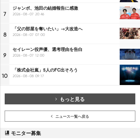
ジャンボ、池田の結婚報告に感激
7
2026-08-07 20:46
「父の部屋を奪いたい」→大改造へ
8
2026-08-07 07:00
セイレーン役声優、選考理由を告白
9
2026-08-07 12:00
「株式会社嵐」5人のFC出そろう
10
2026-08-08 09:17
もっと見る
ニュース一覧へ戻る
モニター募集