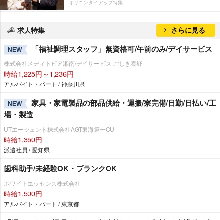
オリコンタイアップ特集
求人特集
さらに見る
「福祉調理スタッフ」無資格可/午前のみ/デイサービス
NEW
株式会社メディトピア湘南/デイサービス ごしき秦野
時給1,225円～1,236円
アルバイト・パート / 神奈川県
家具・家電製品の部品供給・運搬/寮完備/日勤/日払い/工
NEW
場・製造
UTエージェント株式会社AGT東海第一CU
時給1,350円
派遣社員 / 愛知県
歯科助手/未経験OK・ブランクOK
ホワイトエッセンス株式会社
時給1,500円
アルバイト・パート / 東京都