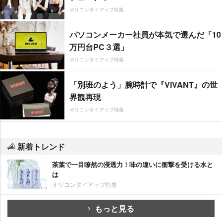
オリコンタイアップ特集
パソコンメーカー社員が本気で選んだ「10
万円台PC３選」
オリコンタイアップ特集
「別班のよう」腕時計で『VIVANT』の世
界観再現
オリコンタイアップ特集
新着トレンド
茶葉で一目瞭然の浸透力！味の違いに衝撃を受ける水と
は
オリコンタイアップ特集
もっと見る