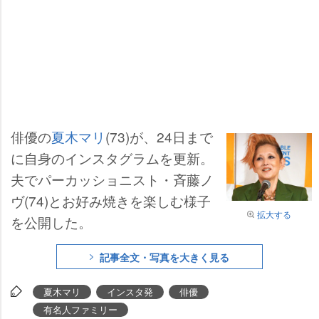
俳優の
夏木マリ
(73)が、24日まで
に自身のインスタグラムを更新。
夫でパーカッショニスト・斉藤ノ
ヴ(74)とお好み焼きを楽しむ様子
拡大する
を公開した。
記事全文・写真を大きく見る
夏木マリ
インスタ発
俳優
有名人ファミリー