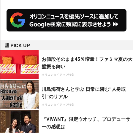
PICK UP
お値段そのまま45％増量！ファミマ夏の大
盤振る舞い
オリコンタイアップ特集
川島海荷さんと学ぶ 日常に潜む“人身取
引”のリアル
オリコンタイアップ特集
『VIVANT』限定ウオッチ、プロデューサ
ーの感想は