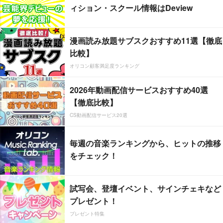
ィション・スクール情報はDeview
漫画読み放題サブスクおすすめ11選【徹底
比較】
オリコン顧客満足度ランキング
2026年動画配信サービスおすすめ40選
【徹底比較】
CS動画配信サービス20選
毎週の音楽ランキングから、ヒットの推移
をチェック！
試写会、登壇イベント、サインチェキなど
プレゼント！
プレゼント特集