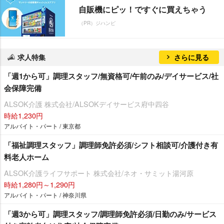
自販機にピッ！ですぐに買えちゃう
（PR）ジハンピ
求人特集
さらに見る
「週1から可」調理スタッフ/無資格可/午前のみ/デイサービス/社
会保障完備
ALSOK介護 株式会社/ALSOKデイサービス府中四谷
時給1,230円
アルバイト・パート / 東京都
「福祉調理スタッフ」調理師免許必須/シフト相談可/介護付き有
料老人ホーム
ALSOK介護ライフサポート 株式会社/ネオ・サミット湯河原
時給1,280円～1,290円
アルバイト・パート / 神奈川県
「週3から可」調理スタッフ/調理師免許必須/日勤のみ/サービス