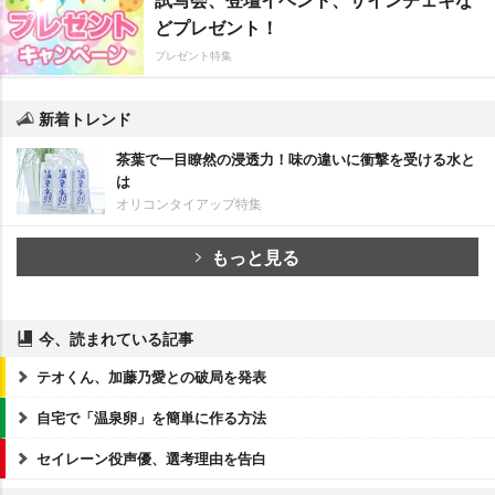
どプレゼント！
プレゼント特集
新着トレンド
茶葉で一目瞭然の浸透力！味の違いに衝撃を受ける水と
は
オリコンタイアップ特集
もっと見る
今、読まれている記事
テオくん、加藤乃愛との破局を発表
自宅で「温泉卵」を簡単に作る方法
セイレーン役声優、選考理由を告白