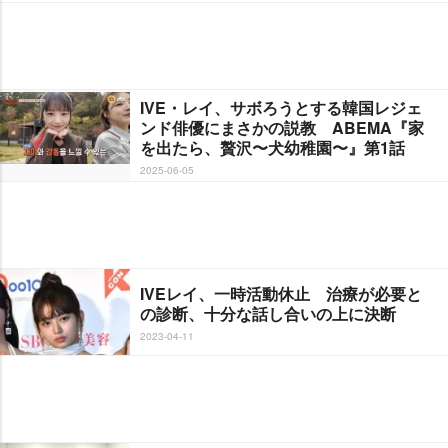
IVE・レイ、サボろうとする韓国レジェ
ンド俳優にまさかの説教 ABEMA『家
を出たら、贅沢〜犬幼稚園〜』第1話
2025-06-05
IVEレイ、一時活動休止 治療が必要と
の診断、十分な話し合いの上に決断
2023-04-11