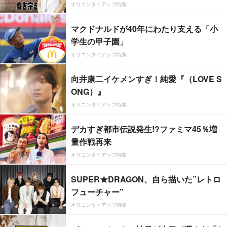
オリコンタイアップ特集
マクドナルドが40年にわたり支える「小
学生の甲子園」
オリコンタイアップ特集
向井康二イケメンすぎ！純愛『（LOVE S
ONG）』
オリコンタイアップ特集
デカすぎ都市伝説発生!?ファミマ45％増
量作戦再来
オリコンタイアップ特集
SUPER★DRAGON、自ら描いた”レトロ
フューチャー”
オリコンタイアップ特集