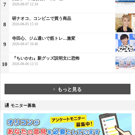
7
2026-08-07 12:34
研ナオコ、コンビニで買う商品
8
2026-08-05 15:10
寺田心、ジム通いで筋トレ…激変
9
2026-08-07 10:46
『ちいかわ』新グッズ説明文に恐怖
10
2026-08-06 12:15
もっと見る
モニター募集