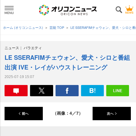
ホーム (オリコンニュース)
芸能 TOP
LE SSERAFIMチェウォン、愛犬・シロと
ニュース
バラエティ
LE SSERAFIMチェウォン、愛犬・シロと番組
出演 IVE・レイがハウストレーニング
2025-07-19 15:07
（画像：4／7）
前へ
次へ