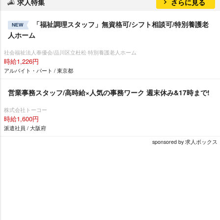
求人特集
さらに見る
「福祉調理スタッフ」無資格可/シフト相談可/特別養護老
NEW
人ホーム
社会福祉法人奉優会/品川区立杜松 特別養護老人ホーム
時給1,226円
アルバイト・パート / 東京都
営業事務スタッフ/高時給×人気の事務ワーク 週末休み&17時まで!
株式会社トーコー
時給1,600円
派遣社員 / 大阪府
sponsored by 求人ボックス