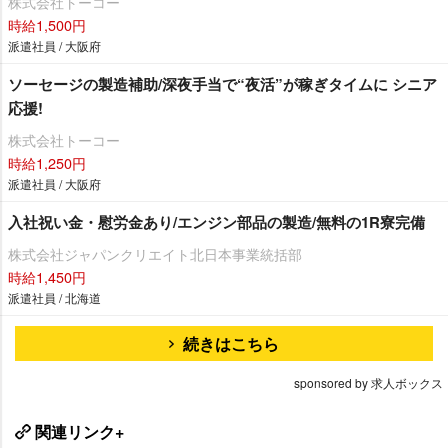
株式会社トーコー
時給1,500円
派遣社員 / 大阪府
ソーセージの製造補助/深夜手当で“夜活”が稼ぎタイムに シニア
応援!
株式会社トーコー
時給1,250円
派遣社員 / 大阪府
入社祝い金・慰労金あり/エンジン部品の製造/無料の1R寮完備
株式会社ジャパンクリエイト北日本事業統括部
時給1,450円
派遣社員 / 北海道
続きはこちら
sponsored by 求人ボックス
関連リンク+