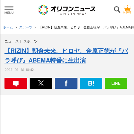
ホーム
スポーツ
【RIZIN】朝倉未来、ヒロヤ、金原正徳が『バラ呼び』ABEMA
ニュース
スポーツ
【RIZIN】朝倉未来、ヒロヤ、金原正徳が『バ
ラ呼び』ABEMA特番に生出演
2025-07-16 18:42