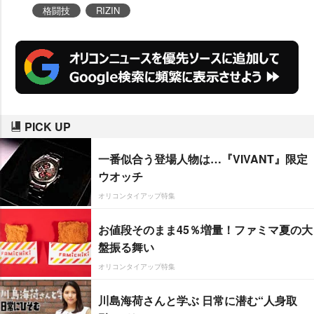
格闘技
RIZIN
PICK UP
一番似合う登場人物は…『VIVANT』限定
ウオッチ
オリコンタイアップ特集
お値段そのまま45％増量！ファミマ夏の大
盤振る舞い
オリコンタイアップ特集
川島海荷さんと学ぶ 日常に潜む“人身取