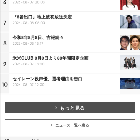
6
2026-08-07 20:08
『8番出口』地上波初放送決定
7
2026-08-08 08:00
令和8年8月8日、吉報続々
8
2026-08-08 18:17
米米CLUB 8月8日より88年間限定企画
9
2026-08-07 18:00
セイレーン役声優、選考理由を告白
10
2026-08-07 12:00
もっと見る
ニュース一覧へ戻る