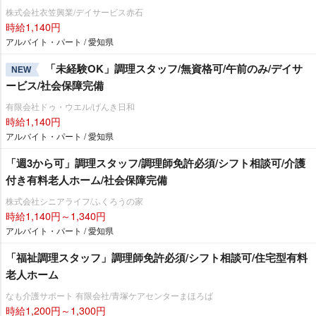
株式会社衣笠興業/デイサービス赤石
時給1,140円
アルバイト・パート / 愛知県
「未経験OK」調理スタッフ/無資格可/午前のみ/デイサ
NEW
ービス/社会保障完備
有限会社ドゥ・ウエル/げんき日和
時給1,140円
アルバイト・パート / 愛知県
「週3から可」調理スタッフ/調理師免許必須/シフト相談可/介護
付き有料老人ホーム/社会保障完備
株式会社シニアライフ/ふくろうの家
時給1,140円～1,340円
アルバイト・パート / 愛知県
「福祉調理スタッフ」調理師免許必須/シフト相談可/住宅型有料
老人ホーム
なも介護サポート 有限会社/青塚ケアセンターまほろば
時給1,200円～1,300円