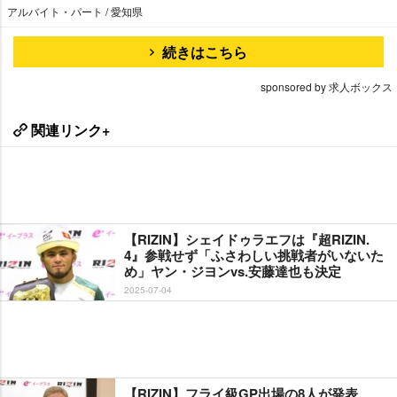
アルバイト・パート / 愛知県
続きはこちら
sponsored by 求人ボックス
関連リンク+
【RIZIN】シェイドゥラエフは『超RIZIN.
4』参戦せず「ふさわしい挑戦者がいないた
め」ヤン・ジヨンvs.安藤達也も決定
2025-07-04
【RIZIN】フライ級GP出場の8人が発表