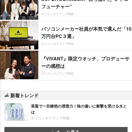
フューチャー”
オリコンタイアップ特集
パソコンメーカー社員が本気で選んだ「10
万円台PC３選」
オリコンタイアップ特集
『VIVANT』限定ウオッチ、プロデューサ
ーの感想は
オリコンタイアップ特集
新着トレンド
茶葉で一目瞭然の浸透力！味の違いに衝撃を受ける水と
は
オリコンタイアップ特集