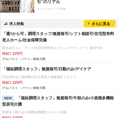
引”のリアル
オリコンタイアップ特集
求人特集
さらに見る
「週1から可」調理スタッフ/無資格可/シフト相談可/住宅型有料
老人ホーム/社会保障完備
株式会社エム・アップ/住宅型有料老人ホーム ガーデンコート 新羽中央
時給1,225円
アルバイト・パート / 神奈川県
「福祉調理スタッフ」無資格可/日勤のみ/デイケア
社会福祉法人湘南愛心会/介護老人保健施設 かまくら
時給1,225円
アルバイト・パート / 神奈川県
「福祉調理スタッフ」無資格可/午前のみ/小規模多機能
NEW
型居宅介護
医療法人重仁会/小規模多機能型 レガート青葉
時給1,075円