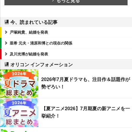
もっと見る
今、読まれている記事
戸塚純貴、結婚を発表
亜希 元夫・清原和博との現在の関係
及川光博が結婚を発表
オリコン インフォメーション
2026年7月夏ドラマも、注目作＆話題作が
勢ぞろい！
【夏アニメ2026】7月期夏の新アニメを一
挙紹介！