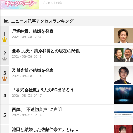
プレゼント特集
ニュース記事アクセスランキング
戸塚純貴、結婚を発表
1
2026-08-08 17:54
亜希 元夫・清原和博との現在の関係
2
2026-08-08 08:15
及川光博が結婚を発表
3
2026-08-08 11:34
「株式会社嵐」5人のFC出そろう
4
2026-08-08 09:17
西鉄、“不適切音声”に声明
5
2026-08-07 12:34
池田と結婚した佐藤佳奈アナとは…