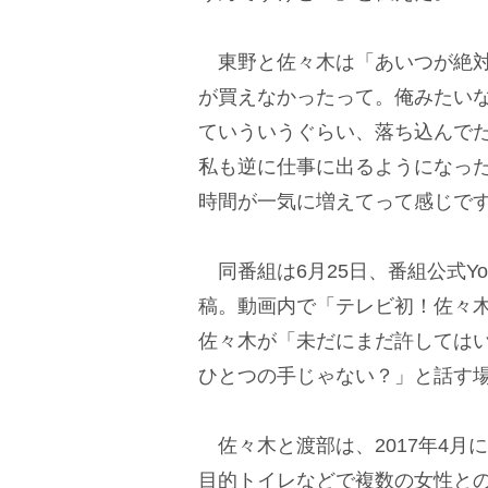
東野と佐々木は「あいつが絶対
が買えなかったって。俺みたい
ていういうぐらい、落ち込んで
私も逆に仕事に出るようになっ
時間が一気に増えてって感じで
同番組は6月25日、番組公式Yo
稿。動画内で「テレビ初！佐々木
佐々木が「未だにまだ許しては
ひとつの手じゃない？」と話す
佐々木と渡部は、2017年4月
目的トイレなどで複数の女性と