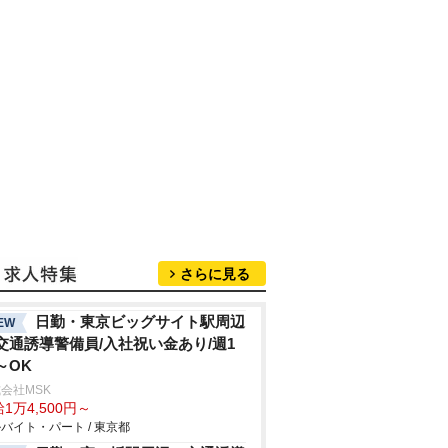
さらに見る
日勤・東京ビッグサイト駅周辺
EW
交通誘導警備員/入社祝い金あり/週1
～OK
会社MSK
1万4,500円～
バイト・パート / 東京都