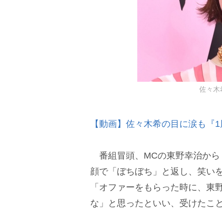
佐々木希 
【動画】佐々木希の目に涙も『1
番組冒頭、MCの東野幸治から
顔で「ぼちぼち」と返し、笑い
「オファーをもらった時に、東
な」と思ったといい、受けたこ