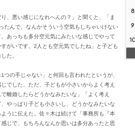
8
り、悪い感じになれへんの？」と聞くと、「ま
9
だったんで、なんかそういう空気もしちゃいけない
て。あっちも多分空元気にみたいな感じでやって
1
かすがいです。2人とも空元気でしたね」と子ども
白した。
1つの手じゃない」と何回も言われたというが、
感じでした。ただ、子どもが小さいからよく考え
れで離婚したらどうかなみたいな」「よく考え
ど、やっぱり子ども小さいし、どうかなみたいな
るように伝えた。佐々木は続けて「事務所も『本
て感じで、もちろんなんか思いは多分あったと思