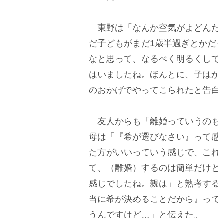
東野は「なんか空気がよどんだ
だ子どもがまだ1歳半過ぎとか
なと思って、なるべく明るくし
はいましたね。ほんとに、子は
のおかげでやってこられたと告
友人からも「離婚っていうのも
母は「『希が選びなさい』って
た方がいいっていう感じで、こ
て、（離婚）するのは簡単だけ
感じでしたね。親は」と熟考す
当に希が決めることだから』っ
うんですけど…」と伝えた。