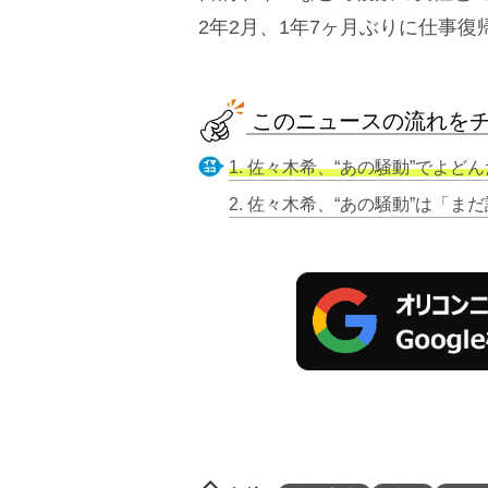
2年2月、1年7ヶ月ぶりに仕事復
このニュースの流れを
1. 佐々木希、“あの騒動”でよ