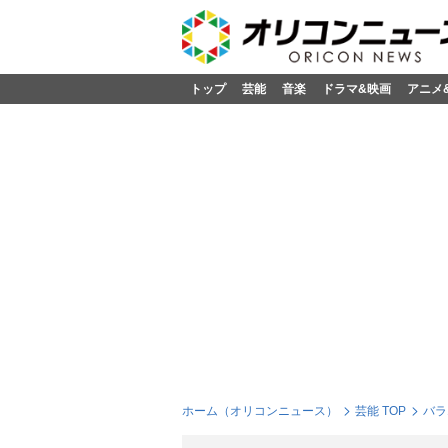
トップ
芸能
音楽
ドラマ&映画
アニメ
ホーム（オリコンニュース）
芸能 TOP
バラ