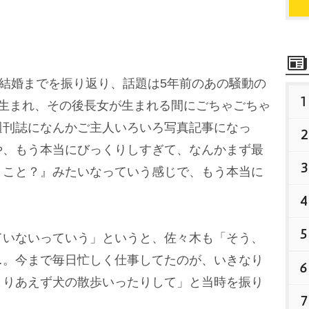
結婚までを振り返り、話題は5年前のあの騒動の
1
が生まれ、その後長女が生まれる間にごちゃごちゃ
週刊誌になんかご主人いろいろ写真記事になっ
2
や、もう本当にびっくりしすぎて、なんかまず最
3
うこと？』みたいなっていう感じで、もう本当に
。
4
5
いないっていう」というと、佐々木も「そう、
…。今まで毎日忙しく仕事してたのが、いきなり
6
とりあえず犬の散歩いったりして」と当時を振り
7