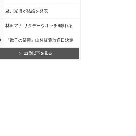
及川光博が結婚を発表
林田アナ サタデーウオッチ9離れる
0
『徹子の部屋』山村紅葉放送日決定
11位以下を見る