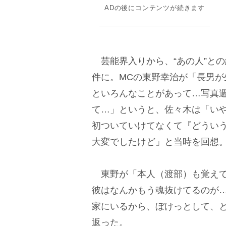
ADの後にコンテンツが続きます
芸能界入りから、“あの人”との
件に。MCの東野幸治が「長男
といろんなことがあって…写真
て…」というと、佐々木は「い
初ついていけてなくて『どうい
大変でしたけど」と当時を回想
東野が「本人（渡部）も覚えて
彼はなんかもう魂抜けてるのが
家にいるから、ぼけっとして、
返った。