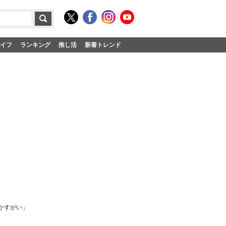
イフ
ランキング
推し活
新着トレンド
かすがい」