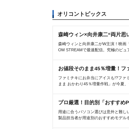
オリコントピックス
森崎ウィン×向井康二“両片思
森崎ウィンと向井康二がW主演！映画『（L
OM STREAMで最速配信。究極のピュ
お値段そのまま45％増量！フ
ファミチキにお弁当にアイスも!?ファ
まま おかわり45％増量作戦」が今夏
プロ厳選！目的別「おすすめP
用途に合うパソコン選びは意外と難し
製品担当者が用途別のおすすめモデル