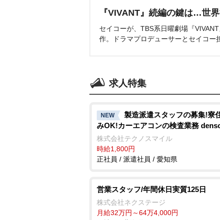
『VIVANT』続編の鍵は…世
セイコーが、TBS系日曜劇場『VIVA
作。ドラマプロデューサーとセイコー
求人特集
製造派遣スタッフの募集!寮
NEW
みOK!カーエアコンの検査業務 denso a
株式会社テクノスマイル
時給1,800円
正社員 / 派遣社員 / 愛知県
営業スタッフ/年間休日実質125日
株式会社ネクステージ
月給32万円～64万4,000円