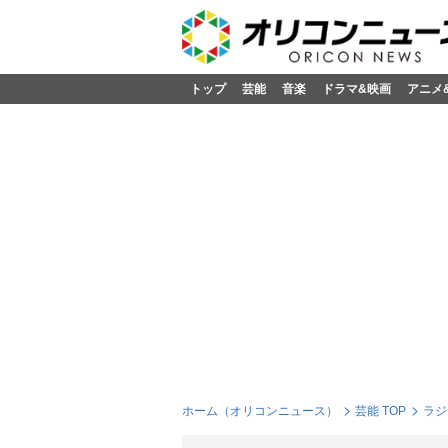
トップ
芸能
音楽
ドラマ&映画
アニメ
ホーム（オリコンニュース）
芸能 TOP
ラジ