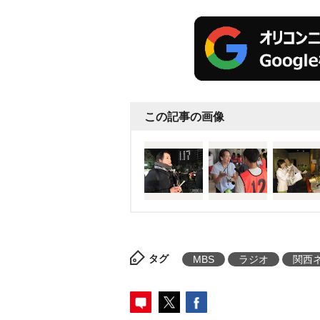
この記事の画像
タグ
MBS
ラジオ
関西