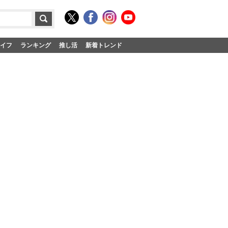
イフ
ランキング
推し活
新着トレンド