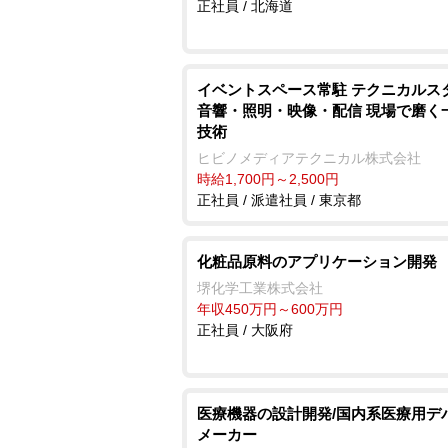
正社員 / 北海道
イベントスペース常駐 テクニカルス
音響・照明・映像・配信 現場で磨く
技術
ヒビノメディアテクニカル株式会社
時給1,700円～2,500円
正社員 / 派遣社員 / 東京都
化粧品原料のアプリケーション開発
堺化学工業株式会社
年収450万円～600万円
正社員 / 大阪府
医療機器の設計開発/国内系医療用デ
メーカー