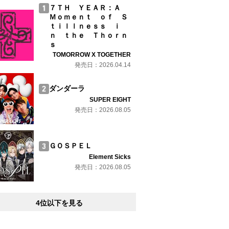
７ＴＨ ＹＥＡＲ：Ａ
Ｍｏｍｅｎｔ ｏｆ Ｓ
ｔｉｌｌｎｅｓｓ ｉ
ｎ ｔｈｅ Ｔｈｏｒｎ
ｓ
TOMORROW X TOGETHER
発売日：2026.04.14
ダンダーラ
SUPER EIGHT
発売日：2026.08.05
ＧＯＳＰＥＬ
Element Sicks
発売日：2026.08.05
4位以下を見る