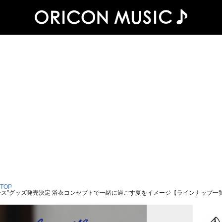
 TOP
プロデュース”グッズ発売決定 浴衣コンセプトで一緒に過ごす夏をイメージ【ラインナップ一