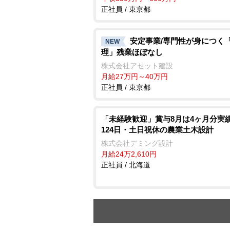
正社員 / 東京都
安定事業/専門性が身につく
NEW
理」残業ほぼなし
株式会社アセット建設
月給27万円～40万円
正社員 / 東京都
「未経験歓迎」賞与8月は4ヶ月分実績
124日・土日祝休の農業土木設計
株式会社デミング設計
月給24万2,610円
正社員 / 北海道