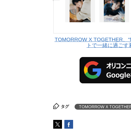
TOMORROW X TOGETHE
トで一緒に過ごす
タグ
TOMORROW X TOGETHE