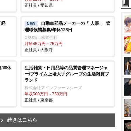
正社員 / 愛知県
「経
自動車部品メーカーの「 人事 」 管
NEW
理職候補募集/年休123日
C&U精工株式会社
月給45万円～75万円
正社員 / 大阪府
/年休
生活雑貨・日用品等の品質管理マネージャ
ー/プライム上場大手グループの生活雑貨ブ
ランド
株式会社アインファーマシーズ
年収500万円～750万円
正社員 / 東京都
続きはこちら