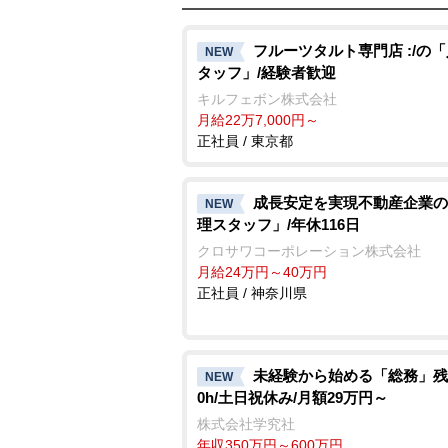
フルーツタルト専門店 :/の
NEW
タッフ」/経験者歓迎
キルフェボン株式会社
月給22万7,000円～
正社員 / 東京都
成長安定を実現不動産企業の
NEW
理スタッフ」/年休116日
クロサワコーポレーション株式会社
月給24万円～40万円
正社員 / 神奈川県
未経験から始める「総務」残
NEW
0h/土日祝休み/月額29万円～
株式会社学究社
年収350万円～600万円