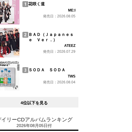
花咲く道
ME:I
発売日：2026.08.05
ＢＡＤ（Ｊａｐａｎｅｓ
ｅ Ｖｅｒ．）
ATEEZ
発売日：2026.07.29
ＳＯＤＡ ＳＯＤＡ
TWS
発売日：2026.08.04
4位以下を見る
デイリーCDアルバムランキング
2026年08月05日付