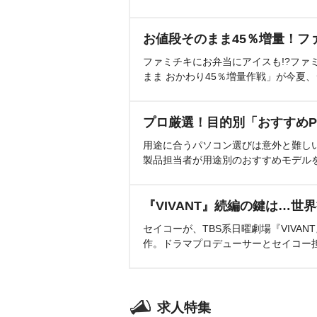
お値段そのまま45％増量！フ
ファミチキにお弁当にアイスも!?ファ
まま おかわり45％増量作戦」が今夏
プロ厳選！目的別「おすすめP
用途に合うパソコン選びは意外と難し
製品担当者が用途別のおすすめモデル
『VIVANT』続編の鍵は…世
セイコーが、TBS系日曜劇場『VIVA
作。ドラマプロデューサーとセイコー
求人特集