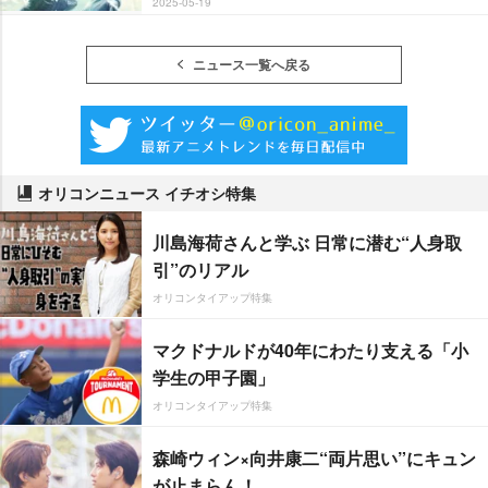
2025-05-19
ニュース一覧へ戻る
オリコンニュース イチオシ特集
川島海荷さんと学ぶ 日常に潜む“人身取
引”のリアル
オリコンタイアップ特集
マクドナルドが40年にわたり支える「小
学生の甲子園」
オリコンタイアップ特集
森崎ウィン×向井康二“両片思い”にキュン
が止まらん！