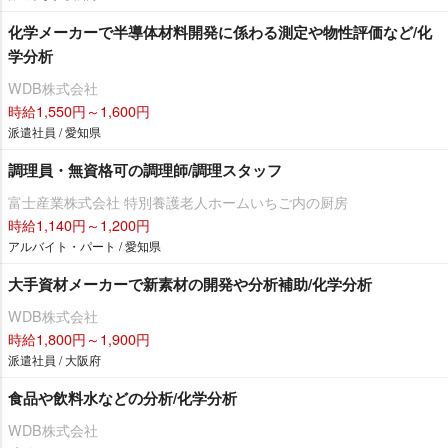
化学メーカーで半導体材料開発に係わる測定や物性評価など/化
学分析
WDB株式会社
時給1,550円～1,600円
派遣社員 / 愛知県
調理員・無資格可の調理師/調理スタッフ
富士産業株式会社 特別養護老人ホームいちご内の厨房
時給1,140円～1,200円
アルバイト・パート / 愛知県
大手資材メーカーで新素材の開発や分析補助/化学分析
WDB株式会社
時給1,800円～1,900円
派遣社員 / 大阪府
食品や飲料水などの分析/化学分析
WDB株式会社