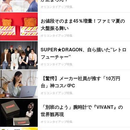
オリコンタイアップ特集
お値段そのまま45％増量！ファミマ夏の
大盤振る舞い
オリコンタイアップ特集
SUPER★DRAGON、自ら描いた”レトロ
フューチャー”
オリコンタイアップ特集
【驚愕】メーカー社員が推す「10万円
台」神コスパPC
オリコンタイアップ特集
「別班のよう」腕時計で『VIVANT』の
世界観再現
オリコンタイアップ特集