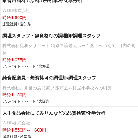
家畜用飼料の原料の分析業務/化学分析
WDB株式会社
時給1,600円
派遣社員 / 愛知県
調理スタッフ・無資格可の調理師/調理スタッフ
株式会社晃和クリエート 特別養護老人ホームあつべつ南5丁目内の厨
房
時給1,075円
アルバイト・パート / 北海道
給食配膳員・無資格可の調理師/調理スタッフ
株式会社お弁当の浜乃家 大阪市立八幡屋小学校内の厨房
時給1,180円
アルバイト・パート / 大阪府
大手食品会社にてみりんなどの品質検査/化学分析
WDB株式会社
時給1,550円～1,600円
派遣社員 / 愛知県