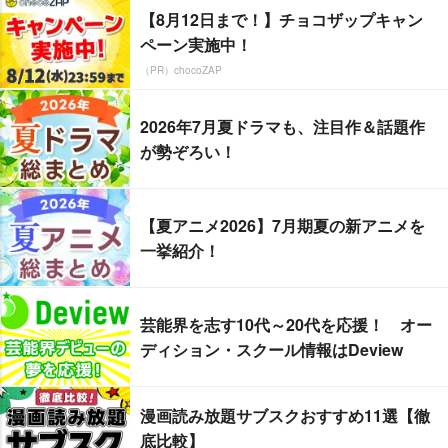
【8月12日まで！】チョコザップキャン
ペーン実施中！
（PR）chocoZAP
2026年7月夏ドラマも、注目作＆話題作
が勢ぞろい！
【夏アニメ2026】7月期夏の新アニメを
一挙紹介！
芸能界を志す10代～20代を応援！ オー
ディション・スクール情報はDeview
漫画読み放題サブスクおすすめ11選【徹
底比較】