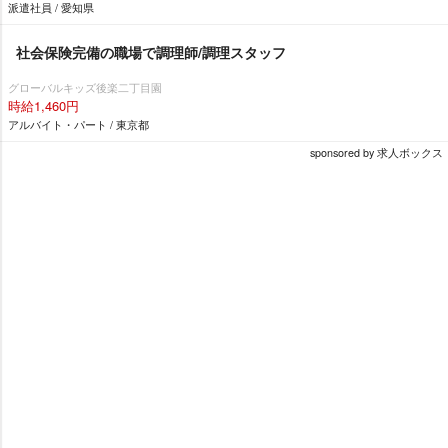
派遣社員 / 愛知県
社会保険完備の職場で調理師/調理スタッフ
グローバルキッズ後楽二丁目園
時給1,460円
アルバイト・パート / 東京都
sponsored by 求人ボックス