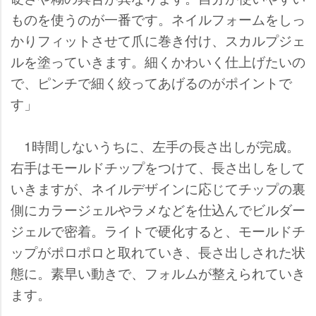
ものを使うのが一番です。ネイルフォームをしっ
かりフィットさせて爪に巻き付け、スカルプジェ
ルを塗っていきます。細くかわいく仕上げたいの
で、ピンチで細く絞ってあげるのがポイントで
す」
1時間しないうちに、左手の長さ出しが完成。
右手はモールドチップをつけて、長さ出しをして
いきますが、ネイルデザインに応じてチップの裏
側にカラージェルやラメなどを仕込んでビルダー
ジェルで密着。ライトで硬化すると、モールドチ
ップがポロポロと取れていき、長さ出しされた状
態に。素早い動きで、フォルムが整えられていき
ます。