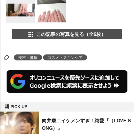
この記事の写真を見る（全6枚）
美容・健康
コスメ・スキンケア
PICK UP
向井康二イケメンすぎ！純愛『（LOVE S
ONG）』