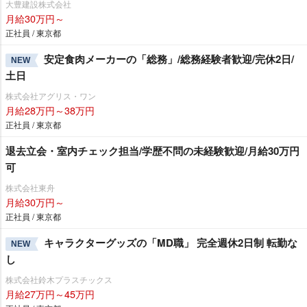
大豊建設株式会社
月給30万円～
正社員 / 東京都
安定食肉メーカーの「総務」/総務経験者歓迎/完休2日/
NEW
土日
株式会社アグリス・ワン
月給28万円～38万円
正社員 / 東京都
退去立会・室内チェック担当/学歴不問の未経験歓迎/月給30万円
可
株式会社東舟
月給30万円～
正社員 / 東京都
キャラクターグッズの「MD職」 完全週休2日制 転勤な
NEW
し
株式会社鈴木プラスチックス
月給27万円～45万円