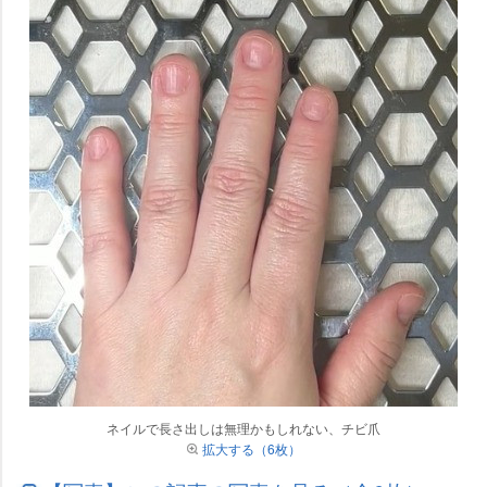
ネイルで長さ出しは無理かもしれない、チビ爪
拡大する（6枚）