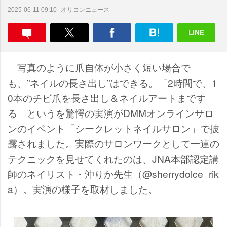
オリコンニュース
2025-06-11 09:10
写真のように爪自体が小さく短い場合で
も、”ネイルの長さ出し”はできる。「2時間で、1
0本のチビ爪を長さ出し＆ネイルアートまです
る」というを驚愕の実演がDMMオンラインサロ
ンのイベント「シークレットネイルサロン」で披
露されました。実際のサロンワークとして一連の
テクニックを見せてくれたのは、JNA本部認定講
師のネイリスト・沖りか先生（@sherrydolce_rik
a）。実演の様子を取材しました。