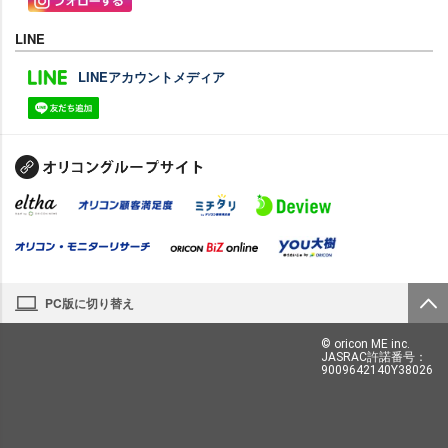
LINE
LINEアカウントメディア
PC版に切り替え
© oricon ME inc.
JASRAC許諾番号：
9009642140Y38026