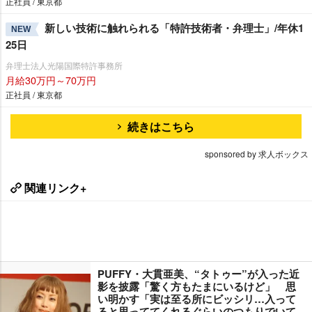
正社員 / 東京都
新しい技術に触れられる「特許技術者・弁理士」/年休1
NEW
25日
弁理士法人光陽国際特許事務所
月給30万円～70万円
正社員 / 東京都
続きはこちら
sponsored by 求人ボックス
関連リンク+
PUFFY・大貫亜美、“タトゥー”が入った近
影を披露「驚く方もたまにいるけど」 思
い明かす「実は至る所にビッシリ…入って
ると思っててくれるぐらいのつもりでいて