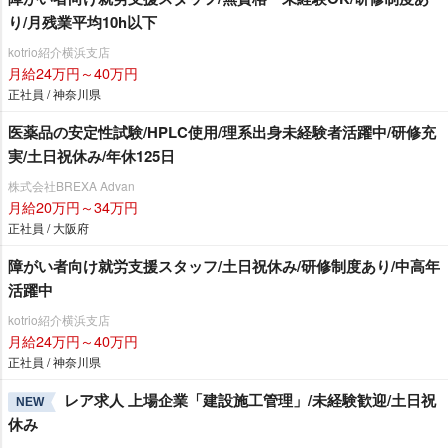
り/月残業平均10h以下
kotrio紹介横浜支店
月給24万円～40万円
正社員 / 神奈川県
医薬品の安定性試験/HPLC使用/理系出身未経験者活躍中/研修充
実/土日祝休み/年休125日
株式会社BREXA Advan
月給20万円～34万円
正社員 / 大阪府
障がい者向け就労支援スタッフ/土日祝休み/研修制度あり/中高年
活躍中
kotrio紹介横浜支店
月給24万円～40万円
正社員 / 神奈川県
レア求人 上場企業「建設施工管理」/未経験歓迎/土日祝
NEW
休み