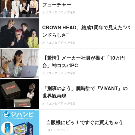
フューチャー”
オリコンタイアップ特集
CROWN HEAD、結成1周年で見えた”バ
ンドらしさ”
オリコンタイアップ特集
【驚愕】メーカー社員が推す「10万円
台」神コスパPC
オリコンタイアップ特集
「別班のよう」腕時計で『VIVANT』の
世界観再現
オリコンタイアップ特集
自販機にピッ！ですぐに買えちゃう
（PR）ジハンピ