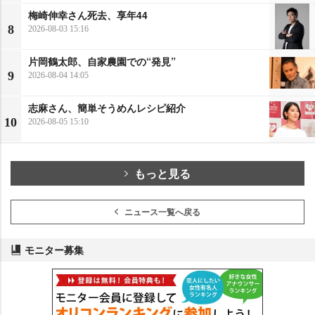
梅崎伸幸さん死去、享年44
8
2026-08-03 15:16
片岡鶴太郎、自家農園での“発見”
9
2026-08-04 14:05
志麻さん、簡単そうめんレシピ紹介
10
2026-08-05 15:10
もっと見る
ニュース一覧へ戻る
モニター募集