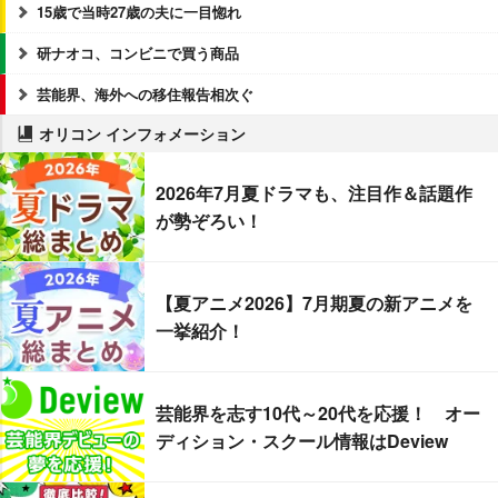
15歳で当時27歳の夫に一目惚れ
研ナオコ、コンビニで買う商品
芸能界、海外への移住報告相次ぐ
オリコン インフォメーション
2026年7月夏ドラマも、注目作＆話題作
が勢ぞろい！
【夏アニメ2026】7月期夏の新アニメを
一挙紹介！
芸能界を志す10代～20代を応援！ オー
ディション・スクール情報はDeview