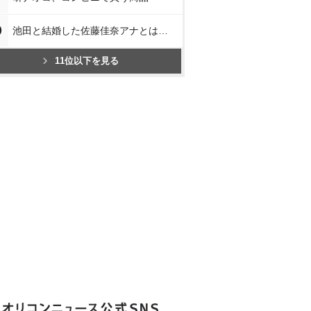
0
池田と結婚した佐藤佳奈アナとは…
11位以下を見る