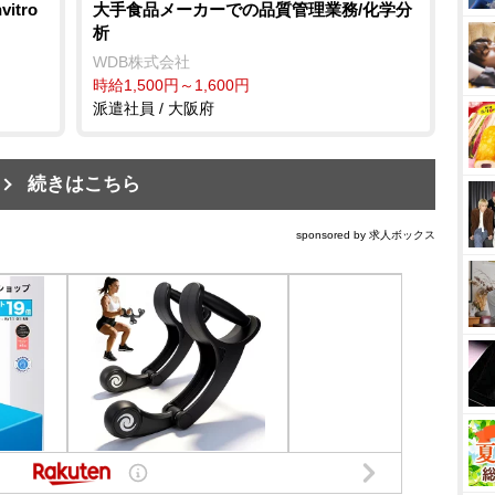
tro
大手食品メーカーでの品質管理業務/化学分
析
WDB株式会社
時給1,500円～1,600円
派遣社員 / 大阪府
続きはこちら
sponsored by 求人ボックス