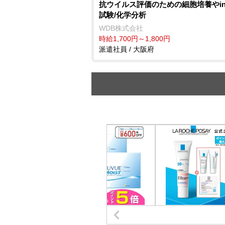
抗ウイルス評価のための細胞培養やinvi
試験/化学分析
WDB株式会社
時給1,700円～1,800円
派遣社員 / 大阪府