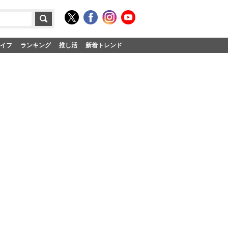
イフ
ランキング
推し活
新着トレンド