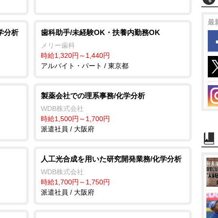
最
学分析
歯科助手/未経験OK・扶養内勤務OK
メリー歯科
時給1,320円～1,440円
アルバイト・パート / 東京都
製薬会社での理系事務/化学分析
WDB株式会社
時給1,500円～1,700円
派遣社員 / 大阪府
人工光合成を用いた研究開発業務/化学分析
WDB株式会社
時給1,700円～1,750円
派遣社員 / 大阪府