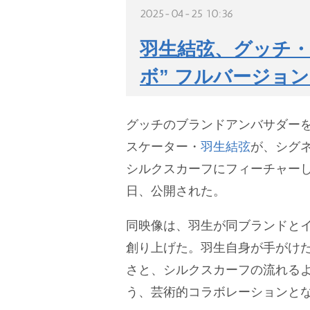
2025-04-25 10:36
羽生結弦、グッチ・
ボ” フルバージョ
グッチのブランドアンバサダー
スケーター・
羽生結弦
が、シグ
シルクスカーフにフィーチャーし
日、公開された。
同映像は、羽生が同ブランドと
創り上げた。羽生自身が手がけ
さと、シルクスカーフの流れる
う、芸術的コラボレーションと