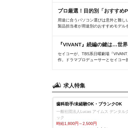
プロ厳選！目的別「おすすめP
用途に合うパソコン選びは意外と難し
製品担当者が用途別のおすすめモデル
『VIVANT』続編の鍵は…世
セイコーが、TBS系日曜劇場『VIVA
作。ドラマプロデューサーとセイコー
求人特集
歯科助手/未経験OK・ブランクOK
一般社団法人Lucas アイムス デンタル
ック
時給1,800円～2,500円