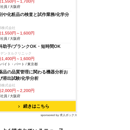
1,550円～1,700円
社員 / 大阪府
剤や化粧品の検査と試作業務/化学分
B株式会社
1,550円～1,600円
社員 / 大阪府
科助手/ブランクOK・短時間OK
田デンタルクリニック
1,400円～1,600円
バイト・パート / 東京都
薬品の品質管理に関わる機器分析お
び溶出試験/化学分析
B株式会社
2,000円～2,200円
社員 / 大阪府
続きはこちら
sponsored by 求人ボックス