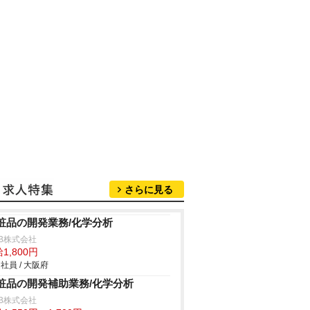
さらに見る
粧品の開発業務/化学分析
B株式会社
1,800円
社員 / 大阪府
粧品の開発補助業務/化学分析
B株式会社