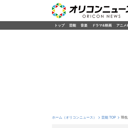
トップ
芸能
音楽
ドラマ&映画
アニメ
ホーム（オリコンニュース）
芸能 TOP
羽生