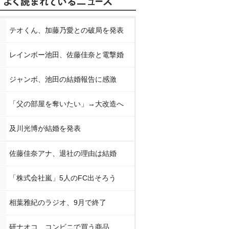
テオくん、加藤乃愛との破局を発表
レインボー池田、佐藤佳奈と電撃婚
ジャンボ、池田の結婚報告に感激
「父の部屋を奪いたい」→大改造へ
及川光博が結婚を発表
佐藤佳奈アナ、退社の理由は結婚
「株式会社嵐」5人のFC出そろう
相葉雅紀のラジオ、9月で終了
研ナオコ、コンビニで買う商品