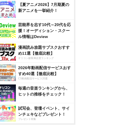
【夏アニメ2026】7月期夏の
新アニメを一挙紹介！
芸能界を志す10代～20代を応
援！オーディション・スクー
ル情報はDeview
漫画読み放題サブスクおすす
め11選【徹底比較】
オリコン顧客満足度ランキング
2026年動画配信サービスおす
すめ40選【徹底比較】
CS動画配信サービス20選
毎週の音楽ランキングから、
ヒットの推移をチェック！
試写会、登壇イベント、サイ
ンチェキなどプレゼント！
プレゼント特集