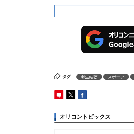
タグ
羽生結弦
スポーツ
オリコントピックス