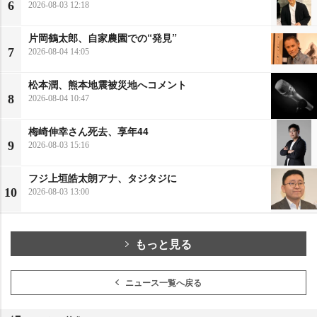
6
2026-08-03 12:18
片岡鶴太郎、自家農園での“発見”
7
2026-08-04 14:05
松本潤、熊本地震被災地へコメント
8
2026-08-04 10:47
梅崎伸幸さん死去、享年44
9
2026-08-03 15:16
フジ上垣皓太朗アナ、タジタジに
10
2026-08-03 13:00
もっと見る
ニュース一覧へ戻る