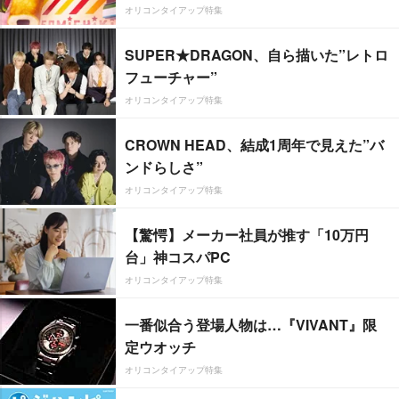
オリコンタイアップ特集
SUPER★DRAGON、自ら描いた”レトロ
フューチャー”
オリコンタイアップ特集
CROWN HEAD、結成1周年で見えた”バ
ンドらしさ”
オリコンタイアップ特集
【驚愕】メーカー社員が推す「10万円
台」神コスパPC
オリコンタイアップ特集
一番似合う登場人物は…『VIVANT』限
定ウオッチ
オリコンタイアップ特集