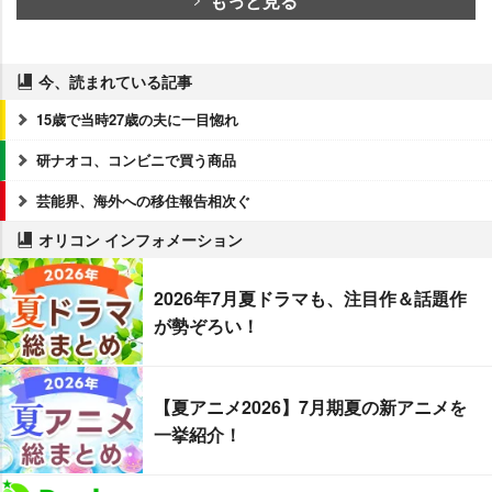
もっと見る
今、読まれている記事
15歳で当時27歳の夫に一目惚れ
研ナオコ、コンビニで買う商品
芸能界、海外への移住報告相次ぐ
オリコン インフォメーション
2026年7月夏ドラマも、注目作＆話題作
が勢ぞろい！
【夏アニメ2026】7月期夏の新アニメを
一挙紹介！