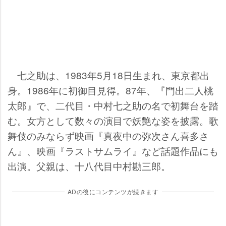
七之助は、1983年5月18日生まれ、東京都出
身。1986年に初御目見得。87年、『門出二人桃
太郎』で、二代目・中村七之助の名で初舞台を踏
む。女方として数々の演目で妖艶な姿を披露。歌
舞伎のみならず映画『真夜中の弥次さん喜多さ
ん』、映画『ラストサムライ』など話題作品にも
出演。父親は、十八代目中村勘三郎。
ADの後にコンテンツが続きます