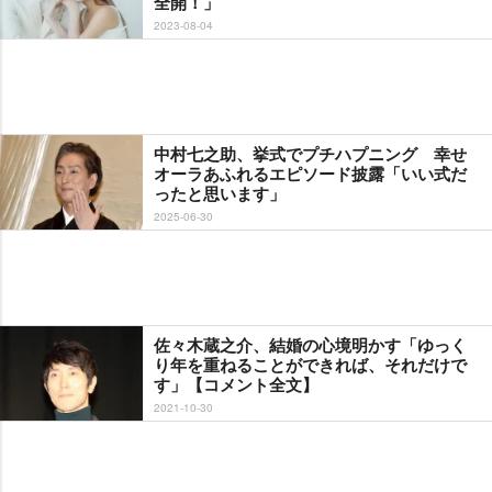
全開！」
2023-08-04
中村七之助、挙式でプチハプニング 幸せ
オーラあふれるエピソード披露「いい式だ
ったと思います」
2025-06-30
佐々木蔵之介、結婚の心境明かす「ゆっく
り年を重ねることができれば、それだけで
す」【コメント全文】
2021-10-30