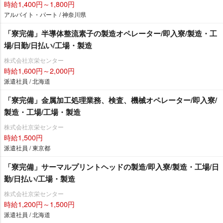
時給1,400円～1,800円
アルバイト・パート / 神奈川県
「寮完備」半導体整流素子の製造オペレーター/即入寮/製造・工
場/日勤/日払い/工場・製造
株式会社京栄センター
時給1,600円～2,000円
派遣社員 / 北海道
「寮完備」金属加工処理業務、検査、機械オペレーター/即入寮/
製造・工場/工場・製造
株式会社京栄センター
時給1,500円
派遣社員 / 東京都
「寮完備」サーマルプリントヘッドの製造/即入寮/製造・工場/日
勤/日払い/工場・製造
株式会社京栄センター
時給1,200円～1,500円
派遣社員 / 北海道