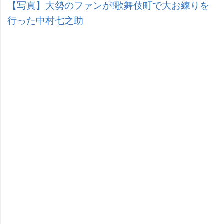
【写真】大勢のファンが!歌舞伎町で大お練りを
行った中村七之助