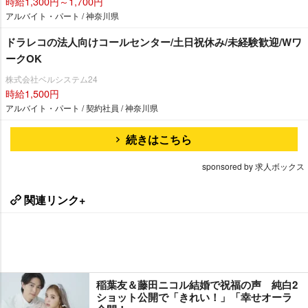
時給1,300円～1,700円
アルバイト・パート / 神奈川県
ドラレコの法人向けコールセンター/土日祝休み/未経験歓迎/Wワ
ークOK
株式会社ベルシステム24
時給1,500円
アルバイト・パート / 契約社員 / 神奈川県
続きはこちら
sponsored by 求人ボックス
関連リンク+
稲葉友＆藤田ニコル結婚で祝福の声 純白2
ショット公開で「きれい！」「幸せオーラ