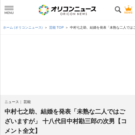
ホーム (オリコンニュース)
芸能 TOP
中村七之助、結婚を発表「未熟な二人では
ニュース
芸能
中村七之助、結婚を発表「未熟な二人ではご
ざいますが」 十八代目中村勘三郎の次男【コ
メント全文】