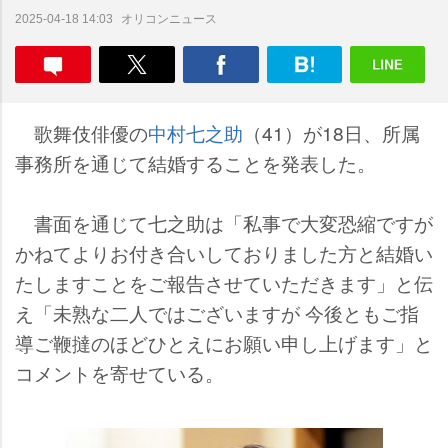
オリコンニュース
2025-04-18 14:03
歌舞伎俳優の
中村七之助
（41）が18日、所属
事務所を通じて結婚することを発表した。
書面を通じて七之助は「私事で大変恐縮ですが
かねてよりお付き合いしておりました方と結婚い
たしますことをご報告させていただきます」と伝
え「未熟な二人ではございますが 今後ともご指
導ご鞭撻のほどひとえにお願い申し上げます」と
コメントを寄せている。