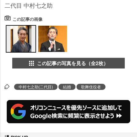
二代目 中村七之助
この記事の画像
この記事の写真を見る（全2枚）
中村七之助(二代目)
結婚
歌舞伎役者