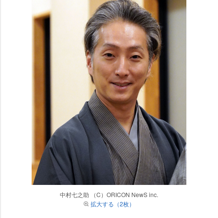
中村七之助 （C）ORICON NewS inc.
拡大する（2枚）