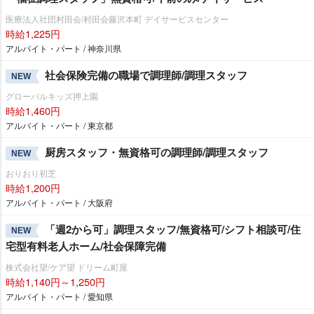
医療法人社団村田会/村田会藤沢本町 デイサービスセンター
時給1,225円
アルバイト・パート / 神奈川県
社会保険完備の職場で調理師/調理スタッフ
NEW
グローバルキッズ押上園
時給1,460円
アルバイト・パート / 東京都
厨房スタッフ・無資格可の調理師/調理スタッフ
NEW
おりおり初芝
時給1,200円
アルバイト・パート / 大阪府
「週2から可」調理スタッフ/無資格可/シフト相談可/住
NEW
宅型有料老人ホーム/社会保障完備
株式会社望/ケア望 ドリーム町屋
時給1,140円～1,250円
アルバイト・パート / 愛知県