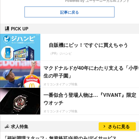
記事に戻る
PICK UP
自販機にピッ！ですぐに買えちゃう
（PR）ジハンピ
マクドナルドが40年にわたり支える「小学
生の甲子園」
オリコンタイアップ特集
一番似合う登場人物は…『VIVANT』限定
ウオッチ
オリコンタイアップ特集
求人特集
さらに見る
「福祉調理スタッフ」無資格可/午前のみ/デイサービス