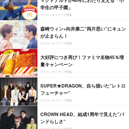
マクドナルドが40年にわたり支える「小
学生の甲子園」
オリコンタイアップ特集
森崎ウィン×向井康二“両片思い”にキュン
が止まらん！
オリコンタイアップ特集
大好評につき再び！ファミマ名物45％増
量キャンペーン
オリコンタイアップ特集
SUPER★DRAGON、自ら描いた”レトロ
フューチャー”
オリコンタイアップ特集
CROWN HEAD、結成1周年で見えた”バ
ンドらしさ”
オリコンタイアップ特集