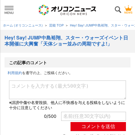
ホーム (オリコンニュース)
芸能 TOP
Hey! Say! JUMP中島裕翔、スター
Hey! Say! JUMP中島裕翔、スター・ウォーズイベント日
本開催に大興奮「天体ショー並みの周期ですよ!」
この記事のコメント
利用規約
を遵守の上、ご投稿ください。