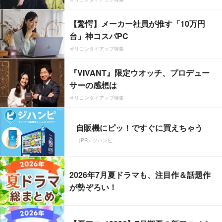
【驚愕】メーカー社員が推す「10万円
台」神コスパPC
オリコンタイアップ特集
『VIVANT』限定ウオッチ、プロデュー
サーの感想は
オリコンタイアップ特集
自販機にピッ！ですぐに買えちゃう
（PR）ジハンピ
2026年7月夏ドラマも、注目作＆話題作
が勢ぞろい！