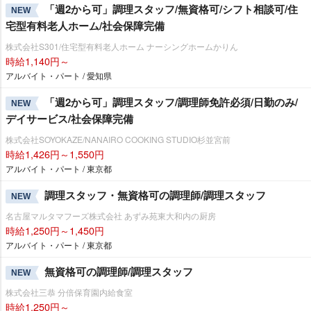
「週2から可」調理スタッフ/無資格可/シフト相談可/住
NEW
宅型有料老人ホーム/社会保障完備
株式会社S301/住宅型有料老人ホーム ナーシングホームかりん
時給1,140円～
アルバイト・パート / 愛知県
「週2から可」調理スタッフ/調理師免許必須/日勤のみ/
NEW
デイサービス/社会保障完備
株式会社SOYOKAZE/NANAIRO COOKING STUDIO杉並宮前
時給1,426円～1,550円
アルバイト・パート / 東京都
調理スタッフ・無資格可の調理師/調理スタッフ
NEW
名古屋マルタマフーズ株式会社 あずみ苑東大和内の厨房
時給1,250円～1,450円
アルバイト・パート / 東京都
無資格可の調理師/調理スタッフ
NEW
株式会社三恭 分倍保育園内給食室
時給1,250円～