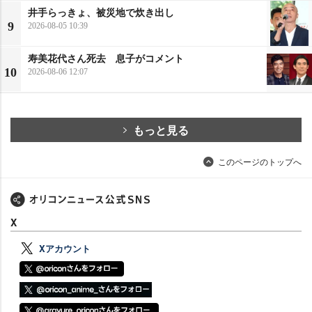
井手らっきょ、被災地で炊き出し
9
2026-08-05 10:39
寿美花代さん死去 息子がコメント
10
2026-08-06 12:07
もっと見る
このページのトップへ
X
Xアカウント