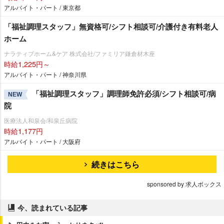
アルバイト・パート / 東京都
「福祉調理スタッフ」無資格可/シフト相談可/介護付き有料老人
ホーム
ナラティブホーム&ケア 株式会社/ファミリア鎌倉材木座
時給1,225円～
アルバイト・パート / 神奈川県
「福祉調理スタッフ」調理師免許必須/シフト相談可/病
NEW
院
医療法人和泉会/和泉丘病院
時給1,177円
アルバイト・パート / 大阪府
続きはこちら
sponsored by 求人ボックス
今、読まれている記事