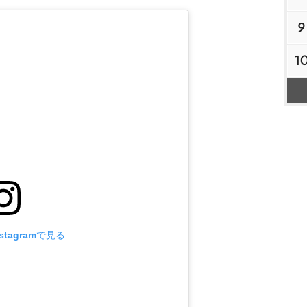
9
1
tagramで見る