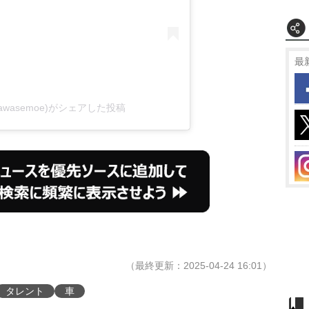
最
kawasemoe)がシェアした投稿
（最終更新：2025-04-24 16:01）
タレント
車