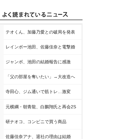
テオくん、加藤乃愛との破局を発表
レインボー池田、佐藤佳奈と電撃婚
ジャンボ、池田の結婚報告に感激
「父の部屋を奪いたい」→大改造へ
寺田心、ジム通いで筋トレ…激変
元横綱・朝青龍、白鵬翔氏と再会2S
研ナオコ、コンビニで買う商品
佐藤佳奈アナ、退社の理由は結婚