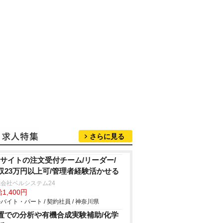
さらに見る
Cサイトの注文受付チーム/リーダー/
収23万円以上可/管理者経験活かせる
会社ベルシステム24
1,400円
バイト・パート / 契約社員 / 神奈川県
置での分析や有機合成実験補助/化学