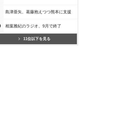
島津亜矢、葛藤抱えつつ熊本に支援
0
相葉雅紀のラジオ、9月で終了
11位以下を見る