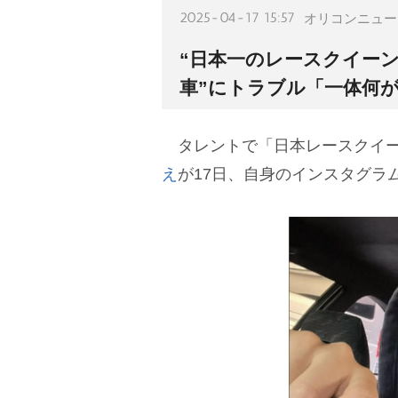
2025-04-17 15:57
オリコンニュー
“日本一のレースクイーン
車”にトラブル「一体何
タレントで「日本レースクイーン
え
が17日、自身のインスタグラ