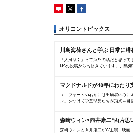
オリコントピックス
川島海荷さんと学ぶ 日常に潜
「人身取引」って海外の話だと思って
NSの投稿からも起きています。川島
マクドナルドが40年にわたり
ユニフォームの右袖には出場者のみに
ン」をつけて学童球児たちが頂点を目
森崎ウィン×向井康二“両片思
森崎ウィンと向井康二がW主演！映画『（L