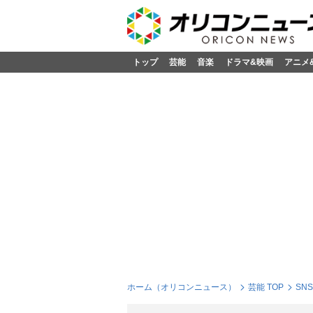
トップ
芸能
音楽
ドラマ&映画
アニメ
ホーム（オリコンニュース）
芸能 TOP
SN