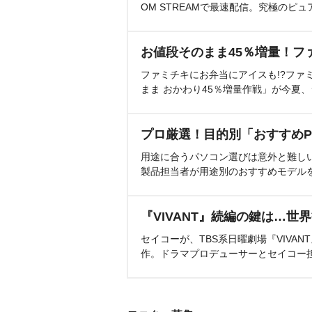
OM STREAMで最速配信。究極のピュ
お値段そのまま45％増量！フ
ファミチキにお弁当にアイスも!?ファ
まま おかわり45％増量作戦」が今夏
プロ厳選！目的別「おすすめP
用途に合うパソコン選びは意外と難し
製品担当者が用途別のおすすめモデル
『VIVANT』続編の鍵は…世
セイコーが、TBS系日曜劇場『VIVA
作。ドラマプロデューサーとセイコー